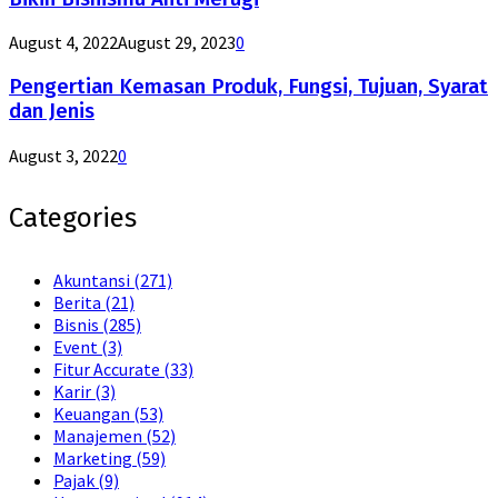
August 4, 2022
August 29, 2023
0
Pengertian Kemasan Produk, Fungsi, Tujuan, Syarat
dan Jenis
August 3, 2022
0
Categories
Akuntansi
(271)
Berita
(21)
Bisnis
(285)
Event
(3)
Fitur Accurate
(33)
Karir
(3)
Keuangan
(53)
Manajemen
(52)
Marketing
(59)
Pajak
(9)