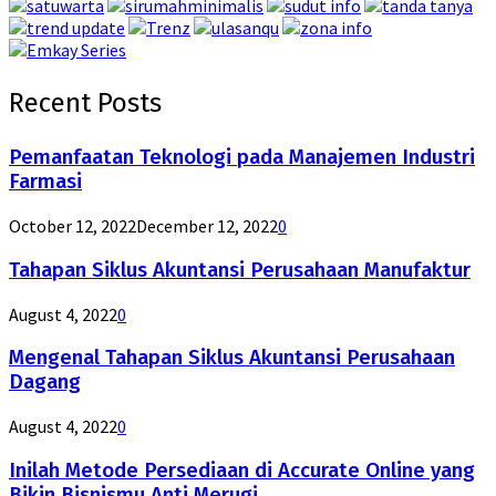
Recent Posts
Pemanfaatan Teknologi pada Manajemen Industri
Farmasi
October 12, 2022
December 12, 2022
0
Tahapan Siklus Akuntansi Perusahaan Manufaktur
August 4, 2022
0
Mengenal Tahapan Siklus Akuntansi Perusahaan
Dagang
August 4, 2022
0
Inilah Metode Persediaan di Accurate Online yang
Bikin Bisnismu Anti Merugi