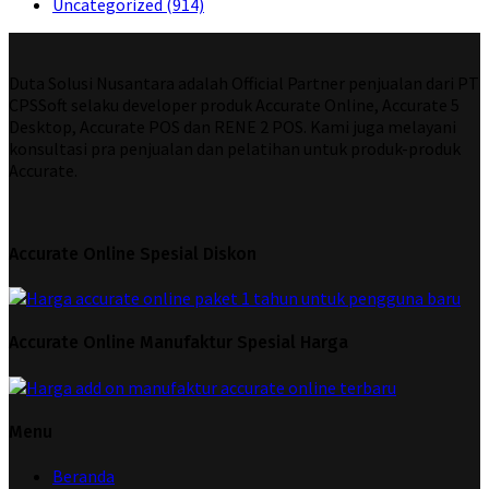
Uncategorized
(914)
Duta Solusi Nusantara adalah Official Partner penjualan dari PT
CPSSoft selaku developer produk Accurate Online, Accurate 5
Desktop, Accurate POS dan RENE 2 POS. Kami juga melayani
konsultasi pra penjualan dan pelatihan untuk produk-produk
Accurate.
Accurate Online Spesial Diskon
Accurate Online Manufaktur Spesial Harga
Menu
Beranda