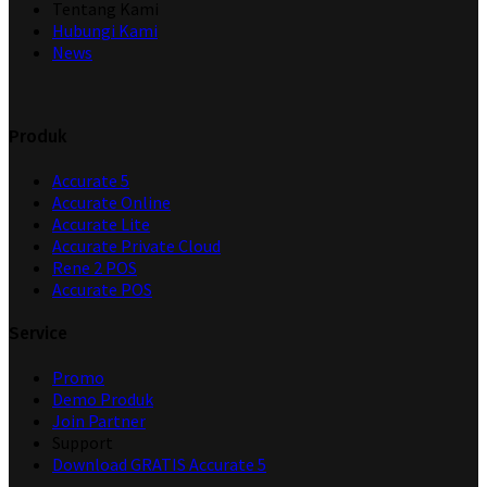
Tentang Kami
Hubungi Kami
News
Produk
Accurate 5
Accurate Online
Accurate Lite
Accurate Private Cloud
Rene 2 POS
Accurate POS
Service
Promo
Demo Produk
Join Partner
Support
Download GRATIS Accurate 5