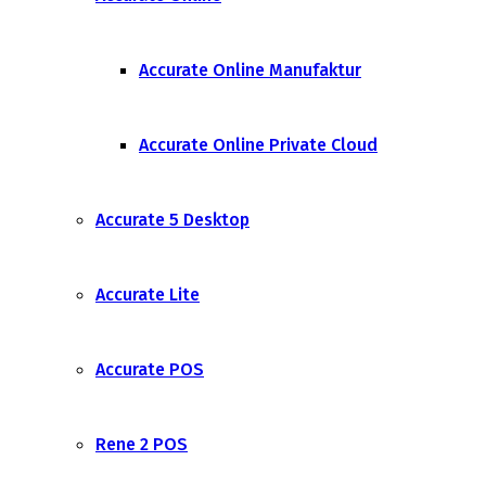
Accurate Online Manufaktur
Accurate Online Private Cloud
Accurate 5 Desktop
Accurate Lite
Accurate POS
Rene 2 POS