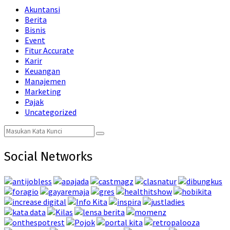
Akuntansi
Berita
Bisnis
Event
Fitur Accurate
Karir
Keuangan
Manajemen
Marketing
Pajak
Uncategorized
Search
Search
for:
Social Networks