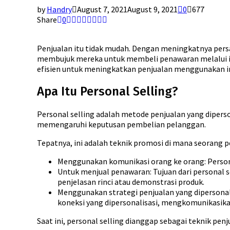
by
Handry
August 7, 2021
August 9, 2021
0
677
Share
0
Penjualan itu tidak mudah. Dengan meningkatnya persa
membujuk mereka untuk membeli penawaran melalui intera
efisien untuk meningkatkan penjualan menggunakan in
Apa Itu Personal Selling?
Personal selling adalah metode penjualan yang dipers
memengaruhi keputusan pembelian pelanggan.
Tepatnya, ini adalah teknik promosi di mana seorang p
Menggunakan komunikasi orang ke orang: Person
Untuk menjual penawaran: Tujuan dari personal
penjelasan rinci atau demonstrasi produk.
Menggunakan strategi penjualan yang dipersona
koneksi yang dipersonalisasi, mengkomunikasik
Saat ini, personal selling dianggap sebagai teknik pen