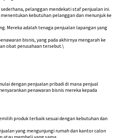
ederhana, pelanggan mendekati staf penjualan ini.
ah menentukan kebutuhan pelanggan dan menunjuk ke
g. Mereka adalah tenaga penjualan lapangan yang
nawaran bisnis, yang pada akhirnya mengarah ke
an obat perusahaan tersebut.\
imulai dengan penjualan pribadi di mana penjual
 menyarankan penawaran bisnis mereka kepada
emilih produk terbaik sesuai dengan kebutuhan dan
enjualan yang mengunjungi rumah dan kantor calon
 atau membeli yang sama.