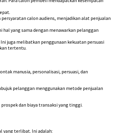
a arah. Para calon pembeli mendapatkan kesempatan
epat.
 persyaratan calon audiens, menjadikan alat penjualan
hi hal yang sama dengan menawarkan pelanggan
Ini juga melibatkan penggunaan kekuatan persuasi
an tertentu.
ntak manusia, personalisasi, persuasi, dan
embujuk pelanggan menggunakan metode penjualan
prospek dan biaya transaksi yang tinggi.
yang terlibat. Ini adalah: