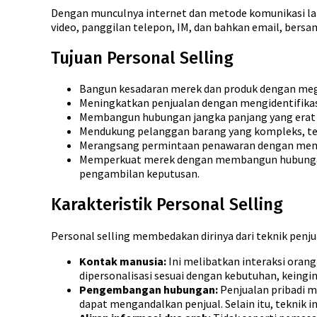
Dengan munculnya internet dan metode komunikasi lai
video, panggilan telepon, IM, dan bahkan email, be
Tujuan Personal Selling
Bangun kesadaran merek dan produk dengan meg
Meningkatkan penjualan dengan mengidentifika
Membangun hubungan jangka panjang yang erat 
Mendukung pelanggan barang yang kompleks, tekn
Merangsang permintaan penawaran dengan memb
Memperkuat merek dengan membangun hubungan 
pengambilan keputusan.
Karakteristik Personal Selling
Personal selling membedakan dirinya dari teknik penju
Kontak manusia:
Ini melibatkan interaksi oran
dipersonalisasi sesuai dengan kebutuhan, keingi
Pengembangan hubungan:
Penjualan pribadi 
dapat mengandalkan penjual. Selain itu, teknik 