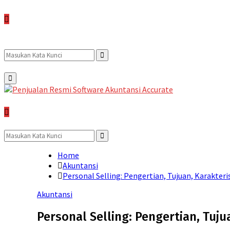
Search
Search
Primary
Menu
for:
Search
for:
Search
Home
Akuntansi
Personal Selling: Pengertian, Tujuan, Karakteri
Akuntansi
Personal Selling: Pengertian, Tuju