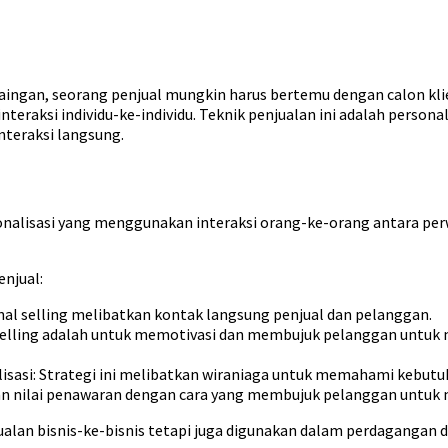
ingan, seorang penjual mungkin harus bertemu dengan calon klie
ksi individu-ke-individu. Teknik penjualan ini adalah personal s
teraksi langsung.
onalisasi yang menggunakan interaksi orang-ke-orang antara per
enjual:
al selling melibatkan kontak langsung penjual dan pelanggan.
 selling adalah untuk memotivasi dan membujuk pelanggan untu
lisasi: Strategi ini melibatkan wiraniaga untuk memahami keb
an nilai penawaran dengan cara yang membujuk pelanggan untuk
jualan bisnis-ke-bisnis tetapi juga digunakan dalam perdagangan 