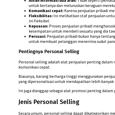
Aliran informasi dua arah:
Tidak seperti pemasar
untuk bertanya dan meluruskan keraguan mereka
Komunikasi cepat:
Karena penjualan pribadi mel
Fleksibilitas:
Ini melibatkan staf penjualan untu
ini fleksibel.
Kepuasan:
Proses penjualan pribadi mengharu
kesempatan untuk membeli sesuatu yang dia taw
Persuasi:
Penjualan pribadi bukan hanya tentan
untuk membuat pelanggan menerima sudut panda
Pentingnya Personal Selling
Personal selling adalah alat penjualan penting dalam
komunikasi cepat.
Biasanya, barang berharga tinggi menggunakan penj
yang dipersonalisasi untuk mendapatkan lebih banyak
Ini juga dianggap sebagai alat promosi penting dalam 
Jenis Personal Selling
Secara umum, personal selling dapat dikategorikan menj