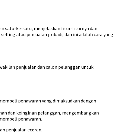
n satu-ke-satu, menjelaskan fitur-fiturnya dan
elling atau penjualan pribadi, dan ini adalah cara yang
wakilan penjualan dan calon pelanggan untuk
k membeli penawaran yang dimaksudkan dengan
utuhan dan keinginan pelanggan, mengembangkan
 membeli penawaran.
dan penjualan eceran.