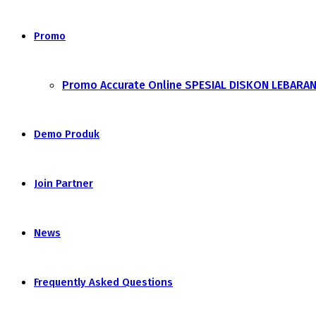
Promo
Promo Accurate Online SPESIAL DISKON LEBARA
Demo Produk
Join Partner
News
Frequently Asked Questions