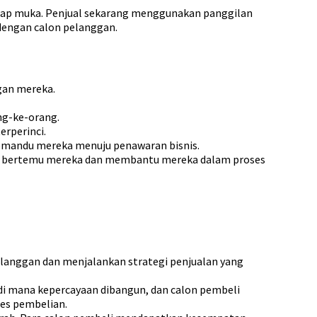
atap muka. Penjual sekarang menggunakan panggilan
dengan calon pelanggan.
gan mereka.
ng-ke-orang.
rperinci.
mandu mereka menuju penawaran bisnis.
n bertemu mereka dan membantu mereka dalam proses
elanggan dan menjalankan strategi penjualan yang
i mana kepercayaan dibangun, dan calon pembeli
ses pembelian.