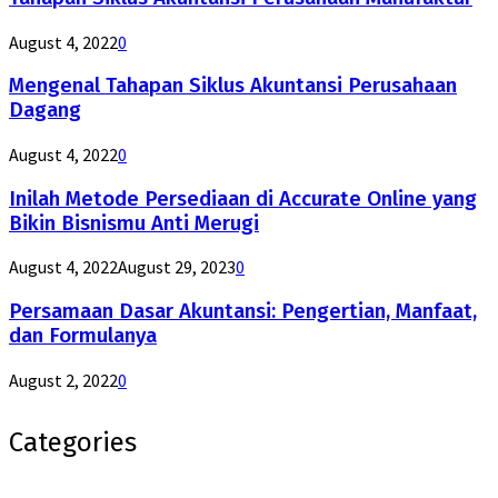
August 4, 2022
0
Mengenal Tahapan Siklus Akuntansi Perusahaan
Dagang
August 4, 2022
0
Inilah Metode Persediaan di Accurate Online yang
Bikin Bisnismu Anti Merugi
August 4, 2022
August 29, 2023
0
Persamaan Dasar Akuntansi: Pengertian, Manfaat,
dan Formulanya
August 2, 2022
0
Categories