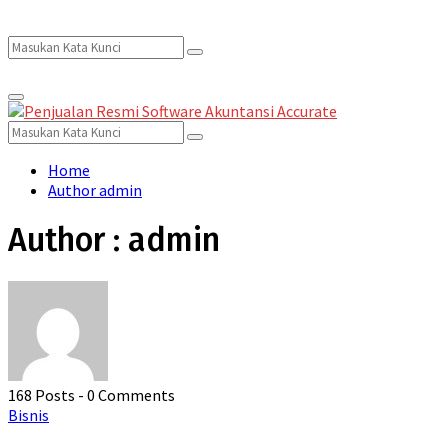
Search
Search
Primary
for:
Menu
Search
Search
for:
Home
Author
admin
Author :
admin
168 Posts
-
0 Comments
Bisnis