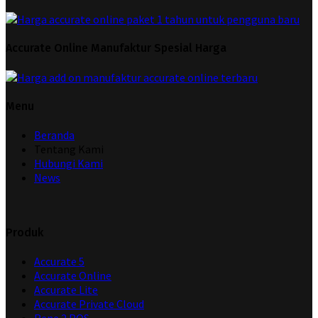
Accurate Online Manufaktur Spesial Harga
Menu
Beranda
Tentang Kami
Hubungi Kami
News
Produk
Accurate 5
Accurate Online
Accurate Lite
Accurate Private Cloud
Rene 2 POS