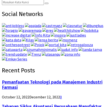
Search
Search
for:
Social Networks
Recent Posts
Pemanfaatan Teknologi pada Manajemen Industri
Farmasi
October 12, 2022
December 12, 2022
0
Tahapan Siklus Akuntansi Perusahaan Manufaktur