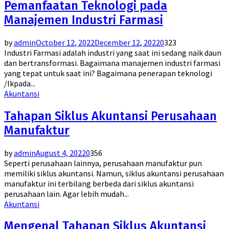
Pemanfaatan Teknologi pada
Manajemen Industri Farmasi
by
admin
October 12, 2022
December 12, 2022
0
323
Industri Farmasi adalah industri yang saat ini sedang naik daun
dan bertransformasi. Bagaimana manajemen industri farmasi
yang tepat untuk saat ini? Bagaimana penerapan teknologi
/lkpada...
Akuntansi
Tahapan Siklus Akuntansi Perusahaan
Manufaktur
by
admin
August 4, 2022
0
356
Seperti perusahaan lainnya, perusahaan manufaktur pun
memiliki siklus akuntansi. Namun, siklus akuntansi perusahaan
manufaktur ini terbilang berbeda dari siklus akuntansi
perusahaan lain. Agar lebih mudah...
Akuntansi
Mengenal Tahapan Siklus Akuntansi