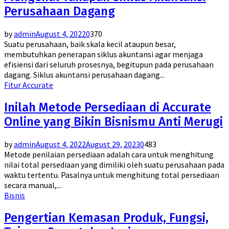
Perusahaan Dagang
by
admin
August 4, 2022
0
370
Suatu perusahaan, baik skala kecil ataupun besar,
membutuhkan penerapan siklus akuntansi agar menjaga
efisiensi dari seluruh prosesnya, begitupun pada perusahaan
dagang. Siklus akuntansi perusahaan dagang...
Fitur Accurate
Inilah Metode Persediaan di Accurate
Online yang Bikin Bisnismu Anti Merugi
by
admin
August 4, 2022
August 29, 2023
0
483
Metode penilaian persediaan adalah cara untuk menghitung
nilai total persediaan yang dimiliki oleh suatu perusahaan pada
waktu tertentu. Pasalnya untuk menghitung total persediaan
secara manual,...
Bisnis
Pengertian Kemasan Produk, Fungsi,