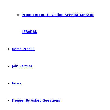
Promo Accurate Online SPESIAL DISKON
LEBARAN
Demo Produk
Join Partner
News
Frequently Asked Questions