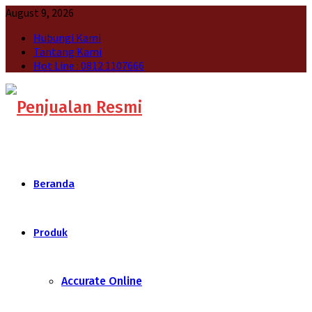
August 9, 2026
Hubungi Kami
Tantang Kami
Hot Line : 0812 1107666
Beranda
Produk
Accurate Online