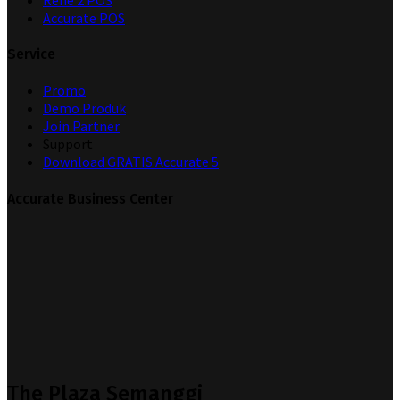
Accurate POS
Service
Promo
Demo Produk
Join Partner
Support
Download GRATIS Accurate 5
Accurate Business Center
The Plaza Semanggi