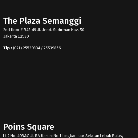
The Plaza Semanggi
2nd floor # B48-49 Jl. Jend. Sudirman Kav. 50
Jakarta 12930
Tlp :
(021) 25539834 / 25539856
Poins Square
Lt 2 No. 40B&C Jl. RA Kartini No.1 Lingkar Luar Selatan Lebak Bulus,