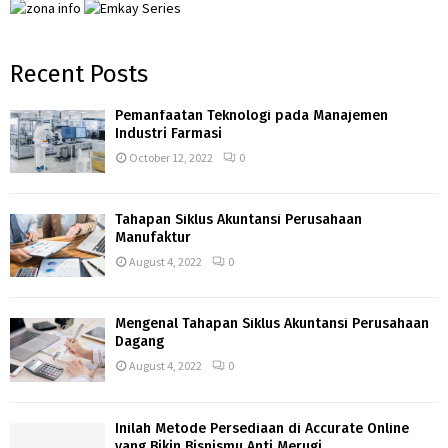
Recent Posts
Pemanfaatan Teknologi pada Manajemen
Industri Farmasi
October 12, 2022
0
Tahapan Siklus Akuntansi Perusahaan
Manufaktur
August 4, 2022
0
Mengenal Tahapan Siklus Akuntansi Perusahaan
Dagang
August 4, 2022
0
Inilah Metode Persediaan di Accurate Online
yang Bikin Bisnismu Anti Merugi