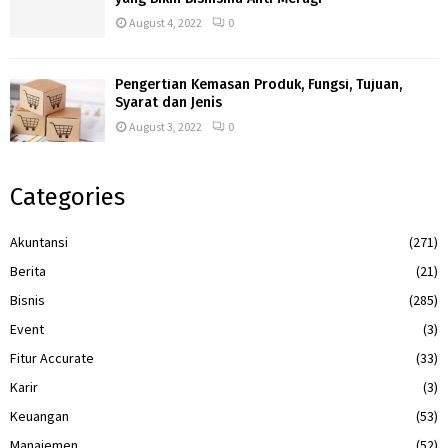
August 4, 2022
0
Pengertian Kemasan Produk, Fungsi, Tujuan,
Syarat dan Jenis
August 3, 2022
0
Categories
Akuntansi
(271)
Berita
(21)
Bisnis
(285)
Event
(3)
Fitur Accurate
(33)
Karir
(3)
Keuangan
(53)
Manajemen
(52)