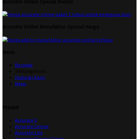
Accurate Online Spesial Diskon
Accurate Online Manufaktur Spesial Harga
Menu
Beranda
Tentang Kami
Hubungi Kami
News
Produk
Accurate 5
Accurate Online
Accurate Lite
Accurate Private Cloud