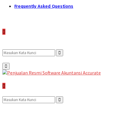
Frequently Asked Questions
Search
Search
Primary
Menu
for:
Search
for:
Search