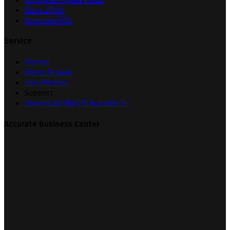
Rene 2 POS
Accurate POS
Service
Promo
Demo Produk
Join Partner
Support
Download GRATIS Accurate 5
Accurate Business Center