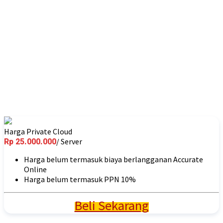
Jalankan Accurate Online lebih nyaman
dan reliabel dengan AOL Private Cloud
Harga Private Cloud
/ Server
Rp 25.000.000
Harga belum termasuk biaya berlangganan Accurate
Online
Harga belum termasuk PPN 10%
Beli Sekarang