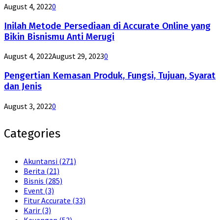
August 4, 2022
0
Inilah Metode Persediaan di Accurate Online yang
Bikin Bisnismu Anti Merugi
August 4, 2022
August 29, 2023
0
Pengertian Kemasan Produk, Fungsi, Tujuan, Syarat
dan Jenis
August 3, 2022
0
Categories
Akuntansi
(271)
Berita
(21)
Bisnis
(285)
Event
(3)
Fitur Accurate
(33)
Karir
(3)
Keuangan
(53)