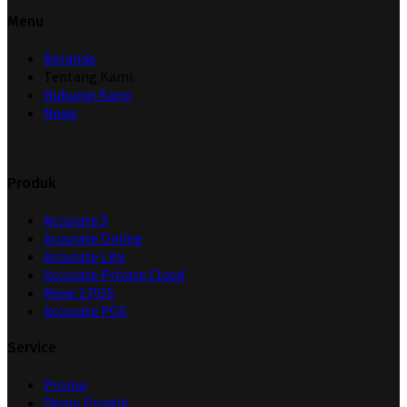
Menu
Beranda
Tentang Kami
Hubungi Kami
News
Produk
Accurate 5
Accurate Online
Accurate Lite
Accurate Private Cloud
Rene 2 POS
Accurate POS
Service
Promo
Demo Produk