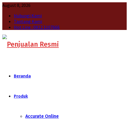
August 8, 2026
Hubungi Kami
Tantang Kami
Hot Line : 0812 1107666
Beranda
Produk
Accurate Online