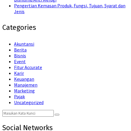
Pengertian Kemasan Produk, Fungsi, Tujuan, Syarat dan
Jenis
Categories
Akuntansi
Berita
Bisnis
Event
Fitur Accurate
Karir
Keuangan
Manajemen
Marketing
Pajak
Uncategorized
Search
Search
for:
Social Networks