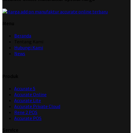
Menu
Beranda
Tentang Kami
Hubungi Kami
News
Produk
Accurate 5
Accurate Online
Accurate Lite
Accurate Private Cloud
Rene 2 POS
Accurate POS
Service