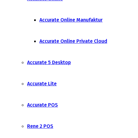
Accurate Online Manufaktur
Accurate Online Private Cloud
Accurate 5 Desktop
Accurate Lite
Accurate POS
Rene 2 POS