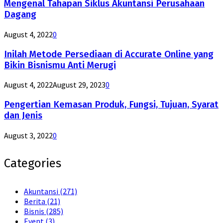
Mengenal Tahapan Siklus Akuntansi Perusahaan
Dagang
August 4, 2022
0
Inilah Metode Persediaan di Accurate Online yang
Bikin Bisnismu Anti Merugi
August 4, 2022
August 29, 2023
0
Pengertian Kemasan Produk, Fungsi, Tujuan, Syarat
dan Jenis
August 3, 2022
0
Categories
Akuntansi
(271)
Berita
(21)
Bisnis
(285)
Event
(3)