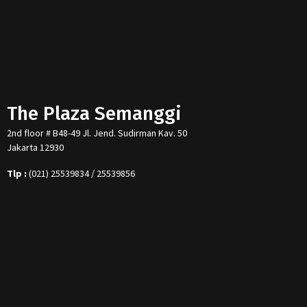
The Plaza Semanggi
2nd floor # B48-49 Jl. Jend. Sudirman Kav. 50
Jakarta 12930
Tlp :
(021) 25539834 / 25539856