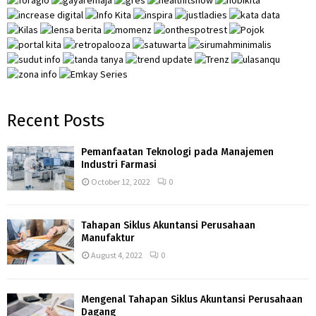
C
H
Recent Posts
Pemanfaatan Teknologi pada Manajemen
Industri Farmasi
October 12, 2022
0
Tahapan Siklus Akuntansi Perusahaan
Manufaktur
August 4, 2022
0
Mengenal Tahapan Siklus Akuntansi Perusahaan
Dagang