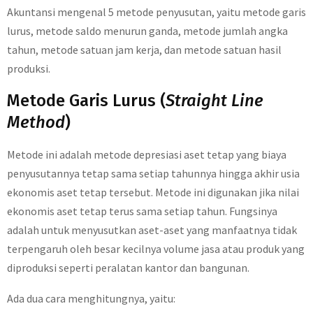
Akuntansi mengenal 5 metode penyusutan, yaitu metode garis
lurus, metode saldo menurun ganda, metode jumlah angka
tahun, metode satuan jam kerja, dan metode satuan hasil
produksi.
Metode Garis Lurus (
Straight Line
Method
)
Metode ini adalah metode depresiasi aset tetap yang biaya
penyusutannya tetap sama setiap tahunnya hingga akhir usia
ekonomis aset tetap tersebut. Metode ini digunakan jika nilai
ekonomis aset tetap terus sama setiap tahun. Fungsinya
adalah untuk menyusutkan aset-aset yang manfaatnya tidak
terpengaruh oleh besar kecilnya volume jasa atau produk yang
diproduksi seperti peralatan kantor dan bangunan.
Ada dua cara menghitungnya, yaitu: