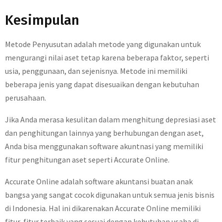
Kesimpulan
Metode Penyusutan adalah metode yang digunakan untuk
mengurangi nilai aset tetap karena beberapa faktor, seperti
usia, penggunaan, dan sejenisnya. Metode ini memiliki
beberapa jenis yang dapat disesuaikan dengan kebutuhan
perusahaan.
Jika Anda merasa kesulitan dalam menghitung depresiasi aset
dan penghitungan lainnya yang berhubungan dengan aset,
Anda bisa menggunakan software akuntnasi yang memiliki
fitur penghitungan aset seperti Accurate Online.
Accurate Online adalah software akuntansi buatan anak
bangsa yang sangat cocok digunakan untuk semua jenis bisnis
di Indonesia. Hal ini dikarenakan Accurate Online memiliki
fitur-fitur terbaik yang sesuai dengan kebutuhan usaha di