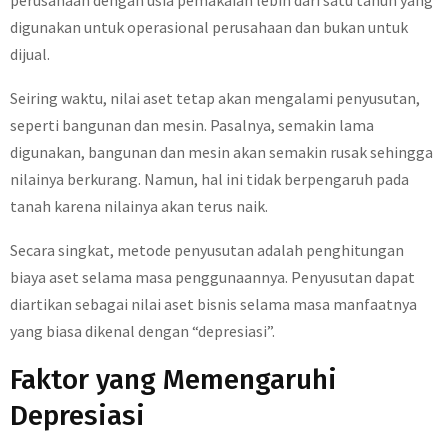
perusahaan dengan usia pemakaian lebih dari satu tahun yang
digunakan untuk operasional perusahaan dan bukan untuk
dijual.
Seiring waktu, nilai aset tetap akan mengalami penyusutan,
seperti bangunan dan mesin. Pasalnya, semakin lama
digunakan, bangunan dan mesin akan semakin rusak sehingga
nilainya berkurang. Namun, hal ini tidak berpengaruh pada
tanah karena nilainya akan terus naik.
Secara singkat, metode penyusutan adalah penghitungan
biaya aset selama masa penggunaannya. Penyusutan dapat
diartikan sebagai nilai aset bisnis selama masa manfaatnya
yang biasa dikenal dengan “depresiasi”.
Faktor yang Memengaruhi
Depresiasi