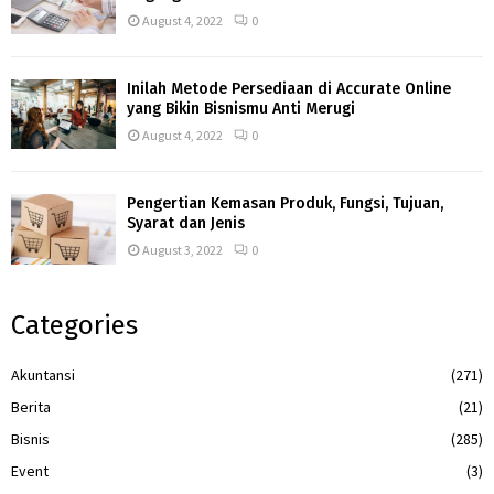
August 4, 2022
0
Inilah Metode Persediaan di Accurate Online
yang Bikin Bisnismu Anti Merugi
August 4, 2022
0
Pengertian Kemasan Produk, Fungsi, Tujuan,
Syarat dan Jenis
August 3, 2022
0
Categories
Akuntansi
(271)
Berita
(21)
Bisnis
(285)
Event
(3)