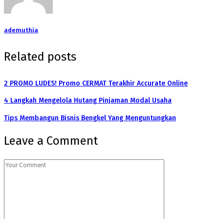
ademuthia
Related posts
2 PROMO LUDES! Promo CERMAT Terakhir Accurate Online
4 Langkah Mengelola Hutang Pinjaman Modal Usaha
Tips Membangun Bisnis Bengkel Yang Menguntungkan
Leave a Comment