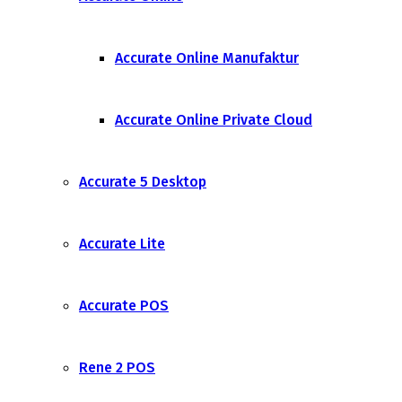
Accurate Online Manufaktur
Accurate Online Private Cloud
Accurate 5 Desktop
Accurate Lite
Accurate POS
Rene 2 POS