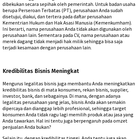
dibekukan secara sepihak oleh pemerintah. Untuk badan usaha
berupa Perseroan Terbatas (PT), perusahaan Anda sudah
disetujui, diakui, dan tertera pada daftar perusahaan
Kementrian Hukum dan Hak Asasi Manusia (Kemenkumham).
Ini berarti, nama perusahaan Anda tidak akan digunakan oleh
perusahaan lain. Sementara pada CV, nama perusahaan atau
merek dagang tidak menjadi hak milik sehingga bisa saja
terjadi kesamaan dengan perusahaan lain.
Kredibilitas Bisnis Meningkat
Mengurus legalitas bisnis juga membantu Anda meningkatkan
kredibilitas bisnis di mata konsumen, rekan bisnis, supplier,
investor, bank, dan sebagainya. Di mana, dengan adanya
legalitas perusahaan yang jelas, bisnis Anda akan semakin
dipercaya dan dianggap lebih profesional, sehingga target
konsumen Anda tidak ragu lagi memilih produk atau jasa yang
Anda tawarkan. Hal ini tentu juga berpengaruh pada omzet
penjualan Anda bukan?
Selain itu, dengan kredibilitas tinggi, Anda tentu juga akan