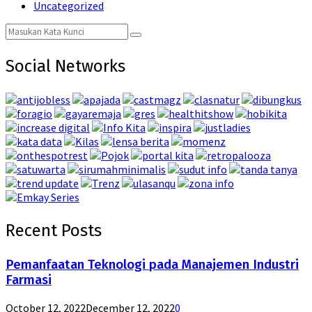
Uncategorized
Search
Search
for:
Social Networks
Recent Posts
Pemanfaatan Teknologi pada Manajemen Industri
Farmasi
October 12, 2022
December 12, 2022
0