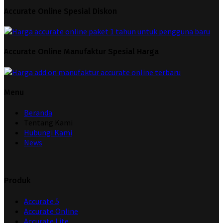
Accurate Online Spesial Diskon
Accurate Online Manufaktur Spesial Harga
Menu
Beranda
Tentang Kami
Hubungi Kami
News
Produk
Accurate 5
Accurate Online
Accurate Lite