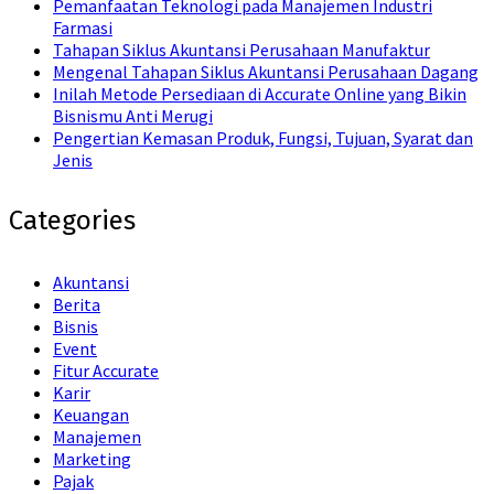
Pemanfaatan Teknologi pada Manajemen Industri
Farmasi
Tahapan Siklus Akuntansi Perusahaan Manufaktur
Mengenal Tahapan Siklus Akuntansi Perusahaan Dagang
Inilah Metode Persediaan di Accurate Online yang Bikin
Bisnismu Anti Merugi
Pengertian Kemasan Produk, Fungsi, Tujuan, Syarat dan
Jenis
Categories
Akuntansi
Berita
Bisnis
Event
Fitur Accurate
Karir
Keuangan
Manajemen
Marketing
Pajak