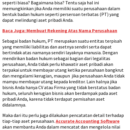
seperti biasa? Bagaimana bisa? Tentu saja hal ini
memungkinkan jika Anda memiliki suatu perusahaan dalam
bentuk badan hukum seperti perseroan terbatas (PT) yang
dapat melindungi aset pribadi Anda.
Baca Juga: Membuat Rekening Atas Nama Perusahaan
Sebagai badan hukum, PT merupakan suatu entitas terpisah
yang memiliki liabilitas dan asetnya sendiri serta dapat
bertindak atas namanya sendiri layaknya manusia. Dengan
mendirikan badan hukum sebagai bagian dari legalitas
perusahaan, Anda tidak perlu khawatir aset pribadi akan
terpakai untuk membayar utang ketika perusahaan bangkrut
dan mengalami kerugian, maupun jika perusahaan Anda tidak
mampu membayar utang kepada kreditor. Lain halnya jika
bisnis Anda hanya CV atau Firma yang tidak berstatus badan
hukum, seluruh kerugian bisnis akan berdampak pada aset
pribadi Anda, karena tidak terdapat pemisahan aset
didalamnya.
Maka dari itu perlu juga dilakukan pencatatan detail terhadap
tiap-tiap aset perusahaan.
Accurate Accounting Software
akan membantu Anda dalam mencatat dan mengelola nilai