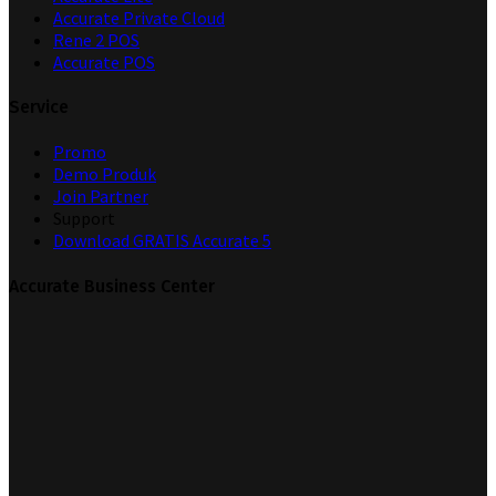
Accurate Private Cloud
Rene 2 POS
Accurate POS
Service
Promo
Demo Produk
Join Partner
Support
Download GRATIS Accurate 5
Accurate Business Center