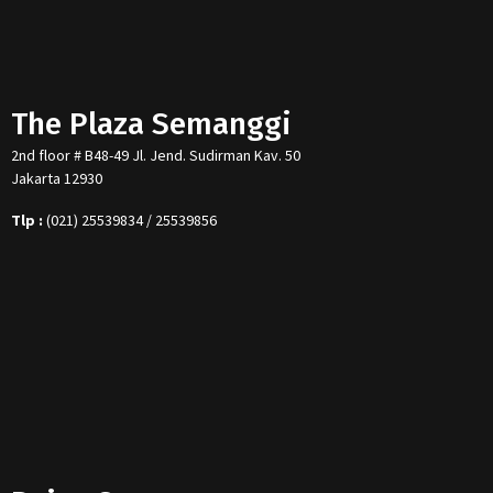
The Plaza Semanggi
2nd floor # B48-49 Jl. Jend. Sudirman Kav. 50
Jakarta 12930
Tlp :
(021) 25539834 / 25539856