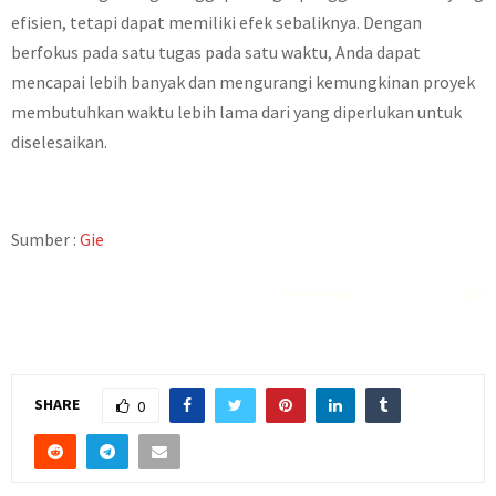
efisien, tetapi dapat memiliki efek sebaliknya. Dengan
berfokus pada satu tugas pada satu waktu, Anda dapat
mencapai lebih banyak dan mengurangi kemungkinan proyek
membutuhkan waktu lebih lama dari yang diperlukan untuk
diselesaikan.
Sumber :
Gie
Rekomendasi
Liquid saltnic terbaik
2023
SHARE
0