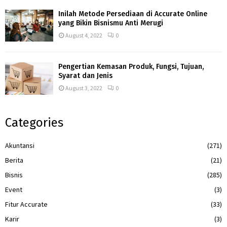
Inilah Metode Persediaan di Accurate Online
yang Bikin Bisnismu Anti Merugi
August 4, 2022
0
Pengertian Kemasan Produk, Fungsi, Tujuan,
Syarat dan Jenis
August 3, 2022
0
Categories
Akuntansi
(271)
Berita
(21)
Bisnis
(285)
Event
(3)
Fitur Accurate
(33)
Karir
(3)