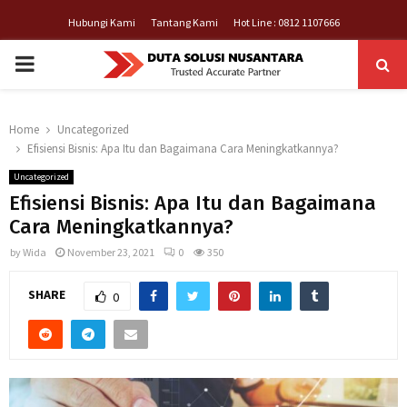
Hubungi Kami
Tantang Kami
Hot Line : 0812 1107666
PRIMARY
MENU
Home
Uncategorized
Efisiensi Bisnis: Apa Itu dan Bagaimana Cara Meningkatkannya?
Uncategorized
Efisiensi Bisnis: Apa Itu dan Bagaimana
Cara Meningkatkannya?
by
Wida
November 23, 2021
0
350
SHARE
0