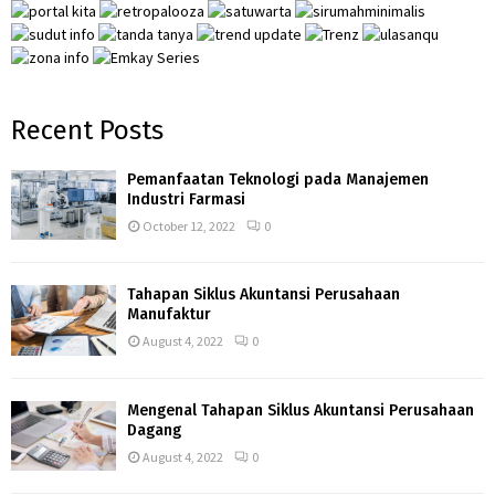
H
Recent Posts
Pemanfaatan Teknologi pada Manajemen
Industri Farmasi
October 12, 2022
0
Tahapan Siklus Akuntansi Perusahaan
Manufaktur
August 4, 2022
0
Mengenal Tahapan Siklus Akuntansi Perusahaan
Dagang
August 4, 2022
0