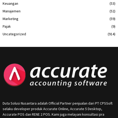
Keuangan
(53)
Manajemen
(52)
Marketing
(59)
Pajak
(9)
Uncategorized
(914)
Duta Solusi Nusantara adalah Official Partner penjualan dari PT CPSSoft
selaku developer produk Accurate Online, Accurate 5 Desktop,
Accurate POS dan RENE 2 POS. Kami juga melayani konsultasi pra