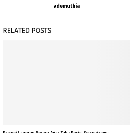
ademuthia
RELATED POSTS
Pahami Laporan Neraca Agar Tahu Posisi Keuanganmu