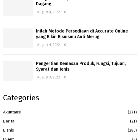
Dagang
August 4, 2022
0
Inilah Metode Persediaan di Accurate Online
yang Bikin Bisnismu Anti Merugi
August 4, 2022
0
Pengertian Kemasan Produk, Fungsi, Tujuan,
Syarat dan Jenis
August 3, 2022
0
Categories
Akuntansi
(271)
Berita
(21)
Bisnis
(285)
Event
(3)