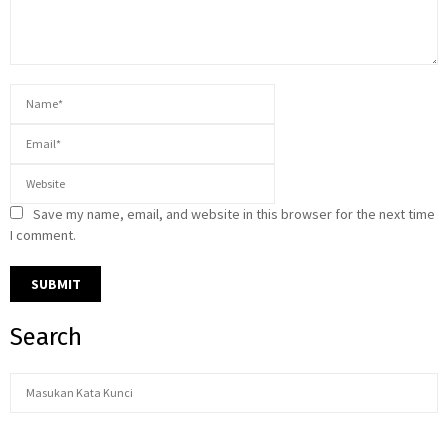
Save my name, email, and website in this browser for the next time
I comment.
Search
S
S
e
a
E
r