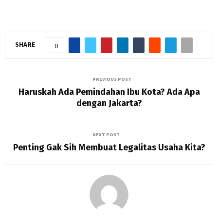
SHARE
0
PREVIOUS POST
Haruskah Ada Pemindahan Ibu Kota? Ada Apa
dengan Jakarta?
NEXT POST
Penting Gak Sih Membuat Legalitas Usaha Kita?