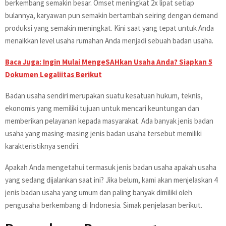
berkembang semakin besar. Omset meningkat 2x lipat setiap
bulannya, karyawan pun semakin bertambah seiring dengan demand
produksi yang semakin meningkat. Kini saat yang tepat untuk Anda
menaikkan level usaha rumahan Anda menjadi sebuah badan usaha.
Baca Juga: Ingin Mulai MengeSAHkan Usaha Anda? Siapkan 5
Dokumen Legaliitas Berikut
Badan usaha sendiri merupakan suatu kesatuan hukum, teknis,
ekonomis yang memiliki tujuan untuk mencari keuntungan dan
memberikan pelayanan kepada masyarakat. Ada banyak jenis badan
usaha yang masing-masing jenis badan usaha tersebut memiliki
karakteristiknya sendiri.
Apakah Anda mengetahui termasuk jenis badan usaha apakah usaha
yang sedang dijalankan saat ini? Jika belum, kami akan menjelaskan 4
jenis badan usaha yang umum dan paling banyak dimiliki oleh
pengusaha berkembang di Indonesia. Simak penjelasan berikut.