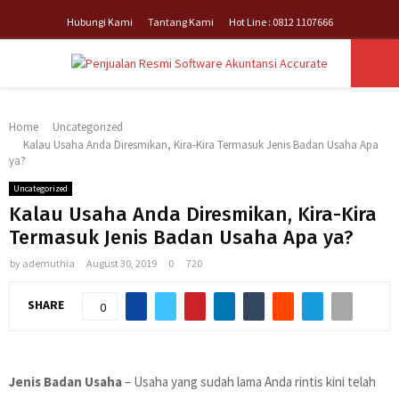
Hubungi Kami
Tantang Kami
Hot Line : 0812 1107666
PRIMARY
Home
Uncategorized
MENU
Kalau Usaha Anda Diresmikan, Kira-Kira Termasuk Jenis Badan Usaha Apa
ya?
Uncategorized
Kalau Usaha Anda Diresmikan, Kira-Kira
Termasuk Jenis Badan Usaha Apa ya?
by
ademuthia
August 30, 2019
0
720
SHARE
0
Jenis Badan Usaha
– Usaha yang sudah lama Anda rintis kini telah