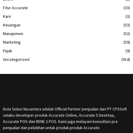
Fitur Accurate
(33)
Karir
(3)
Keuangan
(53)
Manajemen
(52)
Marketing
(59)
Pajak
(9)
Uncategorized
(914)
Duta Solusi Nusantara adalah Official Partner penjualan dari PT CPSSoft
selaku developer produk Accurate Online, Accurate 5 Desktop,
Accurate POS dan RENE 2 POS. Kami juga melayani konsultasi pra
penjualan dan pelatihan untuk produk-produk Accurate.