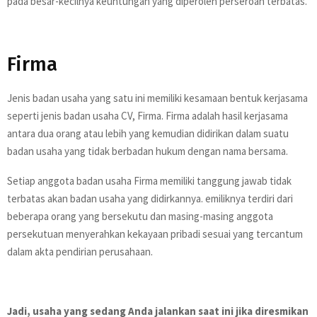
pada besar-kecilnya keuntungan yang diperoleh perseroan terbatas.
Firma
Jenis badan usaha yang satu ini memiliki kesamaan bentuk kerjasama
seperti jenis badan usaha CV, Firma. Firma adalah hasil kerjasama
antara dua orang atau lebih yang kemudian didirikan dalam suatu
badan usaha yang tidak berbadan hukum dengan nama bersama.
Setiap anggota badan usaha Firma memiliki tanggung jawab tidak
terbatas akan badan usaha yang didirkannya. emiliknya terdiri dari
beberapa orang yang bersekutu dan masing-masing anggota
persekutuan menyerahkan kekayaan pribadi sesuai yang tercantum
dalam akta pendirian perusahaan.
Jadi, usaha yang sedang Anda jalankan saat ini jika diresmikan