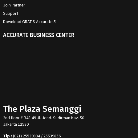
Join Partner
Support
Download GRATIS Accurate 5
ACCURATE BUSINESS CENTER
The Plaza Semanggi
2nd floor # B48-49 Jl. Jend. Sudirman Kav. 50
Jakarta 12930
Tlp :
(021) 25539834 / 25539856