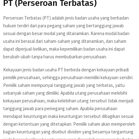
PT (Perseroan Terbatas)
Perseroan Terbatas (PT) adalah jenis badan usaha yang berbadan
hukum terdiri dari para pegang saham yang bertanggung jawab
sesuai dengan besar modal yang ditanamkan. Karena modal badan
usaha ini berasal dari saham-saham yang ditanamkan, dan saham
dapat diperjual-belikan, maka kepemilikan badan usaha ini dapat
berubah-ubah tanpa harus membubarkan perusahaan.
Kekayaan jenis badan usaha PT berbeda dengan kekayaan pribadi
pemilik perusahaan, sehingga perusahaan memiliki kekayaan sendiri.
Pemilik saham mempunyai tanggung jawab yang terbatas, yaitu
sebanyak saham yang dimiliki. Apabila utang perusahaan melebihi
kekayaan perusahaan, maka kelebihan utang tersebut tidak menjadi
tanggung jawab para pemegang saham. Apabila perusahaan
mendapat keuntungan maka keuntungan tersebut dibagikan sesuai
dengan ketentuan yang ditetapkan. Pemilik saham akan memperoleh
bagian keuntungan yang disebut dividen yang besarnya tergantung