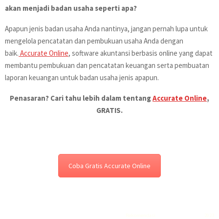
akan menjadi badan usaha seperti apa?
Apapun jenis badan usaha Anda nantinya, jangan pernah lupa untuk
mengelola pencatatan dan pembukuan usaha Anda dengan
baik.
Accurate Online
, software akuntansi berbasis online yang dapat
membantu pembukuan dan pencatatan keuangan serta pembuatan
laporan keuangan untuk badan usaha jenis apapun.
Penasaran? Cari tahu lebih dalam tentang
Accurate Online
,
GRATIS.
Coba Gratis Accurate Online
Rekomendasi
Liquid saltnic terbaik
2023