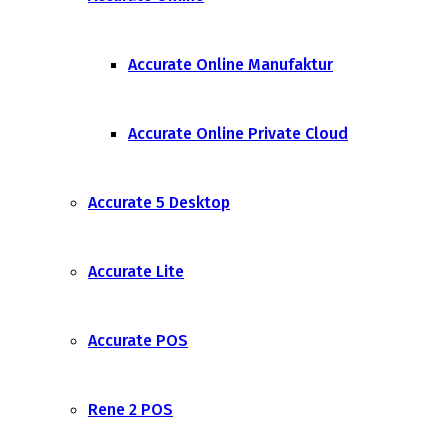
Accurate Online Manufaktur
Accurate Online Private Cloud
Accurate 5 Desktop
Accurate Lite
Accurate POS
Rene 2 POS