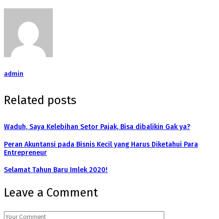
admin
Related posts
Waduh, Saya Kelebihan Setor Pajak, Bisa dibalikin Gak ya?
Peran Akuntansi pada Bisnis Kecil yang Harus Diketahui Para
Entrepreneur
Selamat Tahun Baru Imlek 2020!
Leave a Comment