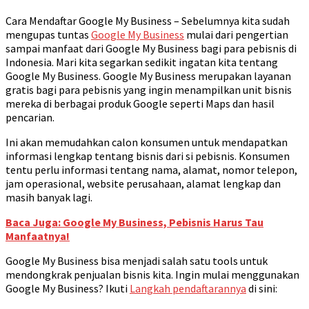
Cara Mendaftar Google My Business – Sebelumnya kita sudah
mengupas tuntas
Google My Business
mulai dari pengertian
sampai manfaat dari Google My Business bagi para pebisnis di
Indonesia. Mari kita segarkan sedikit ingatan kita tentang
Google My Business. Google My Business merupakan layanan
gratis bagi para pebisnis yang ingin menampilkan unit bisnis
mereka di berbagai produk Google seperti Maps dan hasil
pencarian.
Ini akan memudahkan calon konsumen untuk mendapatkan
informasi lengkap tentang bisnis dari si pebisnis. Konsumen
tentu perlu informasi tentang nama, alamat, nomor telepon,
jam operasional, website perusahaan, alamat lengkap dan
masih banyak lagi.
Baca Juga: Google My Business, Pebisnis Harus Tau
Manfaatnya!
Google My Business bisa menjadi salah satu tools untuk
mendongkrak penjualan bisnis kita. Ingin mulai menggunakan
Google My Business? Ikuti
Langkah pendaftarannya
di sini: