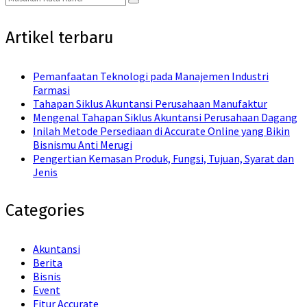
Search
for:
Artikel terbaru
Pemanfaatan Teknologi pada Manajemen Industri
Farmasi
Tahapan Siklus Akuntansi Perusahaan Manufaktur
Mengenal Tahapan Siklus Akuntansi Perusahaan Dagang
Inilah Metode Persediaan di Accurate Online yang Bikin
Bisnismu Anti Merugi
Pengertian Kemasan Produk, Fungsi, Tujuan, Syarat dan
Jenis
Categories
Akuntansi
Berita
Bisnis
Event
Fitur Accurate