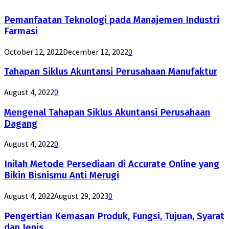
Pemanfaatan Teknologi pada Manajemen Industri
Farmasi
October 12, 2022
December 12, 2022
0
Tahapan Siklus Akuntansi Perusahaan Manufaktur
August 4, 2022
0
Mengenal Tahapan Siklus Akuntansi Perusahaan
Dagang
August 4, 2022
0
Inilah Metode Persediaan di Accurate Online yang
Bikin Bisnismu Anti Merugi
August 4, 2022
August 29, 2023
0
Pengertian Kemasan Produk, Fungsi, Tujuan, Syarat
dan Jenis