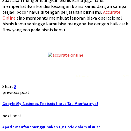
Saat akan mengembangkan bisnis kamu juga harus
memperhatikan kondisi keuangan bisnis kamu. Jangan sampai
terjadi bocor halus di tengah perjalanan bisnismu.
Accurate
Online
siap membantu membuat laporan biaya operasional
bisnis kamu sehingga kamu bisa menganalisa dengan baik cash
flow yang ada pada bisnis kamu.
Rekomendasi
Liquid saltnic terbaik
2023
Share
0
previous post
Google My Business, Pebisnis Harus Tau Manfaatnya!
next post
Apasih Manfaat Menggunakan QR Code dalam Bisnis?