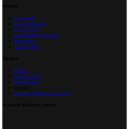
Produk
Accurate 5
Accurate Online
Accurate Lite
Accurate Private Cloud
Rene 2 POS
Accurate POS
Service
Promo
Demo Produk
Join Partner
Support
Download GRATIS Accurate 5
Accurate Business Center