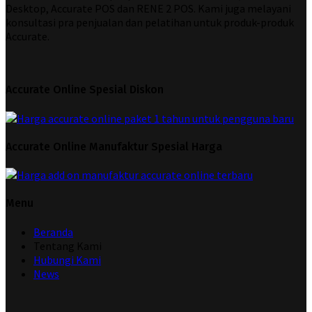
Desktop, Accurate POS dan RENE 2 POS. Kami juga melayani
konsultasi pra penjualan dan pelatihan untuk produk-produk
Accurate.
Accurate Online Spesial Diskon
Accurate Online Manufaktur Spesial Harga
Menu
Beranda
Tentang Kami
Hubungi Kami
News