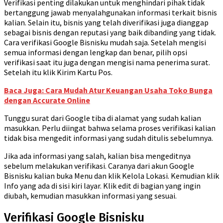
Verifikasi penting dilakukan untuk menghindari pihak tidak
bertanggung jawab menyalahgunakan informasi terkait bisnis
kalian. Selain itu, bisnis yang telah diverifikasi juga dianggap
sebagai bisnis dengan reputasi yang baik dibanding yang tidak.
Cara verifikasi Google Bisnisku mudah saja. Setelah mengisi
semua informasi dengan lengkap dan benar, pilih opsi
verifikasi saat itu juga dengan mengisi nama penerima surat.
Setelah itu klik Kirim Kartu Pos.
Baca Juga: Cara Mudah Atur Keuangan Usaha Toko Bunga
dengan Accurate Online
Tunggu surat dari Google tiba di alamat yang sudah kalian
masukkan. Perlu diingat bahwa selama proses verifikasi kalian
tidak bisa mengedit informasi yang sudah ditulis sebelumnya.
Jika ada informasi yang salah, kalian bisa mengeditnya
sebelum melakukan verifikasi. Caranya dari akun Google
Bisnisku kalian buka Menu dan klik Kelola Lokasi. Kemudian klik
Info yang ada di sisi kiri layar. Klik edit di bagian yang ingin
diubah, kemudian masukkan informasi yang sesuai.
Verifikasi Google Bisnisku