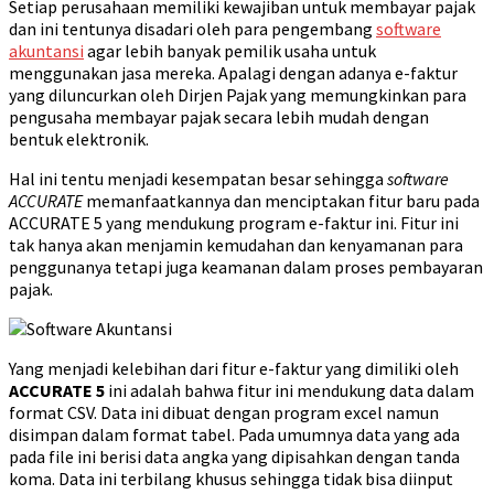
Setiap perusahaan memiliki kewajiban untuk membayar pajak
dan ini tentunya disadari oleh para pengembang
software
akuntansi
agar lebih banyak pemilik usaha untuk
menggunakan jasa mereka. Apalagi dengan adanya e-faktur
yang diluncurkan oleh Dirjen Pajak yang memungkinkan para
pengusaha membayar pajak secara lebih mudah dengan
bentuk elektronik.
Hal ini tentu menjadi kesempatan besar sehingga
software
ACCURATE
memanfaatkannya dan menciptakan fitur baru pada
ACCURATE 5 yang mendukung program e-faktur ini. Fitur ini
tak hanya akan menjamin kemudahan dan kenyamanan para
penggunanya tetapi juga keamanan dalam proses pembayaran
pajak.
Yang menjadi kelebihan dari fitur e-faktur yang dimiliki oleh
ACCURATE 5
ini adalah bahwa fitur ini mendukung data dalam
format CSV. Data ini dibuat dengan program excel namun
disimpan dalam format tabel. Pada umumnya data yang ada
pada file ini berisi data angka yang dipisahkan dengan tanda
koma. Data ini terbilang khusus sehingga tidak bisa diinput