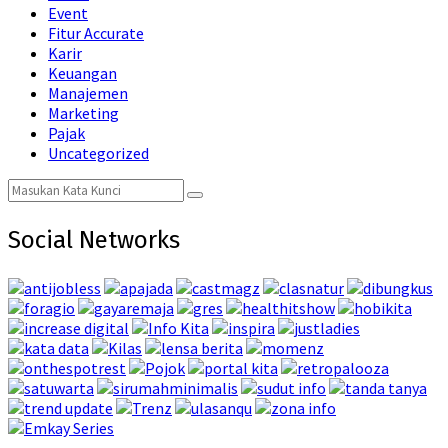
Event
Fitur Accurate
Karir
Keuangan
Manajemen
Marketing
Pajak
Uncategorized
Search
Search
for:
Social Networks