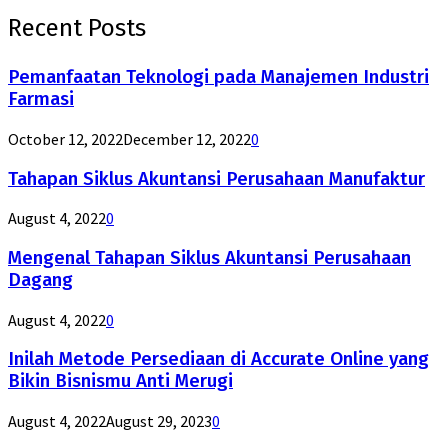
Recent Posts
Pemanfaatan Teknologi pada Manajemen Industri
Farmasi
October 12, 2022
December 12, 2022
0
Tahapan Siklus Akuntansi Perusahaan Manufaktur
August 4, 2022
0
Mengenal Tahapan Siklus Akuntansi Perusahaan
Dagang
August 4, 2022
0
Inilah Metode Persediaan di Accurate Online yang
Bikin Bisnismu Anti Merugi
August 4, 2022
August 29, 2023
0