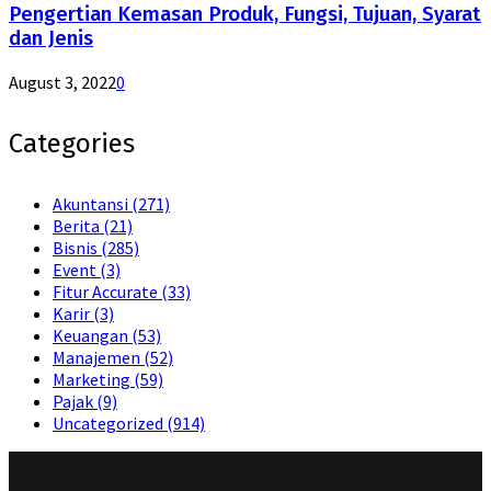
Pengertian Kemasan Produk, Fungsi, Tujuan, Syarat
dan Jenis
August 3, 2022
0
Categories
Akuntansi
(271)
Berita
(21)
Bisnis
(285)
Event
(3)
Fitur Accurate
(33)
Karir
(3)
Keuangan
(53)
Manajemen
(52)
Marketing
(59)
Pajak
(9)
Uncategorized
(914)