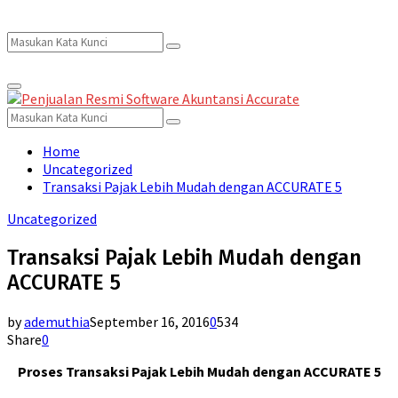
Search
Search
Primary
for:
Menu
Search
Search
for:
Home
Uncategorized
Transaksi Pajak Lebih Mudah dengan ACCURATE 5
Uncategorized
Transaksi Pajak Lebih Mudah dengan
ACCURATE 5
by
ademuthia
September 16, 2016
0
534
Share
0
Proses Transaksi Pajak Lebih Mudah dengan ACCURATE 5