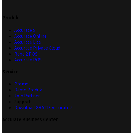
Produk
Accurate 5
Accurate Online
Accurate Lite
Accurate Private Cloud
Rene 2 POS
Accurate POS
Service
Promo
Demo Produk
Join Partner
Support
Download GRATIS Accurate 5
Accurate Business Center