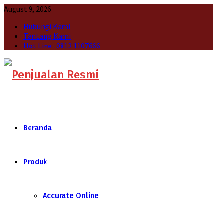
August 9, 2026
Hubungi Kami
Tantang Kami
Hot Line : 0812 1107666
Beranda
Produk
Accurate Online