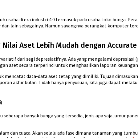
ruh usaha di era industri 4.0 termasuk pada usaha toko bunga. Pe
 dan lain sebagainya. Namun sayangnya perangkat komputer terde
 Nilai Aset Lebih Mudah dengan Accurate
variatif dari segi depresiatifnya. Ada yang mengalami depresiasi (
an aset secara terperinci untuk menghasilkan laporan keuangan
uk mencatat data-data aset tetap yang dimiliki. Tujuan dimasukan
poran akhir bulan. Tidak hanya penyusuan, kita juga dapat melak
a
 seberapa banyak bunga yang tersedia, jenis apa saja, umur pane
m dan cuaca. Akan selalu ada fase dimana tanaman yang tumbuh