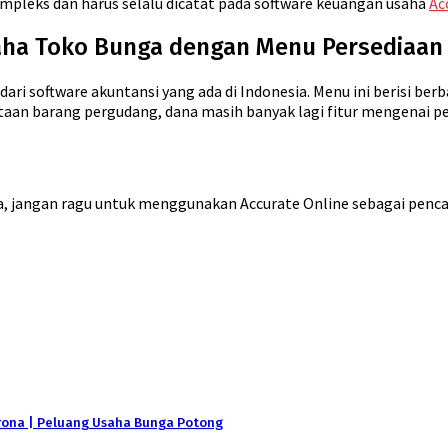
mpleks dan harus selalu dicatat pada software keuangan usaha
Ac
aha Toko Bunga dengan Menu Persediaan 
ri software akuntansi yang ada di Indonesia. Menu ini berisi berba
taan barang pergudang, dana masih banyak lagi fitur mengenai 
sia, jangan ragu untuk menggunakan Accurate Online sebagai pen
orona | Peluang Usaha Bunga Potong