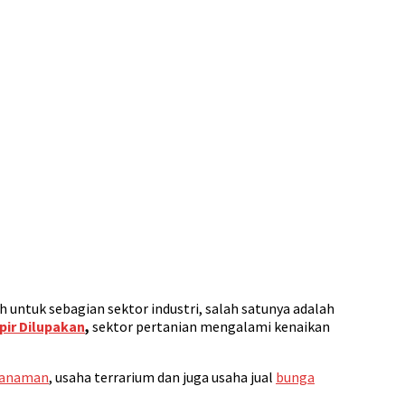
ntuk sebagian sektor industri, salah satunya adalah
pir Dilupakan
,
sektor pertanian mengalami kenaikan
 tanaman
, usaha terrarium dan juga usaha jual
bunga