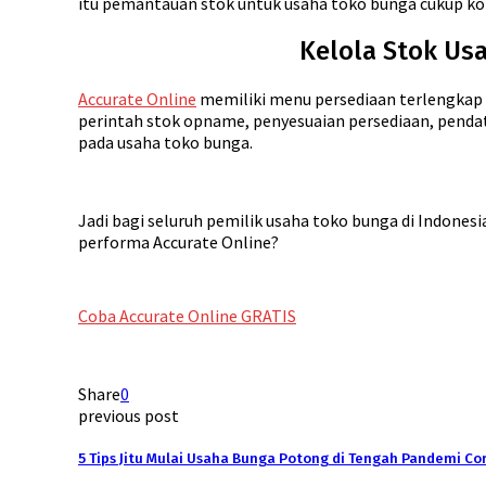
itu pemantauan stok untuk usaha toko bunga cukup ko
Kelola Stok Us
Accurate Online
memiliki menu persediaan terlengkap da
perintah stok opname, penyesuaian persediaan, penda
pada usaha toko bunga.
Jadi bagi seluruh pemilik usaha toko bunga di Indone
performa Accurate Online?
Coba Accurate Online GRATIS
Share
0
previous post
5 Tips Jitu Mulai Usaha Bunga Potong di Tengah Pandemi C