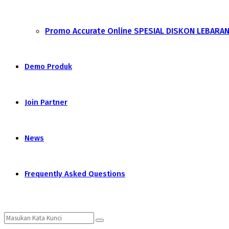
Promo Accurate Online SPESIAL DISKON LEBARA
Demo Produk
Join Partner
News
Frequently Asked Questions
Search
Search