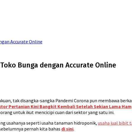
ngan Accurate Online
Toko Bunga dengan Accurate Online
uan, tak disangka-sangka Pandemi Corona pun membawa berkah u
tor Pertanian Kini Bangkit Kembali Setelah Sekian Lama Ham
rang untuk ikut mencicipi cuan dari sektor yang satu ini.
uang usahanya seperti usaha tanaman hidroponik,
usaha jual bibit
sebelumnya pernah kita bahas
di sini
.