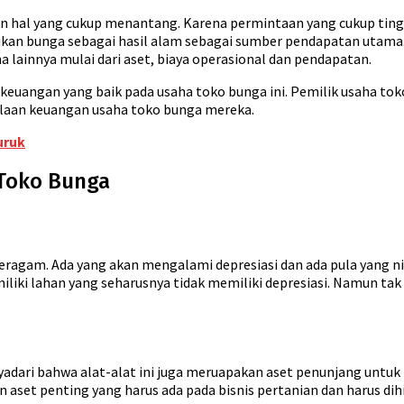
hal yang cukup menantang. Karena permintaan yang cukup tingg
ikan bunga sebagai hasil alam sebagai sumber pendapatan utama
a lainnya mulai dari aset, biaya operasional dan pendapatan.
 keuangan yang baik pada usaha toko bunga ini. Pemilik usaha t
aan keuangan usaha toko bunga mereka.
uruk
Toko Bunga
beragam. Ada yang akan mengalami depresiasi dan ada pula yang ni
iki lahan yang seharusnya tidak memiliki depresiasi. Namun tak
yadari bahwa alat-alat ini juga meruapakan aset penunjang untu
an aset penting yang harus ada pada bisnis pertanian dan harus dih