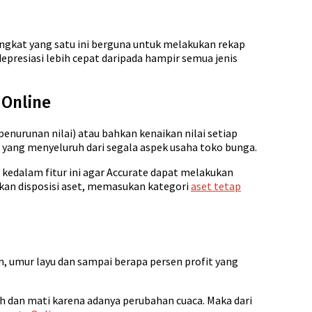
rangkat yang satu ini berguna untuk melakukan rekap
presiasi lebih cepat daripada hampir semua jenis
 Online
penurunan nilai) atau bahkan kenaikan nilai setiap
 yang menyeluruh dari segala aspek usaha toko bunga.
 kedalam fitur ini agar Accurate dapat melakukan
ukan disposisi aset, memasukan kategori
aset tetap
n, umur layu dan sampai berapa persen profit yang
 dan mati karena adanya perubahan cuaca. Maka dari