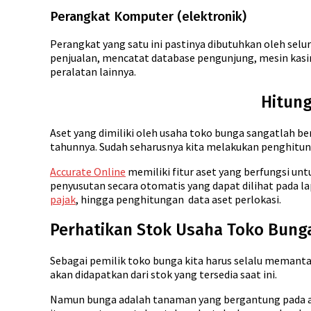
Perangkat Komputer (elektronik)
Perangkat yang satu ini pastinya dibutuhkan oleh selu
penjualan, mencatat database pengunjung, mesin kasir
peralatan lainnya.
Hitung
Aset yang dimiliki oleh usaha toko bunga sangatlah ber
tahunnya. Sudah seharusnya kita melakukan penghitung
Accurate Online
memiliki fitur aset yang berfungsi unt
penyusutan secara otomatis yang dapat dilihat pada la
pajak
, hingga penghitungan data aset perlokasi.
Perhatikan Stok Usaha Toko Bung
Sebagai pemilik toko bunga kita harus selalu memantau
akan didapatkan dari stok yang tersedia saat ini.
Namun bunga adalah tanaman yang bergantung pada ala