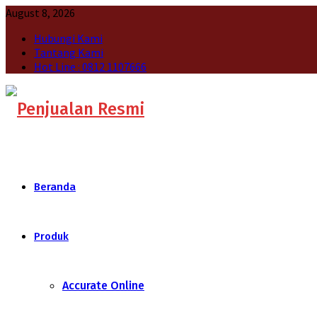
August 8, 2026
Hubungi Kami
Tantang Kami
Hot Line : 0812 1107666
Beranda
Produk
Accurate Online