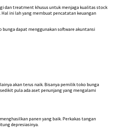
i dan treatment khusus untuk menjaga kualitas stock
. Hal ini lah yang membuat pencatatan keuangan
oko bunga dapat menggunakan software akuntansi
lainya akan terus naik. Bisanya pemilik toko bunga
 sedikit pula ada aset penunjang yang mengalami
k menghasilkan panen yang baik. Perkakas tangan
itung depresiasinya.