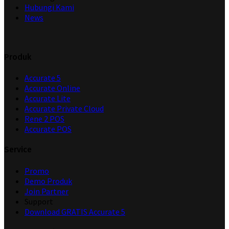
Hubungi Kami
News
Produk
Accurate 5
Accurate Online
Accurate Lite
Accurate Private Cloud
Rene 2 POS
Accurate POS
Service
Promo
Demo Produk
Join Partner
Support
Download GRATIS Accurate 5