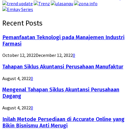
Recent Posts
Pemanfaatan Teknologi pada Manajemen Industri
Farmasi
October 12, 2022
December 12, 2022
0
Tahapan Siklus Akuntansi Perusahaan Manufaktur
August 4, 2022
0
Mengenal Tahapan Siklus Akuntansi Perusahaan
Dagang
August 4, 2022
0
Inilah Metode Persediaan di Accurate Online yang
Bikin Bisnismu Anti Merugi