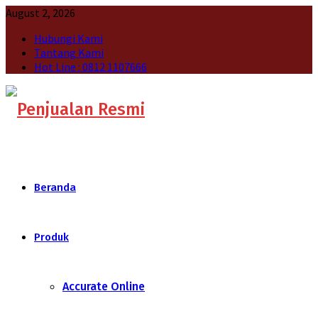
August 2, 2026
Hubungi Kami
Tantang Kami
Hot Line : 0812 1107666
Beranda
Produk
Accurate Online