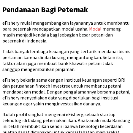
Pendanaan Bagi Peternak
eFishery mulai mengembangkan layanannya untuk membantu
para peternak mendapatkan modal usaha.
Modal
memang
masih menjadi kendala bagi sebagian besar petani dan
peternak di Indonesia.
Tidak banyak lembaga keuangan yang tertarik mendanai bisnis
pertanian karena dinilai kurang menguntungkan. Selain itu,
faktor alam juga membuat bank khawatir petani tidak
sanggup mengembalikan pinjaman.
eFishery bekerja sama dengan institusi keuangan seperti BRI
dan perusahaan fintech Investree untuk membantu petani
mendapatkan modal. Dengan pengalamannya bersama petani,
eFishery menyediakan data yang diperlukan bagi institusi
keuangan agar yakin menginvestasikan dananya.
Itulah profil singkat mengenai eFishery, sebuah startup
teknologi di bidang peternakan ikan. Anak-anak muda Bandung
ini telah membuktikan sendiri bahwa teknologi kecerdasan
buatan dapat digunakan untuk kemaslahatan masyarakat.