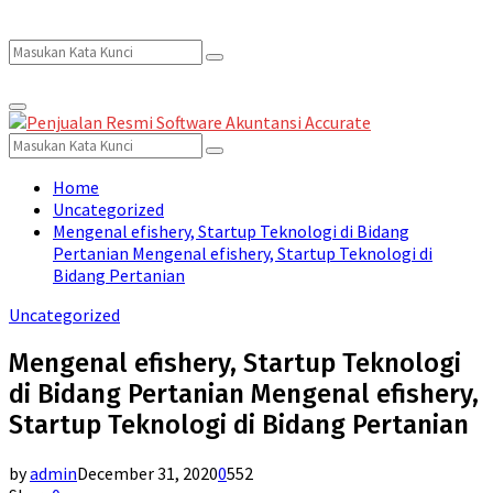
Search
Search
Primary
for:
Menu
Search
Search
for:
Home
Uncategorized
Mengenal efishery, Startup Teknologi di Bidang
Pertanian Mengenal efishery, Startup Teknologi di
Bidang Pertanian
Uncategorized
Mengenal efishery, Startup Teknologi
di Bidang Pertanian Mengenal efishery,
Startup Teknologi di Bidang Pertanian
by
admin
December 31, 2020
0
552