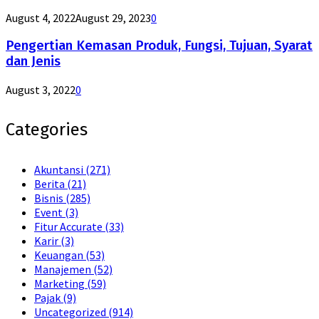
August 4, 2022
August 29, 2023
0
Pengertian Kemasan Produk, Fungsi, Tujuan, Syarat
dan Jenis
August 3, 2022
0
Categories
Akuntansi
(271)
Berita
(21)
Bisnis
(285)
Event
(3)
Fitur Accurate
(33)
Karir
(3)
Keuangan
(53)
Manajemen
(52)
Marketing
(59)
Pajak
(9)
Uncategorized
(914)