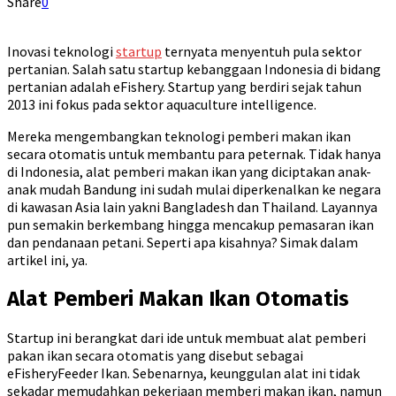
Share
0
Inovasi teknologi
startup
ternyata menyentuh pula sektor
pertanian. Salah satu startup kebanggaan Indonesia di bidang
pertanian adalah eFishery. Startup yang berdiri sejak tahun
2013 ini fokus pada sektor aquaculture intelligence.
Mereka mengembangkan teknologi pemberi makan ikan
secara otomatis untuk membantu para peternak. Tidak hanya
di Indonesia, alat pemberi makan ikan yang diciptakan anak-
anak mudah Bandung ini sudah mulai diperkenalkan ke negara
di kawasan Asia lain yakni Bangladesh dan Thailand. Layannya
pun semakin berkembang hingga mencakup pemasaran ikan
dan pendanaan petani. Seperti apa kisahnya? Simak dalam
artikel ini, ya.
Alat Pemberi Makan Ikan Otomatis
Startup ini berangkat dari ide untuk membuat alat pemberi
pakan ikan secara otomatis yang disebut sebagai
eFisheryFeeder Ikan. Sebenarnya, keunggulan alat ini tidak
sekadar memudahkan pekerjaan memberi makan ikan, namun