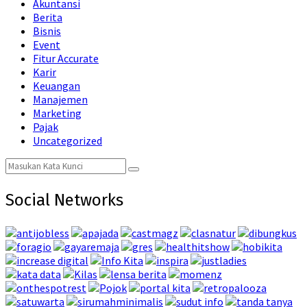
Akuntansi
Berita
Bisnis
Event
Fitur Accurate
Karir
Keuangan
Manajemen
Marketing
Pajak
Uncategorized
Search
Search
for:
Social Networks