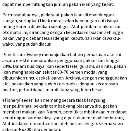
dapat memperhitungkan jumlah pakan ikan yang tepat.
Permasalahannya, pada saat pakan ikan ditebar dengan
tangan, seringkali tidak merata dan kandungan nutrisinya
hilang karena dilakukan sekaligus. Alat pemberi makan ikan
otomatis ini, dirancang dengan kecerdasan buatan sehingga
pakan yang ditebar sesuai dengan kebutuhan ikan di waktu-
waktu yang sudah diatur.
Penelitian eFishery menunjukkan bahwa pemakaian alat ini
secara efektif menurunkan penggunaan pakan ikan hingga
24%. Dalam budidaya ikan seperti lele, gurami, dan nila, pakan
ikan menghabiskan sekitar 60-70 persen modal yang
dibutuhkan untuk sekali panen. Artinya, dengan menggunakan
alat pakan ikan yang sudah terkoneksi dengan kecerdasan
buatan, petani dapat meraih laba yang lebih besar.
eFisheryFeeder Ikan memang secara tidak langsung
mengeliminasi pekerja tambak yang biasanya ditugaskan
memberi makan ikan. Namun, pemilik tambak akan mendapat
keuntungan karena biaya yang diperlukan menjadi berkurang.
Alat ini dapat dimanfaatkan oleh petani dengan skema sewa
sebesar Rp300 ribu per bulan.