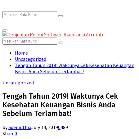
Search
Search
Primary
for:
Menu
Search
Search
for:
Home
Uncategorized
Tengah Tahun 2019! Waktunya Cek Kesehatan Keuangan
Bisnis Anda Sebelum Terlambat!
Uncategorized
Tengah Tahun 2019! Waktunya Cek
Kesehatan Keuangan Bisnis Anda
Sebelum Terlambat!
by
ademuthia
July 14, 2019
0
489
Share
0