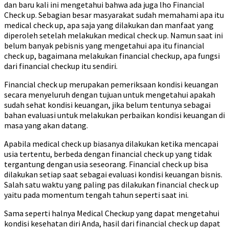
dan baru kali ini mengetahui bahwa ada juga lho Financial
Check up. Sebagian besar masyarakat sudah memahami apa itu
medical check up, apa saja yang dilakukan dan manfaat yang
diperoleh setelah melakukan medical check up. Namun saat ini
belum banyak pebisnis yang mengetahui apa itu financial
check up, bagaimana melakukan financial checkup, apa fungsi
dari financial checkup itu sendiri.
Financial check up merupakan pemeriksaan kondisi keuangan
secara menyeluruh dengan tujuan untuk mengetahui apakah
sudah sehat kondisi keuangan, jika belum tentunya sebagai
bahan evaluasi untuk melakukan perbaikan kondisi keuangan di
masa yang akan datang.
Apabila medical check up biasanya dilakukan ketika mencapai
usia tertentu, berbeda dengan financial check up yang tidak
tergantung dengan usia seseorang. Financial check up bisa
dilakukan setiap saat sebagai evaluasi kondisi keuangan bisnis.
Salah satu waktu yang paling pas dilakukan financial check up
yaitu pada momentum tengah tahun seperti saat ini.
Sama seperti halnya Medical Checkup yang dapat mengetahui
kondisi kesehatan diri Anda, hasil dari financial check up dapat