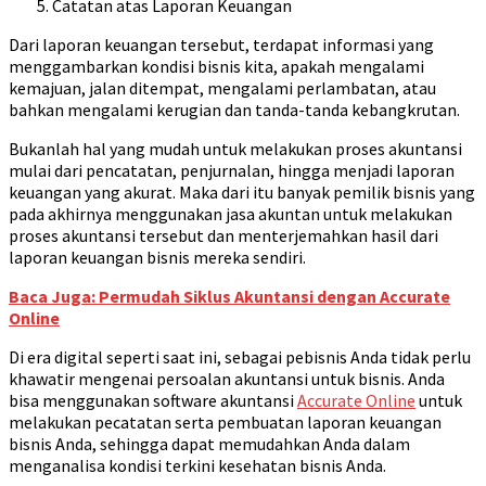
Catatan atas Laporan Keuangan
Dari laporan keuangan tersebut, terdapat informasi yang
menggambarkan kondisi bisnis kita, apakah mengalami
kemajuan, jalan ditempat, mengalami perlambatan, atau
bahkan mengalami kerugian dan tanda-tanda kebangkrutan.
Bukanlah hal yang mudah untuk melakukan proses akuntansi
mulai dari pencatatan, penjurnalan, hingga menjadi laporan
keuangan yang akurat. Maka dari itu banyak pemilik bisnis yang
pada akhirnya menggunakan jasa akuntan untuk melakukan
proses akuntansi tersebut dan menterjemahkan hasil dari
laporan keuangan bisnis mereka sendiri.
Baca Juga: Permudah Siklus Akuntansi dengan Accurate
Online
Di era digital seperti saat ini, sebagai pebisnis Anda tidak perlu
khawatir mengenai persoalan akuntansi untuk bisnis. Anda
bisa menggunakan software akuntansi
Accurate Online
untuk
melakukan pecatatan serta pembuatan laporan keuangan
bisnis Anda, sehingga dapat memudahkan Anda dalam
menganalisa kondisi terkini kesehatan bisnis Anda.