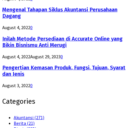
Mengenal Tahapan Siklus Akuntansi Perusahaan
Dagang
August 4, 2022
0
Inilah Metode Persediaan di Accurate Online yang
Bikin Bisnismu Anti Merugi
August 4, 2022
August 29, 2023
0
Pengertian Kemasan Produk, Fungsi, Tujuan, Syarat
dan Jenis
August 3, 2022
0
Categories
Akuntansi
(271)
Berita
(21)