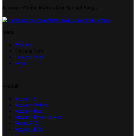
Accurate Online Manufaktur Spesial Harga
Menu
Beranda
Tentang Kami
Hubungi Kami
News
Produk
Accurate 5
Accurate Online
Accurate Lite
Accurate Private Cloud
Rene 2 POS
Accurate POS