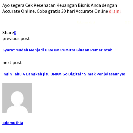
Ayo segera Cek Kesehatan Keuangan Bisnis Anda dengan
Accurate Online, Coba gratis 30 hari Accurate Online
di sini
.
Rekomendasi
Liquid saltnic terbaik
2023
Share
0
previous post
Syarat Mudah Menjadi UKM UMKM MItra Binaan Pemerintah
next post
Ingin Tahu 4 Langkah Jitu UMKM Go Digital? Simak Penjelasannya!
ademuthia