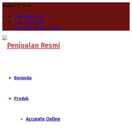
August 9, 2026
Hubungi Kami
Tantang Kami
Hot Line : 0812 1107666
Beranda
Produk
Accurate Online