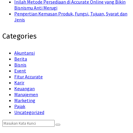
Inilah Metode Persediaan di Accurate Online yang Bikin
Bisnismu Anti Merugi
Pengertian Kemasan Produk, Fungsi, Tujuan, Syarat dan
Jenis
Categories
Akuntansi
Berita
Bisnis
Event
Fitur Accurate
Karir
Keuangan
Manajemen
Marketing
Pajak
Uncategorized
Search
Search
for: