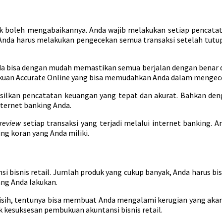
ak boleh mengabaikannya. Anda wajib melakukan setiap pencatat
a Anda harus melakukan pengecekan semua transaksi setelah tutu
da bisa dengan mudah memastikan semua berjalan dengan benar d
an Accurate Online yang bisa memudahkan Anda dalam mengece
lkan pencatatan keuangan yang tepat dan akurat. Bahkan deng
nternet banking Anda.
review
setiap transaksi yang terjadi melalui internet banking.
g koran yang Anda miliki.
i bisnis retail. Jumlah produk yang cukup banyak, Anda harus b
ang Anda lakukan.
elisih, tentunya bisa membuat Anda mengalami kerugian yang aka
 kesuksesan pembukuan akuntansi bisnis retail.