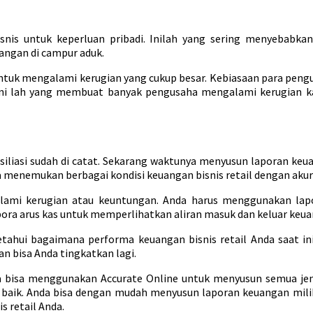
snis untuk keperluan pribadi. Inilah yang sering menyebabka
angan di campur aduk.
 untuk mengalami kerugian yang cukup besar. Kebiasaan para peng
Ini lah yang membuat banyak pengusaha mengalami kerugian k
siliasi sudah di catat. Sekarang waktunya menyusun laporan keu
 menemukan berbagai kondisi keuangan bisnis retail dengan akur
ami kerugian atau keuntungan. Anda harus menggunakan lapo
ra arus kas untuk memperlihatkan aliran masuk dan keluar keuan
tahui bagaimana performa keuangan bisnis retail Anda saat 
n bisa Anda tingkatkan lagi.
bisa menggunakan Accurate Online untuk menyusun semua jenis
baik. Anda bisa dengan mudah menyusun laporan keuangan milik 
 retail Anda.