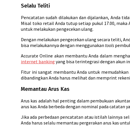
Selalu Teliti
Pencatatan sudah dilakukan dan dijalankan, Anda tid
Misal toko retail Anda tutup setiap pukul 17.00, mak
untuk melakukan pengecekan ulang.
Dengan melakukan pengecekan ulang secara teliti, An
bisa melakukannya dengan menggunakan
tools
pembuku
Accurate Online akan membantu Anda dalam menghasi
internet banking
yang bisa terintegrasi dengan akun i
Fitur ini sangat membantu Anda untuk memudahkan
dibandingkan Anda harus melihat dan memprint rekenin
Memantau Arus Kas
Arus kas adalah hal penting dalam pembukuan akuntans
arus kas Anda berbeda dengan nominal pada catatan y
Jika ada perbedaan pencatatan atau istilah lainnya s
Anda harus selalu memantau pergerakan arus kas untuk