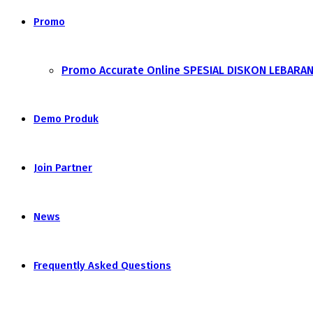
Promo
Promo Accurate Online SPESIAL DISKON LEBARA
Demo Produk
Join Partner
News
Frequently Asked Questions