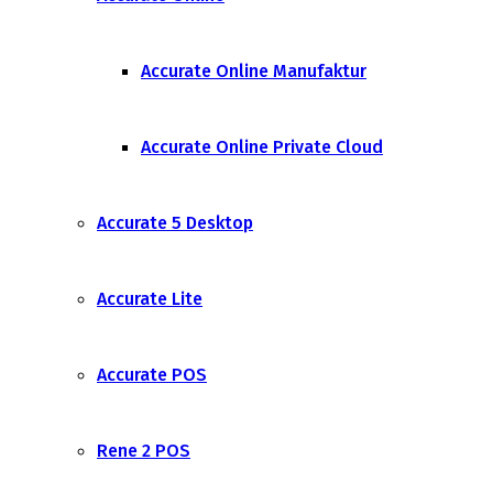
Accurate Online Manufaktur
Accurate Online Private Cloud
Accurate 5 Desktop
Accurate Lite
Accurate POS
Rene 2 POS