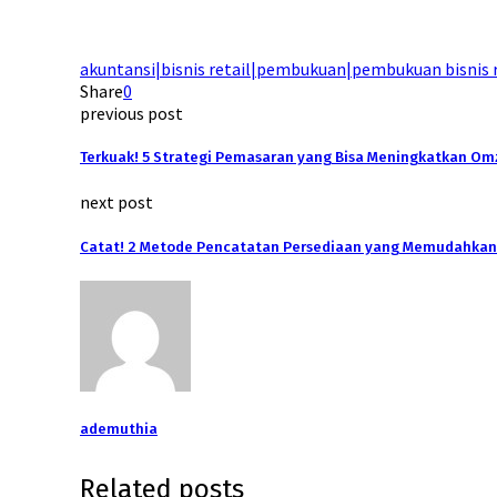
akuntansi|bisnis retail|pembukuan|pembukuan bisnis r
Share
0
previous post
Terkuak! 5 Strategi Pemasaran yang Bisa Meningkatkan Omz
next post
Catat! 2 Metode Pencatatan Persediaan yang Memudahkan
ademuthia
Related posts