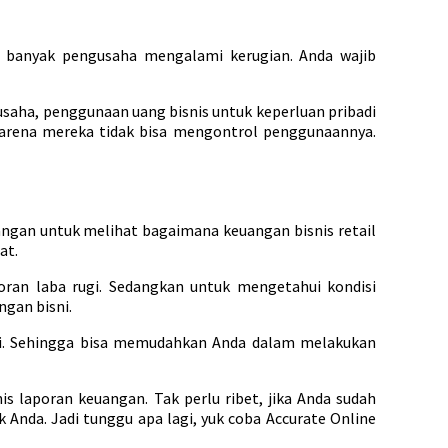
n banyak pengusaha mengalami kerugian. Anda wajib
usaha, penggunaan uang bisnis untuk keperluan pribadi
arena mereka tidak bisa mengontrol penggunaannya.
angan untuk melihat bagaimana keuangan bisnis retail
at.
ran laba rugi. Sedangkan untuk mengetahui kondisi
gan bisni.
ini. Sehingga bisa memudahkan Anda dalam melakukan
 laporan keuangan. Tak perlu ribet, jika Anda sudah
Anda. Jadi tunggu apa lagi, yuk coba Accurate Online