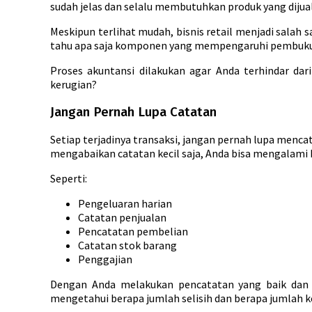
sudah jelas dan selalu membutuhkan produk yang dijual
Meskipun terlihat mudah, bisnis retail menjadi salah s
tahu apa saja komponen yang mempengaruhi pembukuan
Proses akuntansi dilakukan agar Anda terhindar da
kerugian?
Jangan Pernah Lupa Catatan
Setiap terjadinya transaksi, jangan pernah lupa menca
mengabaikan catatan kecil saja, Anda bisa mengalami 
Seperti:
Pengeluaran harian
Catatan penjualan
Pencatatan pembelian
Catatan stok barang
Penggajian
Dengan Anda melakukan pencatatan yang baik dan 
mengetahui berapa jumlah selisih dan berapa jumlah 