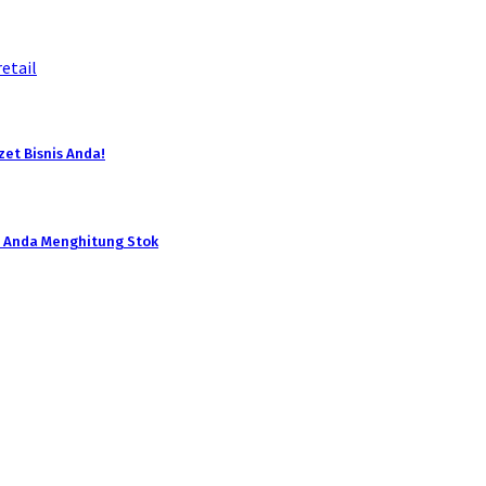
etail
et Bisnis Anda!
 Anda Menghitung Stok