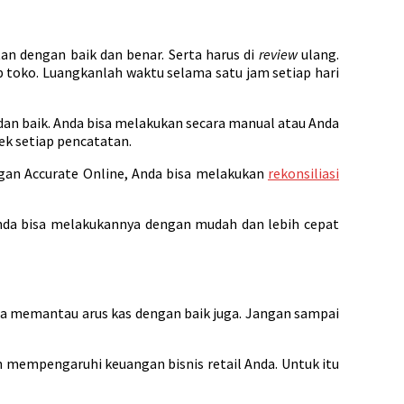
an dengan baik dan benar. Serta harus di
review
ulang.
p toko. Luangkanlah waktu selama satu jam setiap hari
an baik. Anda bisa melakukan secara manual atau Anda
k setiap pencatatan.
an Accurate Online, Anda bisa melakukan
rekonsiliasi
 Anda bisa melakukannya dengan mudah dan lebih cepat
isa memantau arus kas dengan baik juga. Jangan sampai
n mempengaruhi keuangan bisnis retail Anda. Untuk itu