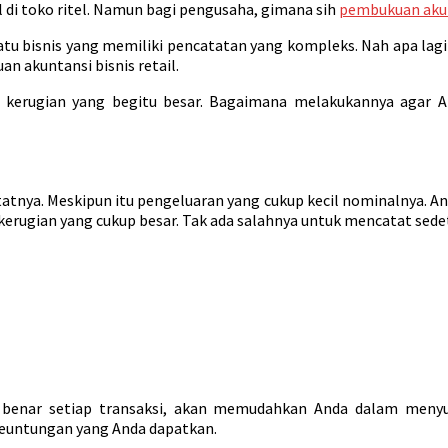
 di toko ritel. Namun bagi pengusaha, gimana sih
pembukuan aku
atu bisnis yang memiliki pencatatan yang kompleks. Nah apa lagi 
 akuntansi bisnis retail.
ri kerugian yang begitu besar. Bagaimana melakukannya agar
tatnya. Meskipun itu pengeluaran yang cukup kecil nominalnya. A
kerugian yang cukup besar. Tak ada salahnya untuk mencatat sede
benar setiap transaksi, akan memudahkan Anda dalam menyu
keuntungan yang Anda dapatkan.