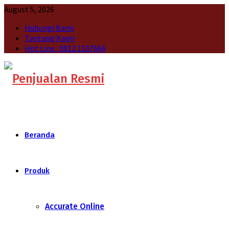
August 5, 2026
Hubungi Kami
Tantang Kami
Hot Line : 0812 1107666
Beranda
Produk
Accurate Online