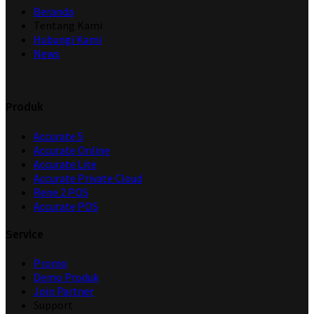
Beranda
Tentang Kami
Hubungi Kami
News
Produk
Accurate 5
Accurate Online
Accurate Lite
Accurate Private Cloud
Rene 2 POS
Accurate POS
Service
Promo
Demo Produk
Join Partner
Support