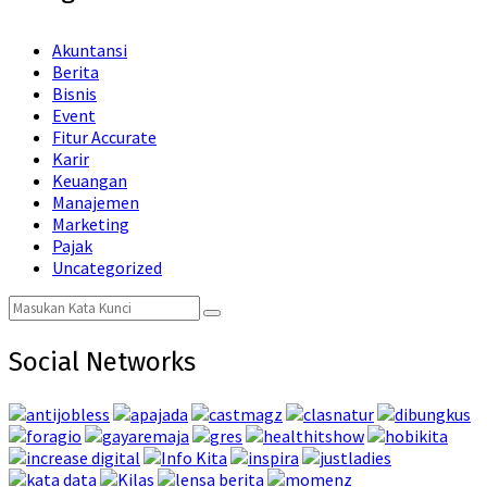
Akuntansi
Berita
Bisnis
Event
Fitur Accurate
Karir
Keuangan
Manajemen
Marketing
Pajak
Uncategorized
Search
Search
for:
Social Networks