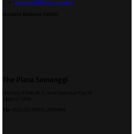
Download GRATIS Accurate 5
Accurate Business Center
The Plaza Semanggi
2nd floor # B48-49 Jl. Jend. Sudirman Kav. 50
Jakarta 12930
Tlp :
(021) 25539834 / 25539856