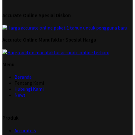
Accurate Online Spesial Diskon
Accurate Online Manufaktur Spesial Harga
Menu
Beranda
Tentang Kami
Hubungi Kami
News
Produk
Accurate 5