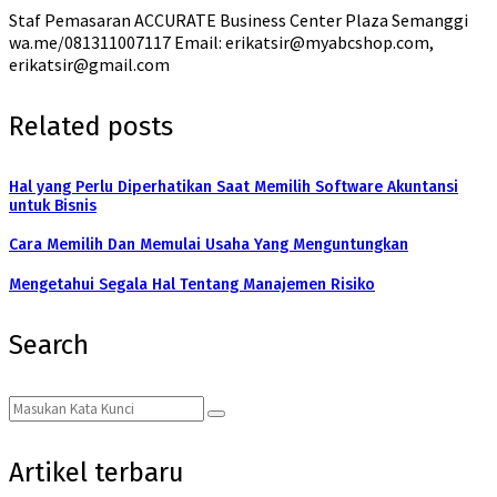
Staf Pemasaran ACCURATE Business Center Plaza Semanggi
wa.me/081311007117 Email: erikatsir@myabcshop.com,
erikatsir@gmail.com
Related posts
Hal yang Perlu Diperhatikan Saat Memilih Software Akuntansi
untuk Bisnis
Cara Memilih Dan Memulai Usaha Yang Menguntungkan
Mengetahui Segala Hal Tentang Manajemen Risiko
Search
Search
Search
for:
Artikel terbaru