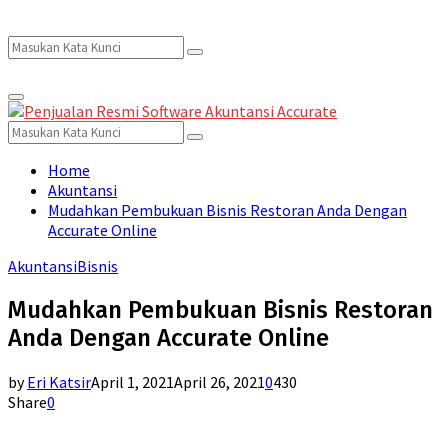
Search
Search
Primary
for:
Menu
Search
Search
for:
Home
Akuntansi
Mudahkan Pembukuan Bisnis Restoran Anda Dengan
Accurate Online
Akuntansi
Bisnis
Mudahkan Pembukuan Bisnis Restoran
Anda Dengan Accurate Online
by
Eri Katsir
April 1, 2021
April 26, 2021
0
430
Share
0