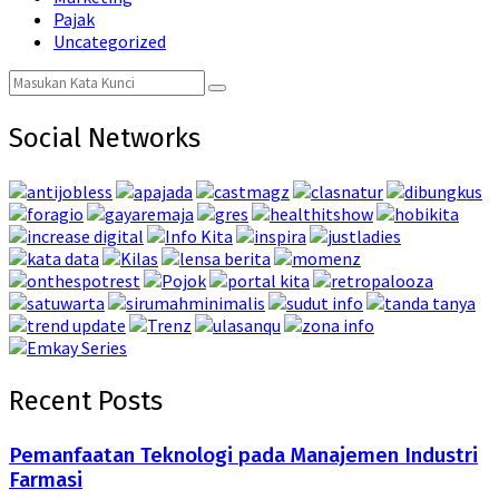
Pajak
Uncategorized
Search
Search
for:
Social Networks
Recent Posts
Pemanfaatan Teknologi pada Manajemen Industri
Farmasi