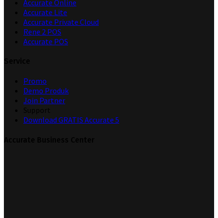
Accurate Online
Accurate Lite
Accurate Private Cloud
Rene 2 POS
Accurate POS
Service
Promo
Demo Produk
Join Partner
Support
Download GRATIS Accurate 5
Accurate Business Center