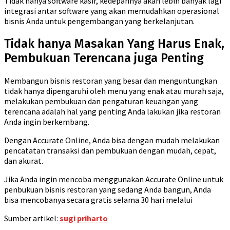
Tidak hanya software kasir, kedepannya akan lebih banyak lagi
integrasi antar software yang akan memudahkan operasional
bisnis Anda untuk pengembangan yang berkelanjutan.
Tidak hanya Masakan Yang Harus Enak,
Pembukuan Terencana juga Penting
Membangun bisnis restoran yang besar dan menguntungkan
tidak hanya dipengaruhi oleh menu yang enak atau murah saja,
melakukan pembukuan dan pengaturan keuangan yang
terencana adalah hal yang penting Anda lakukan jika restoran
Anda ingin berkembang.
Dengan Accurate Online, Anda bisa dengan mudah melakukan
pencatatan transaksi dan pembukuan dengan mudah, cepat,
dan akurat.
Jika Anda ingin mencoba menggunakan Accurate Online untuk
penbukuan bisnis restoran yang sedang Anda bangun, Anda
bisa mencobanya secara gratis selama 30 hari melalui
Sumber artikel:
sugi priharto