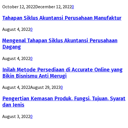
October 12, 2022
December 12, 2022
0
Tahapan Siklus Akuntansi Perusahaan Manufaktur
August 4, 2022
0
Mengenal Tahapan Siklus Akuntansi Perusahaan
Dagang
August 4, 2022
0
Inilah Metode Persediaan di Accurate Online yang
Bikin Bisnismu Anti Merugi
August 4, 2022
August 29, 2023
0
Pengertian Kemasan Produk, Fungsi, Tujuan, Syarat
dan Jenis
August 3, 2022
0