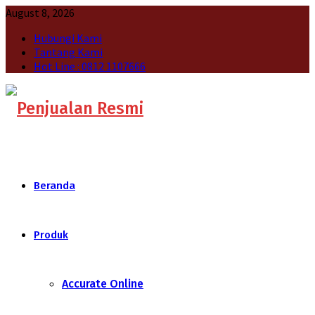
August 8, 2026
Hubungi Kami
Tantang Kami
Hot Line : 0812 1107666
Beranda
Produk
Accurate Online