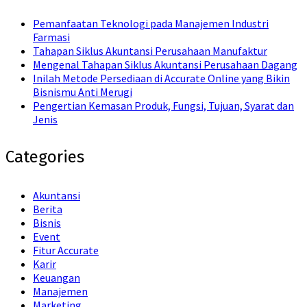
Pemanfaatan Teknologi pada Manajemen Industri
Farmasi
Tahapan Siklus Akuntansi Perusahaan Manufaktur
Mengenal Tahapan Siklus Akuntansi Perusahaan Dagang
Inilah Metode Persediaan di Accurate Online yang Bikin
Bisnismu Anti Merugi
Pengertian Kemasan Produk, Fungsi, Tujuan, Syarat dan
Jenis
Categories
Akuntansi
Berita
Bisnis
Event
Fitur Accurate
Karir
Keuangan
Manajemen
Marketing