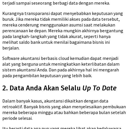
terjadi sampai seseorang berbagi data dengan mereka.
Kurangnya transparansi dapat menyebabkan keputusan yang
buruk. Jika mereka tidak memiliki akses pada data tersebut,
mereka cenderung menggunakan asumsi saat melakukan
perencanaan ke depan. Mereka mungkin akhirnya bergantung
pada langkah-langkah yang tidak akurat, seperti hanya
melihat saldo bank untuk menilai bagaimana bisnis ini
berjalan.
Software akuntansi berbasis cloud kemudian dapat menjadi
alat yang berguna untuk meningkatkan keterlibatan dalam
sistem akuntansi Anda. Dan pada akhirnya hal ini mengarah
pada pengambilan keputusan yang lebih baik.
2. Data Anda Akan Selalu
Up To Date
Dalam banyak kasus, akuntansi dikaitkan dengan data
retroaktif. Banyak bisnis yang akan menyelesaikan pembukuan
mereka beberapa minggu atau bahkan beberapa bulan setelah
periode selesai.
Itu berarti data apa pun yang mereka lihat akan kedaluwarsa.