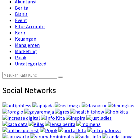
Akuntansi
Berita
Bisnis
Event
Fitur Accurate
Karir
Keuangan
Manajemen
Marketing
Pajak
Uncategorized
Search
Search
for:
Social Networks