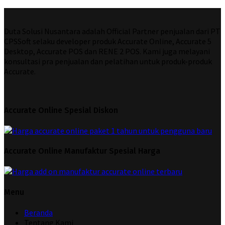
Duta Solusi Nusantara adalah Official Partner penjualan dari PT
CPSSoft selaku developer produk Accurate Online, Accurate 5
Desktop, Accurate POS dan RENE 2 POS. Kami juga melayani
konsultasi pra penjualan dan pelatihan untuk produk-produk
Accurate.
Accurate Online Spesial Diskon
Accurate Online Manufaktur Spesial Harga
Menu
Beranda
Tentang Kami