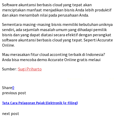
Software akuntansi berbasis cloud yang tepat akan
menciptakan manfaat menjadikan bisnis Anda lebih produktif
dan akan menambah nilai pada perusahaan Anda.
Sementara masing-masing bisnis memiliki kebutuhan uniknya
sendiri, ada sejumlah masalah umum yang dihadapi pemilik
bisnis dan yang dapat diatasi secara efektif dengan perangkat
software akuntansi berbasis cloud yang tepat. Seperti Accurate
Online.
Mau merasakan fitur cloud acconting terbaik di Indonesia?
Anda bisa mencoba demo Accurate Online gratis melaui
Sumber :
Sugi Priharto
Rekomendasi
Liquid saltnic terbaik
2023
Share
0
previous post
Tata Cara Pelaporan Pajak Elektronik (e-Filing)
next post