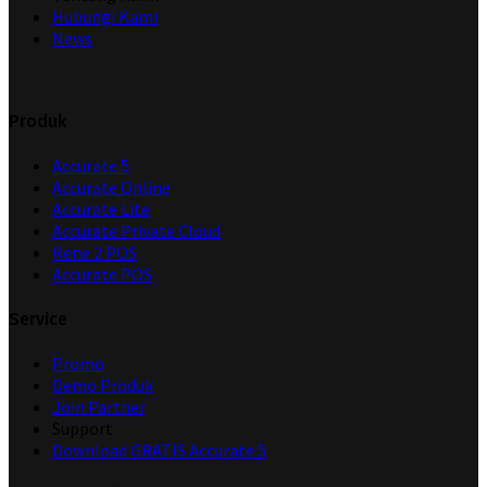
Hubungi Kami
News
Produk
Accurate 5
Accurate Online
Accurate Lite
Accurate Private Cloud
Rene 2 POS
Accurate POS
Service
Promo
Demo Produk
Join Partner
Support
Download GRATIS Accurate 5