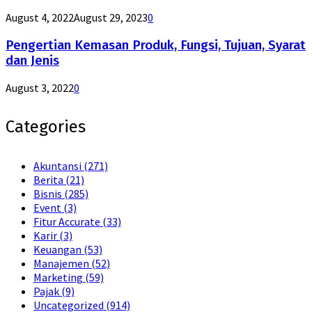
August 4, 2022
August 29, 2023
0
Pengertian Kemasan Produk, Fungsi, Tujuan, Syarat
dan Jenis
August 3, 2022
0
Categories
Akuntansi
(271)
Berita
(21)
Bisnis
(285)
Event
(3)
Fitur Accurate
(33)
Karir
(3)
Keuangan
(53)
Manajemen
(52)
Marketing
(59)
Pajak
(9)
Uncategorized
(914)