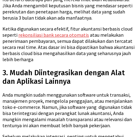
Jika Anda mengambil keputusan bisnis yang mendasar seperti
perekrutan dan penetapan harga, melihat data yang sudah
berusia 3 bulan tidak akan ada manfaatnya.
Ketika digunakan secara efektif, fitur akuntansi berbasis cloud
seperti
rekonsiliasi bank secara otomatis
atau melakukan
penerimaan pembayaran, semua dapat dilakukan dan tercatat
secara real time. Atas dasar ini bisa dipastikan bahwa akuntansi
berbasis cloud bisa mengahasilkan data yang seharusnya jauh
lebih berharga
3. Mudah Diintegrasikan dengan Alat
dan Aplikasi Lainnya
Anda mungkin sudah menggunakan software untuk transaksi,
manajemen proyek, mengelola penggajian, atau menjalankan
toko e-commerce. Namun, jika software yang digunakan tidak
bisa terintegrasi dengan perangkat lunak akuntansi, Anda
mungkin mengalami masalah transparansi atau relevansi dan
tentunya ini akan membuat lebih banyak pekerjaan.
Sebelum melakukan integrasi, penting untuk mengetahui