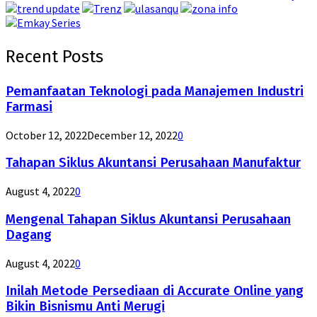
Recent Posts
Pemanfaatan Teknologi pada Manajemen Industri
Farmasi
October 12, 2022
December 12, 2022
0
Tahapan Siklus Akuntansi Perusahaan Manufaktur
August 4, 2022
0
Mengenal Tahapan Siklus Akuntansi Perusahaan
Dagang
August 4, 2022
0
Inilah Metode Persediaan di Accurate Online yang
Bikin Bisnismu Anti Merugi