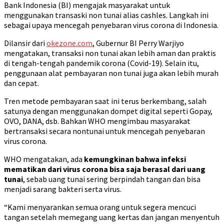
Bank Indonesia (BI) mengajak masyarakat untuk
menggunakan transaski non tunai alias cashles. Langkah ini
sebagai upaya mencegah penyebaran virus corona di Indonesia.
Dilansir dari
okezone.com
, Gubernur BI Perry Warjiyo
mengatakan, transaksi non tunai akan lebih aman dan praktis
di tengah-tengah pandemik corona (Covid-19). Selain itu,
penggunaan alat pembayaran non tunai juga akan lebih murah
dan cepat.
Tren metode pembayaran saat ini terus berkembang, salah
satunya dengan menggunakan dompet digital seperti Gopay,
OVO, DANA, dsb. Bahkan WHO mengimbau masyarakat
bertransaksi secara nontunai untuk mencegah penyebaran
virus corona.
WHO mengatakan, ada
kemungkinan bahwa infeksi
mematikan dari virus corona bisa saja berasal dari uang
tunai
, sebab uang tunai sering berpindah tangan dan bisa
menjadi sarang bakteri serta virus.
“Kami menyarankan semua orang untuk segera mencuci
tangan setelah memegang uang kertas dan jangan menyentuh