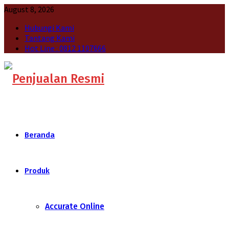
August 8, 2026
Hubungi Kami
Tantang Kami
Hot Line : 0812 1107666
Beranda
Produk
Accurate Online