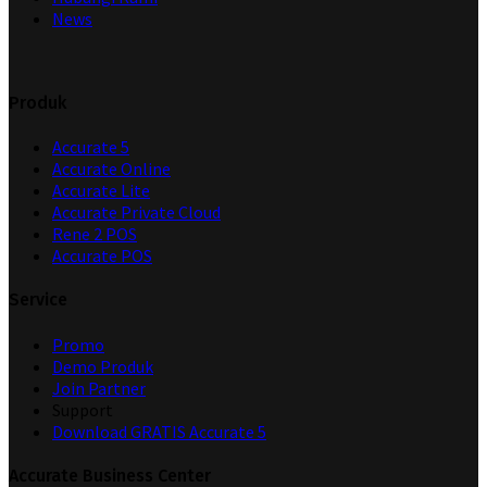
News
Produk
Accurate 5
Accurate Online
Accurate Lite
Accurate Private Cloud
Rene 2 POS
Accurate POS
Service
Promo
Demo Produk
Join Partner
Support
Download GRATIS Accurate 5
Accurate Business Center