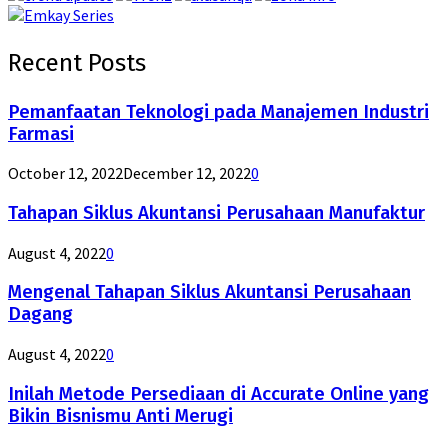
Recent Posts
Pemanfaatan Teknologi pada Manajemen Industri
Farmasi
October 12, 2022
December 12, 2022
0
Tahapan Siklus Akuntansi Perusahaan Manufaktur
August 4, 2022
0
Mengenal Tahapan Siklus Akuntansi Perusahaan
Dagang
August 4, 2022
0
Inilah Metode Persediaan di Accurate Online yang
Bikin Bisnismu Anti Merugi