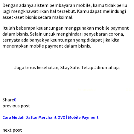
Dengan adanya sistem pembayaran mobile, kamu tidak perlu
lagi mengkhawatirkan hal tersebut. Kamu dapat melindungi
asset-aset bisnis secara maksimal.
Itulah beberapa keuantungan menggunakan mobile payment
dalam bisnis. Selain untuk menghindari penyebaran corona,
ternyata ada banyak ya keuntungan yang didapat jika kita
menerapkan mobile payment dalam bisnis.
Jaga terus kesehatan, Stay Safe. Tetap #dirumahaja
Rekomendasi
Liquid saltnic terbaik
2023
Share
0
previous post
Cara Mudah Daftar Merchant OVO| Mobile Payment
next post