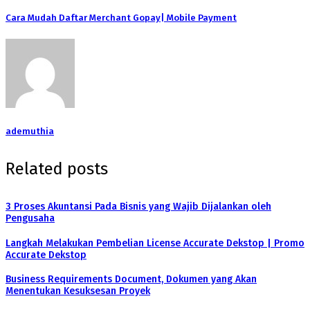
Cara Mudah Daftar Merchant Gopay| Mobile Payment
ademuthia
Related posts
3 Proses Akuntansi Pada Bisnis yang Wajib Dijalankan oleh
Pengusaha
Langkah Melakukan Pembelian License Accurate Dekstop | Promo
Accurate Dekstop
Business Requirements Document, Dokumen yang Akan
Menentukan Kesuksesan Proyek