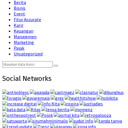
Berita
Bisnis
Event
Fitur Accurate
Karir
Keuangan
Manajemen
Marketing
Pajak
Uncategorized
Search
Search
for:
Social Networks