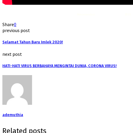
Rekomendasi
Liquid saltnic terbaik
2023
Share
0
previous post
Selamat Tahun Baru Imlek 2020!
next post
HATI-HATI VIRUS BERBAHAYA MENGINTAI DUNIA, CORONA VIRUS!
ademuthia
Related posts