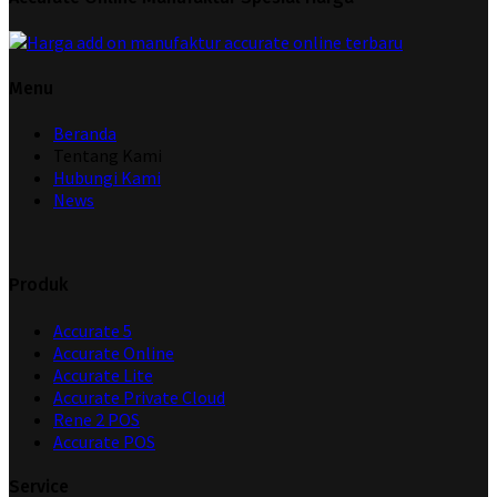
Menu
Beranda
Tentang Kami
Hubungi Kami
News
Produk
Accurate 5
Accurate Online
Accurate Lite
Accurate Private Cloud
Rene 2 POS
Accurate POS
Service