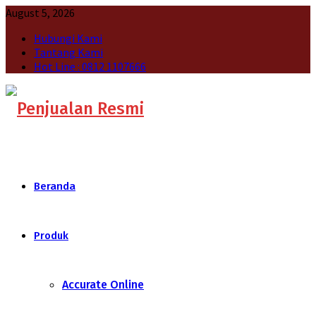
August 5, 2026
Hubungi Kami
Tantang Kami
Hot Line : 0812 1107666
Beranda
Produk
Accurate Online