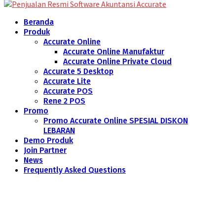
Beranda
Produk
Accurate Online
Accurate Online Manufaktur
Accurate Online Private Cloud
Accurate 5 Desktop
Accurate Lite
Accurate POS
Rene 2 POS
Promo
Promo Accurate Online SPESIAL DISKON
LEBARAN
Demo Produk
Join Partner
News
Frequently Asked Questions