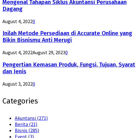
Mengenal Tahapan Siklus Akuntansi Perusahaan
Dagang
August 4, 2022
0
Inilah Metode Persediaan di Accurate Online yang
Bikin Bisnismu Anti Merugi
August 4, 2022
August 29, 2023
0
Pengertian Kemasan Produk, Fungsi, Tujuan, Syarat
dan Jenis
August 3, 2022
0
Categories
Akuntansi
(271)
Berita
(21)
Bisnis
(285)
Event
(3)