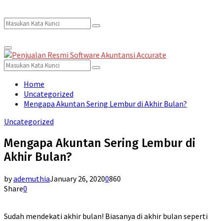
Search
Search
Primary
for:
Menu
Search
Search
for:
Home
Uncategorized
Mengapa Akuntan Sering Lembur di Akhir Bulan?
Uncategorized
Mengapa Akuntan Sering Lembur di
Akhir Bulan?
by
ademuthia
January 26, 2020
0
860
Share
0
Sudah mendekati akhir bulan! Biasanya di akhir bulan seperti