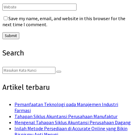
Save my name, email, and website in this browser for the
next time I comment.
Search
Search
Search
for:
Artikel terbaru
Pemanfaatan Teknologi pada Manajemen Industri
Farmasi
Tahapan Siklus Akuntansi Perusahaan Manufaktur
Mengenal Tahapan Siklus Akuntansi Perusahaan Dagang
Inilah Metode Persediaan di Accurate Online yang Bikin
Bisnismu Anti Merugi