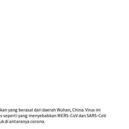
n yang berasal dari daerah Wuhan, China. Virus ini
enis seperti yang menyebabkan MERS-CoV dan SARS-CoV.
k di antaranya corona.