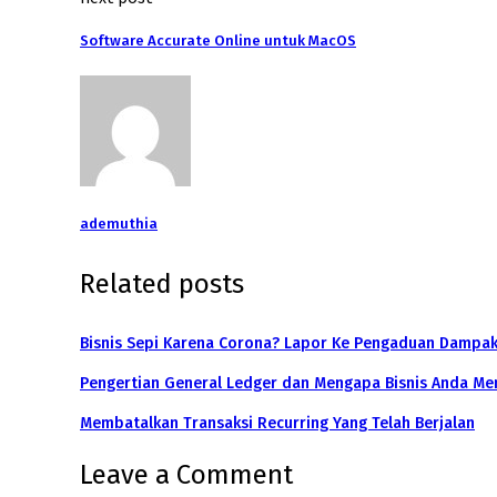
Software Accurate Online untuk MacOS
ademuthia
Related posts
Bisnis Sepi Karena Corona? Lapor Ke Pengaduan Dampa
Pengertian General Ledger dan Mengapa Bisnis Anda M
Membatalkan Transaksi Recurring Yang Telah Berjalan
Leave a Comment