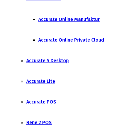
Accurate Online Manufaktur
Accurate Online Private Cloud
Accurate 5 Desktop
Accurate Lite
Accurate POS
Rene 2 POS