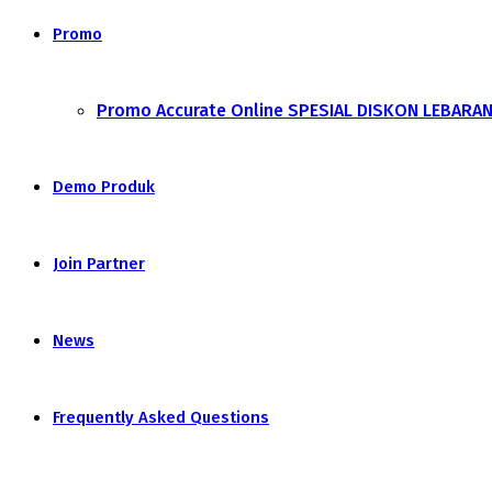
Promo
Promo Accurate Online SPESIAL DISKON LEBARA
Demo Produk
Join Partner
News
Frequently Asked Questions