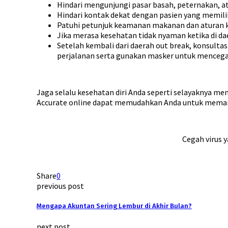
Hindari mengunjungi pasar basah, peternakan, a
Hindari kontak dekat dengan pasien yang memiliki
Patuhi petunjuk keamanan makanan dan aturan k
Jika merasa kesehatan tidak nyaman ketika di d
Setelah kembali dari daerah out break, konsultas
perjalanan serta gunakan masker untuk mencega
Jaga selalu kesehatan diri Anda seperti selayaknya 
Accurate online dapat memudahkan Anda untuk mem
Cegah virus 
Share
0
previous post
Mengapa Akuntan Sering Lembur di Akhir Bulan?
next post