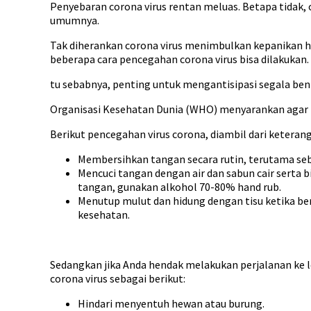
Penyebaran corona virus rentan meluas. Betapa tidak, 
umumnya.
Tak diherankan corona virus menimbulkan kepanikan ha
beberapa cara pencegahan corona virus bisa dilakukan.
tu sebabnya, penting untuk mengantisipasi segala bent
Organisasi Kesehatan Dunia (WHO) menyarankan agar 
Berikut pencegahan virus corona, diambil dari keteran
Membersihkan tangan secara rutin, terutama se
Mencuci tangan dengan air dan sabun cair serta bil
tangan, gunakan alkohol 70-80% hand rub.
Menutup mulut dan hidung dengan tisu ketika ber
kesehatan.
Sedangkan jika Anda hendak melakukan perjalanan ke l
corona virus sebagai berikut:
Hindari menyentuh hewan atau burung.