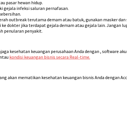
tau pasar hewan hidup.
 gejala infeksi saluran pernafasan.
ebersihan.
aerah outbreak terutama demam atau batuk, gunakan masker dan s
i ke dokter jika terdapat gejala demam atau gejala lain. Jangan 
h penularan penyakit.
menjaga kesehatan keuangan perusahaan Anda dengan
, software ak
antau
kondisi keuangan bisnis secara Real-time.
yang akan mematikan kesehatan keuangan bisnis Anda dengan Acc