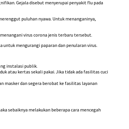
ifikan. Gejala disebut menyerupai penyakit flu pada
ah merenggut puluhan nyawa. Untuk menanganinya,
menangani virus corona jenis terbaru tersebut.
 untuk mengurangi paparan dan penularan virus.
 instalasi publik.
 atau kertas sekali pakai. Jika tidak ada fasilitas cuci
an masker dan segera berobat ke fasilitas layanan
, maka sebaiknya melakukan beberapa cara mencegah