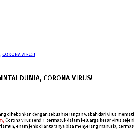
, CORONA VIRUS!
INTAI DUNIA, CORONA VIRUS!
edang dihebohkan dengan sebuah serangan wabah dari virus mematika
m,
Corona virus sendiri termasuk dalam keluarga besar virus sej
. Namun, enam jenis di antaranya bisa menyerang manusia, termasu