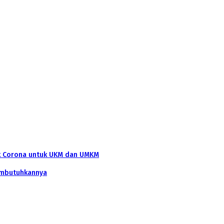
k Corona untuk UKM dan UMKM
embutuhkannya