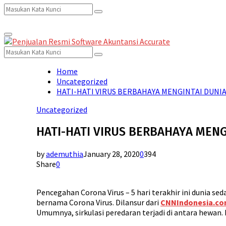
Search
Search
Primary
for:
Menu
Search
Search
for:
Home
Uncategorized
HATI-HATI VIRUS BERBAHAYA MENGINTAI DUNIA
Uncategorized
HATI-HATI VIRUS BERBAHAYA MENG
by
ademuthia
January 28, 2020
0
394
Share
0
Pencegahan Corona Virus – 5 hari terakhir ini dunia s
bernama Corona Virus. Dilansur dari
CNNIndonesia.co
Umumnya, sirkulasi peredaran terjadi di antara hewan