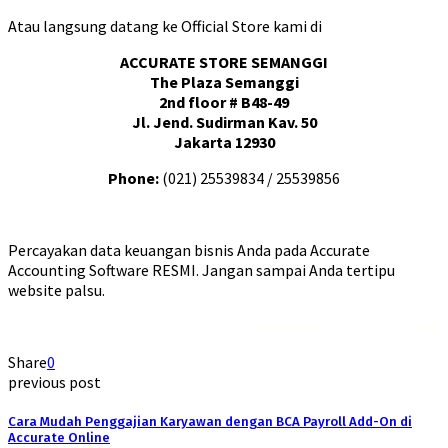
Atau langsung datang ke Official Store kami di
ACCURATE STORE SEMANGGI
The Plaza Semanggi
2nd floor # B48-49
Jl. Jend. Sudirman Kav. 50
Jakarta 12930
Phone:
(021) 25539834 / 25539856
Percayakan data keuangan bisnis Anda pada Accurate
Accounting Software RESMI. Jangan sampai Anda tertipu
website palsu.
Rekomendasi
Liquid saltnic terbaik
2023
Share
0
previous post
Cara Mudah Penggajian Karyawan dengan BCA Payroll Add-On di
Accurate Online