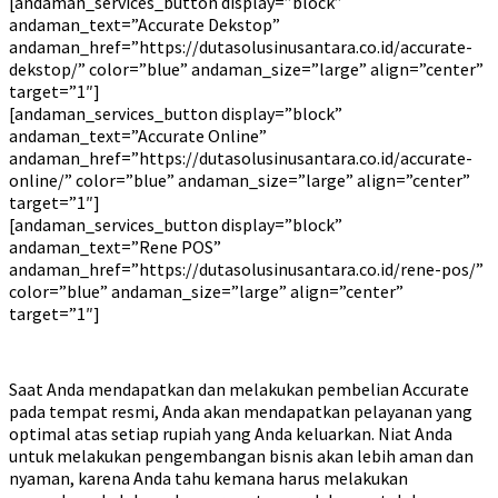
[andaman_services_button display=”block”
andaman_text=”Accurate Dekstop”
andaman_href=”https://dutasolusinusantara.co.id/accurate-
dekstop/” color=”blue” andaman_size=”large” align=”center”
target=”1″]
[andaman_services_button display=”block”
andaman_text=”Accurate Online”
andaman_href=”https://dutasolusinusantara.co.id/accurate-
online/” color=”blue” andaman_size=”large” align=”center”
target=”1″]
[andaman_services_button display=”block”
andaman_text=”Rene POS”
andaman_href=”https://dutasolusinusantara.co.id/rene-pos/”
color=”blue” andaman_size=”large” align=”center”
target=”1″]
Saat Anda mendapatkan dan melakukan pembelian Accurate
pada tempat resmi, Anda akan mendapatkan pelayanan yang
optimal atas setiap rupiah yang Anda keluarkan. Niat Anda
untuk melakukan pengembangan bisnis akan lebih aman dan
nyaman, karena Anda tahu kemana harus melakukan