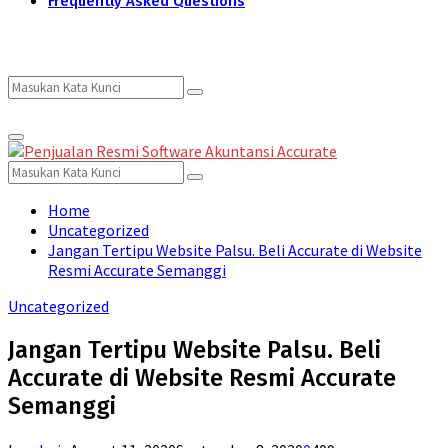
Frequently Asked Questions
Search
Search
Primary
for:
Menu
Search
Search
for:
Home
Uncategorized
Jangan Tertipu Website Palsu. Beli Accurate di Website
Resmi Accurate Semanggi
Uncategorized
Jangan Tertipu Website Palsu. Beli
Accurate di Website Resmi Accurate
Semanggi