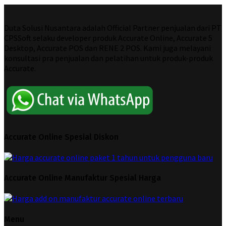
Duta Solusi Nusantara adalah Official Partner penjualan dari PT
CPSSoft selaku developer produk Accurate Online, Accurate 5
Desktop, Accurate POS dan RENE 2 POS. Kami juga melayani
konsultasi pra penjualan dan pelatihan untuk produk-produk
Accurate.
Accurate Online Spesial Diskon
Accurate Online Manufaktur Spesial Harga
Menu