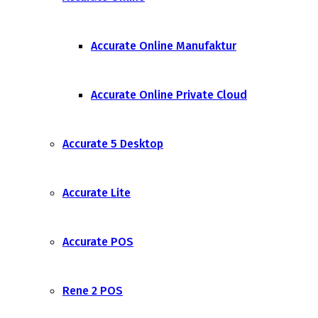
Accurate Online Manufaktur
Accurate Online Private Cloud
Accurate 5 Desktop
Accurate Lite
Accurate POS
Rene 2 POS