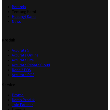
Beranda
Tentang Kami
Hubungi Kami
News
Produk
Accurate 5
Accurate Online
Accurate Lite
Accurate Private Cloud
Rene 2 POS
Accurate POS
Service
Promo
Demo Produk
Join Partner
Support