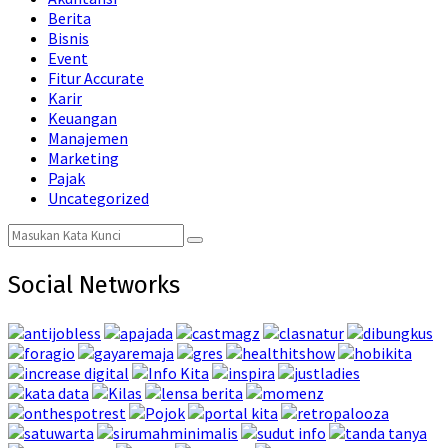
Berita
Bisnis
Event
Fitur Accurate
Karir
Keuangan
Manajemen
Marketing
Pajak
Uncategorized
Search
Search
for:
Social Networks