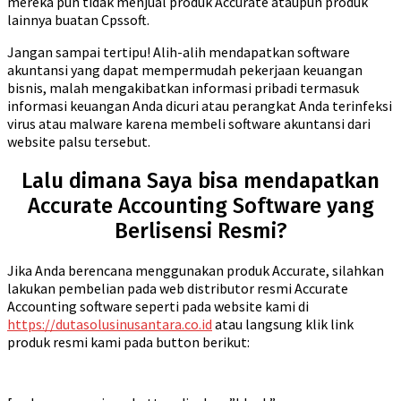
mereka pun tidak menjual produk Accurate ataupun produk
lainnya buatan Cpssoft.
Jangan sampai tertipu! Alih-alih mendapatkan software
akuntansi yang dapat mempermudah pekerjaan keuangan
bisnis, malah mengakibatkan informasi pribadi termasuk
informasi keuangan Anda dicuri atau perangkat Anda terinfeksi
virus atau malware karena membeli software akuntansi dari
website palsu tersebut.
Lalu dimana Saya bisa mendapatkan
Accurate Accounting Software yang
Berlisensi Resmi?
Jika Anda berencana menggunakan produk Accurate, silahkan
lakukan pembelian pada web distributor resmi Accurate
Accounting software seperti pada website kami di
https://dutasolusinusantara.co.id
atau langsung klik link
produk resmi kami pada button berikut: