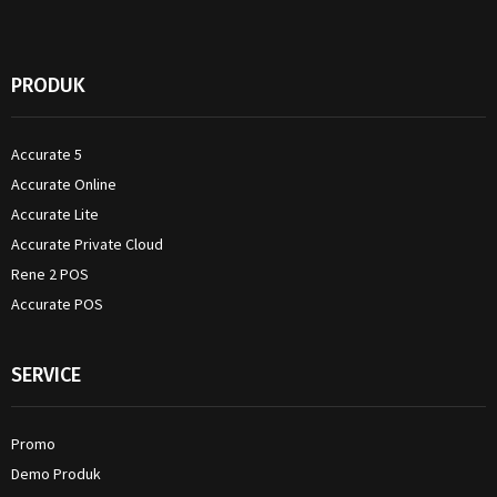
PRODUK
Accurate 5
Accurate Online
Accurate Lite
Accurate Private Cloud
Rene 2 POS
Accurate POS
SERVICE
Promo
Demo Produk