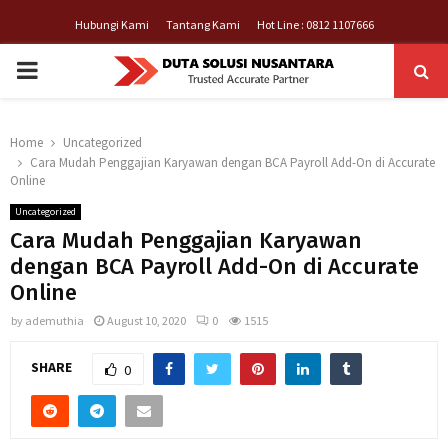
Hubungi Kami
Tantang Kami
Hot Line : 0812 1107666
PRIMARY
MENU
Home
Uncategorized
Cara Mudah Penggajian Karyawan dengan BCA Payroll Add-On di Accurate
Online
Uncategorized
Cara Mudah Penggajian Karyawan
dengan BCA Payroll Add-On di Accurate
Online
by
ademuthia
August 10, 2020
0
1515
SHARE
0