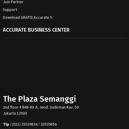
Join Partner
Support
Download GRATIS Accurate 5
ACCURATE BUSINESS CENTER
The Plaza Semanggi
2nd floor # B48-49 Jl. Jend. Sudirman Kav. 50
Jakarta 12930
Tlp :
(021) 25539834 / 25539856