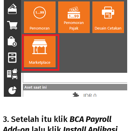
3. Setelah itu klik
BCA Payroll
Add-on
lalu klik
Install Aplikasi