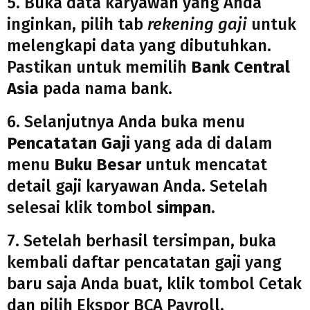
5. Buka data karyawan yang Anda
inginkan, pilih tab
rekening gaji
untuk
melengkapi data yang dibutuhkan.
Pastikan untuk memilih
Bank Central
Asia
pada nama bank.
6. Selanjutnya Anda buka menu
Pencatatan Gaji
yang ada di dalam
menu
Buku Besar
untuk mencatat
detail gaji karyawan Anda. Setelah
selesai klik tombol
simpan
.
7. Setelah berhasil tersimpan, buka
kembali daftar pencatatan gaji yang
baru saja Anda buat, klik tombol Cetak
dan pilih Ekspor BCA Payroll.