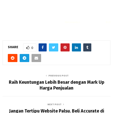
Rekomendasi
Liquid saltnic terbaik
2023
SHARE
0
PREVIOUS POST
Raih Keuntungan Lebih Besar dengan Mark Up
Harga Penjualan
NEXT POST
Jangan Tertipu Website Palsu. Beli Accurate di