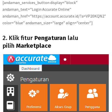
[andaman_services_button display=”block”
andaman_text=”Login Accurate Online”
andaman_href=”https://account.accurate.id/?a=VP20KQN2″
color=”blue” andaman_size=”large” align=”center”]
2. Klik fitur
Pengaturan
lalu
pilih
Marketplace