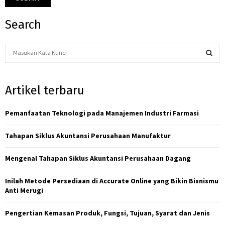
Search
S
e
a
S
r
Artikel terbaru
c
E
h
f
Pemanfaatan Teknologi pada Manajemen Industri Farmasi
A
o
r
R
Tahapan Siklus Akuntansi Perusahaan Manufaktur
:
C
Mengenal Tahapan Siklus Akuntansi Perusahaan Dagang
H
Inilah Metode Persediaan di Accurate Online yang Bikin Bisnismu
Anti Merugi
Pengertian Kemasan Produk, Fungsi, Tujuan, Syarat dan Jenis