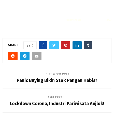
Rekomendasi
Liquid saltnic terbaik
2023
SHARE
0
PREVIOUS POST
Panic Buying Bikin Stok Pangan Habis?
NEXT POST
Lockdown Corona, Industri Pariwisata Anjlok!