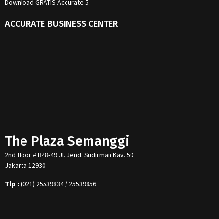
Download GRATIS Accurate 5
ACCURATE BUSINESS CENTER
The Plaza Semanggi
2nd floor # B48-49 Jl. Jend. Sudirman Kav. 50
Jakarta 12930
Tlp :
(021) 25539834 / 25539856