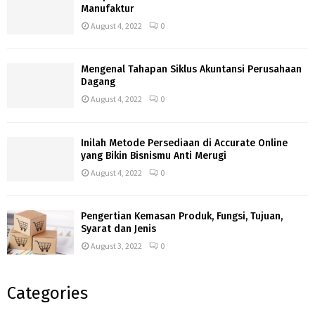
Manufaktur
August 4, 2022
0
Mengenal Tahapan Siklus Akuntansi Perusahaan
Dagang
August 4, 2022
0
Inilah Metode Persediaan di Accurate Online
yang Bikin Bisnismu Anti Merugi
August 4, 2022
0
Pengertian Kemasan Produk, Fungsi, Tujuan,
Syarat dan Jenis
August 3, 2022
0
Categories