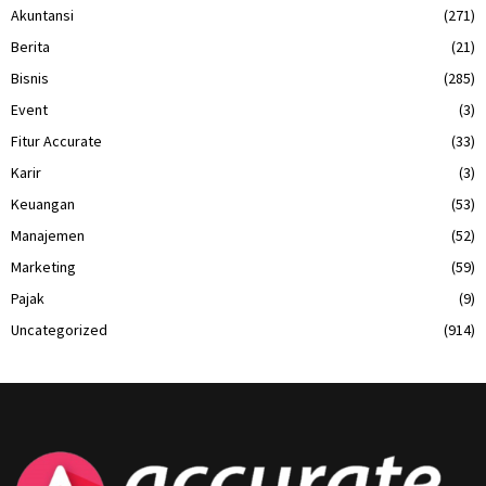
Akuntansi
(271)
Berita
(21)
Bisnis
(285)
Event
(3)
Fitur Accurate
(33)
Karir
(3)
Keuangan
(53)
Manajemen
(52)
Marketing
(59)
Pajak
(9)
Uncategorized
(914)