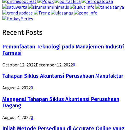
Recent Posts
Pemanfaatan Teknologi pada Manajemen Industri
Farmasi
October 12, 2022
December 12, 2022
0
Tahapan Siklus Akuntansi Perusahaan Manufaktur
August 4, 2022
0
Mengenal Tahapan Siklus Akuntansi Perusahaan
Dagang
August 4, 2022
0
Inilah Metode Persediaan di Accurate Online yang