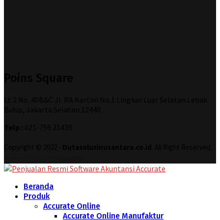
Poins Square
Lt 2 No. 40B&C Jl. RA Kartini No.1 Lingkar Luar Selatan Lebak
Bulus, Jakarta Selatan 12440
Telp :
021-759 21439
Copyright © 2022 -
Dutasolusinusantara.co.id
. All Right Reserved.
Designed and Developed by
Increase Digital
Beranda
Produk
Accurate Online
Accurate Online Manufaktur