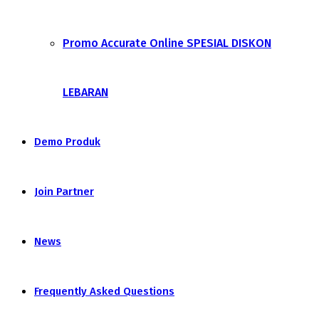
Promo Accurate Online SPESIAL DISKON
LEBARAN
Demo Produk
Join Partner
News
Frequently Asked Questions