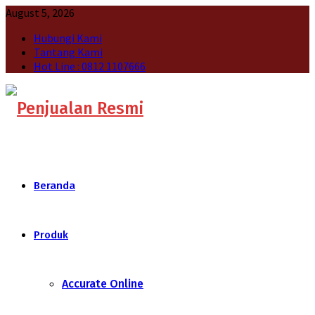
August 5, 2026
Hubungi Kami
Tantang Kami
Hot Line : 0812 1107666
Beranda
Produk
Accurate Online