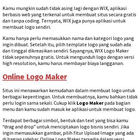
Kamu mungkin sudah tidak asing lagi dengan WIX, aplikasi
berbasis web yang terkenal untuk membuat situs secara gratis
dan tanpa coding. Ternyata, WIX juga punya aplikasi untuk
membuat logo sendiri.
Kamu hanya perlu memasukkan nama dan kategori logo yang
ingin dibuat. Setelah itu, pilih template logo yang sudah ada
dan tinggal dikreasikan sendiri. Sayangnya, WIX Logo Maker
tidak sepenuhnya gratis. Untuk mengunduh logo dengan versi
high resolution, kamu harus membayar biaya langganan.
Online Logo Maker
Situs ini menawarkan kemudahan dalam membuat logo untuk
berbagai kepentingan. Untuk membuatnya, kamu bahkan tidak
perlu login sama sekali. Cukup klik
Logo Maker
pada bagian
menu dan kamu sudah masuk ke aplikasi untuk membuat logo.
Terdapat berbagai simbol, bentuk dan text yang bisa kamu
“drag and drop” untuk menciptakan logo bisnis sendiri. Jika
ingin memasukkan gambar, pilih fitur Upload Image yang ada
di bagian sidebar. Online Logo Maker tersedia dalam versi