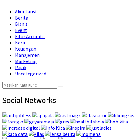
Akuntansi
Berita
Bisnis
Event
Fitur Accurate
Karir
Keuangan
Manajemen
Marketing
Pajak
Uncategorized
Search
Search
for:
Social Networks