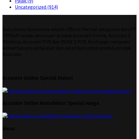
Pajak
(9)
Uncategorized
(914)
Duta Solusi Nusantara adalah Official Partner penjualan dari PT
CPSSoft selaku developer produk Accurate Online, Accurate 5
Desktop, Accurate POS dan RENE 2 POS. Kami juga melayani
konsultasi pra penjualan dan pelatihan untuk produk-produk
Accurate.
Accurate Online Spesial Diskon
Accurate Online Manufaktur Spesial Harga
Menu