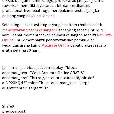
UMKM. Dengan memiliki logo, produk atau jasa yang kamu
tawarkan memiliki daya tarik lebih dan terlihat lebih
profesional. Membuat logo merupakan investasi jangka
panjang yang baik untuk bisnis.
Selain logo, investasi jangka yang bisa kamu mulai adalah
menciptakan sistem keuangan
usaha yang sehat. Untuk itu,
kamu dapat memanfaatkan aplikasi keuangan seperti
Accurate
Online
untuk membantu pencatatan dan pembukuan
keuangan usaha kamu.
Accurate Online
dapat diakses secara
gratis selama 30 hari.
[andaman_services_button display=”block”
andaman_text=”Coba Accurate Online GRATIS”
andaman_href=”https://account.accurate.id/join.do?
a=VP20KQN2″ color=”blue” andaman_size=”large”
align=”center” target=”1″]
Rekomendasi
Liquid saltnic terbaik
2023
Share
0
previous post