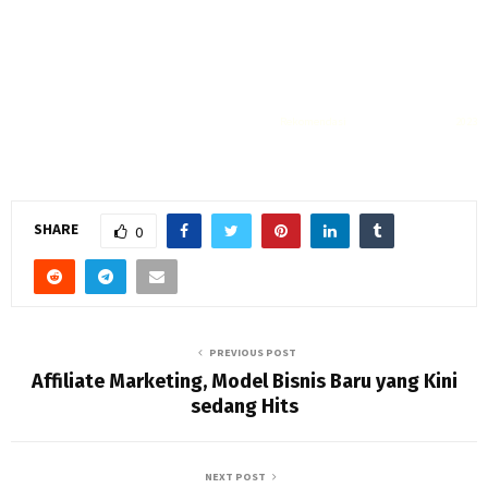
Rekomendasi
Liquid saltnic terbaik
2023
SHARE
0
PREVIOUS POST
Affiliate Marketing, Model Bisnis Baru yang Kini
sedang Hits
NEXT POST