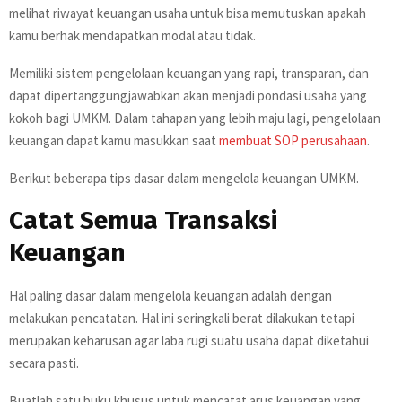
melihat riwayat keuangan usaha untuk bisa memutuskan apakah
kamu berhak mendapatkan modal atau tidak.
Memiliki sistem pengelolaan keuangan yang rapi, transparan, dan
dapat dipertanggungjawabkan akan menjadi pondasi usaha yang
kokoh bagi UMKM. Dalam tahapan yang lebih maju lagi, pengelolaan
keuangan dapat kamu masukkan saat
membuat SOP perusahaan
.
Berikut beberapa tips dasar dalam mengelola keuangan UMKM.
Catat Semua Transaksi
Keuangan
Hal paling dasar dalam mengelola keuangan adalah dengan
melakukan pencatatan. Hal ini seringkali berat dilakukan tetapi
merupakan keharusan agar laba rugi suatu usaha dapat diketahui
secara pasti.
Buatlah satu buku khusus untuk mencatat arus keuangan yang