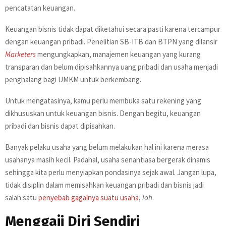
pencatatan keuangan.
Keuangan bisnis tidak dapat diketahui secara pasti karena tercampur
dengan keuangan pribadi. Penelitian SB-ITB dan BTPN yang dilansir
Marketers
mengungkapkan, manajemen keuangan yang kurang
transparan dan belum dipisahkannya uang pribadi dan usaha menjadi
penghalang bagi UMKM untuk berkembang.
Untuk mengatasinya, kamu perlu membuka satu rekening yang
dikhususkan untuk keuangan bisnis. Dengan begitu, keuangan
pribadi dan bisnis dapat dipisahkan.
Banyak pelaku usaha yang belum melakukan hal ini karena merasa
usahanya masih kecil. Padahal, usaha senantiasa bergerak dinamis
sehingga kita perlu menyiapkan pondasinya sejak awal. Jangan lupa,
tidak disiplin dalam memisahkan keuangan pribadi dan bisnis jadi
salah satu
penyebab gagalnya suatu usaha
,
loh
.
Menggaji Diri Sendiri