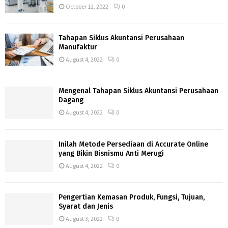
October 12, 2022
0
Tahapan Siklus Akuntansi Perusahaan
Manufaktur
August 4, 2022
0
Mengenal Tahapan Siklus Akuntansi Perusahaan
Dagang
August 4, 2022
0
Inilah Metode Persediaan di Accurate Online
yang Bikin Bisnismu Anti Merugi
August 4, 2022
0
Pengertian Kemasan Produk, Fungsi, Tujuan,
Syarat dan Jenis
August 3, 2022
0