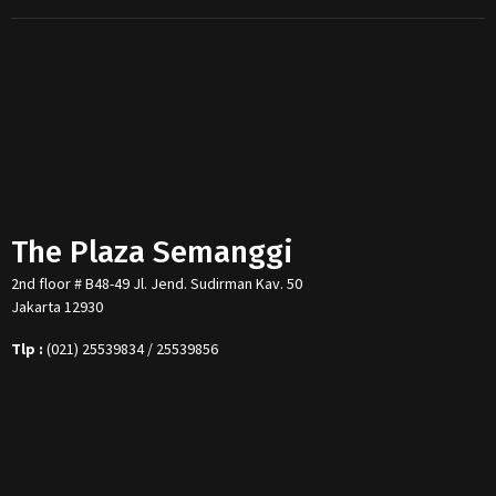
The Plaza Semanggi
2nd floor # B48-49 Jl. Jend. Sudirman Kav. 50
Jakarta 12930
Tlp :
(021) 25539834 / 25539856