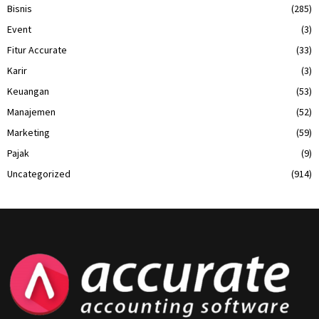
Bisnis
(285)
Event
(3)
Fitur Accurate
(33)
Karir
(3)
Keuangan
(53)
Manajemen
(52)
Marketing
(59)
Pajak
(9)
Uncategorized
(914)