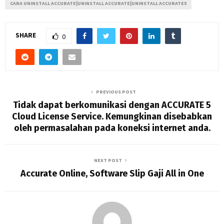
CARA UNINSTALL ACCURATE|UNINSTALL ACCURATE|UNINSTALL ACCURATE5
SHARE
0
PREVIOUS POST
Tidak dapat berkomunikasi dengan ACCURATE 5
Cloud License Service. Kemungkinan disebabkan
oleh permasalahan pada koneksi internet anda.
NEXT POST
Accurate Online, Software Slip Gaji All in One