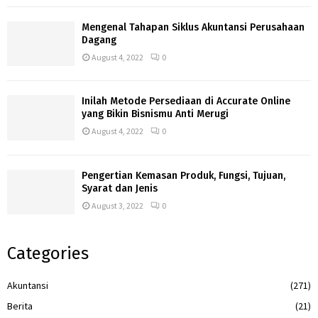
Mengenal Tahapan Siklus Akuntansi Perusahaan
Dagang
August 4, 2022
0
Inilah Metode Persediaan di Accurate Online
yang Bikin Bisnismu Anti Merugi
August 4, 2022
0
Pengertian Kemasan Produk, Fungsi, Tujuan,
Syarat dan Jenis
August 3, 2022
0
Categories
Akuntansi
(271)
Berita
(21)