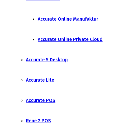
Accurate Online Manufaktur
Accurate Online Private Cloud
Accurate 5 Desktop
Accurate Lite
Accurate POS
Rene 2 POS