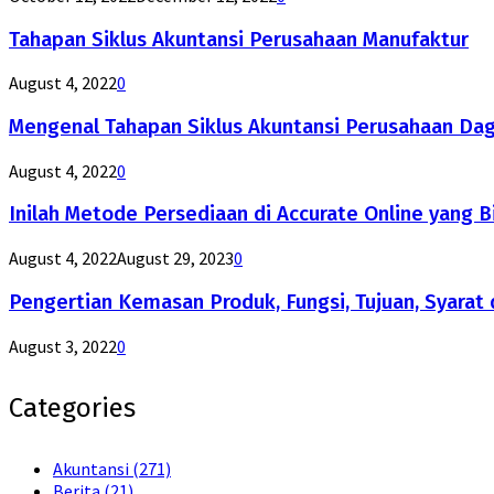
Tahapan Siklus Akuntansi Perusahaan Manufaktur
August 4, 2022
0
Mengenal Tahapan Siklus Akuntansi Perusahaan Da
August 4, 2022
0
Inilah Metode Persediaan di Accurate Online yang B
August 4, 2022
August 29, 2023
0
Pengertian Kemasan Produk, Fungsi, Tujuan, Syarat 
August 3, 2022
0
Categories
Akuntansi
(271)
Berita
(21)