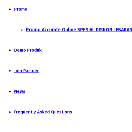
Promo
Promo Accurate Online SPESIAL DISKON LEBARA
Demo Produk
Join Partner
News
Frequently Asked Questions