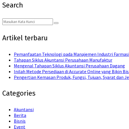
Search
Search
Search
for:
Artikel terbaru
Pemanfaatan Teknologi pada Manajemen Industri Farmas
Tahapan Siklus Akuntansi Perusahaan Manufaktur
Mengenal Tahapan Siklus Akuntansi Perusahaan Dagang
Inilah Metode Persediaan di Accurate Online yang Bikin Bi
Pengertian Kemasan Produk, Fungsi, Tujuan, Syarat dan Je
Categories
Akuntansi
Berita
Bisnis
Event