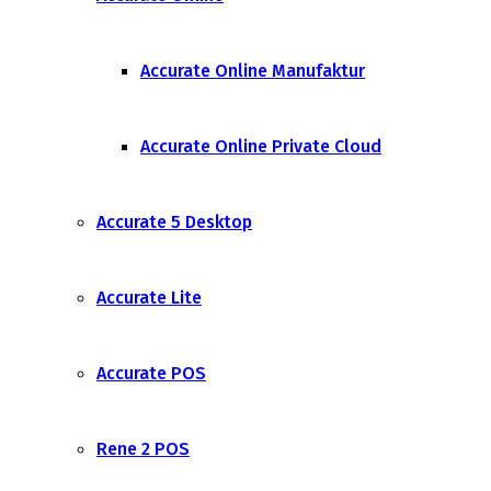
Accurate Online Manufaktur
Accurate Online Private Cloud
Accurate 5 Desktop
Accurate Lite
Accurate POS
Rene 2 POS