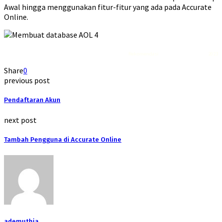
Awal hingga menggunakan fitur-fitur yang ada pada Accurate
Online.
Rekomendasi
Liquid saltnic terbaik
2023
Share
0
previous post
Pendaftaran Akun
next post
Tambah Pengguna di Accurate Online
ademuthia