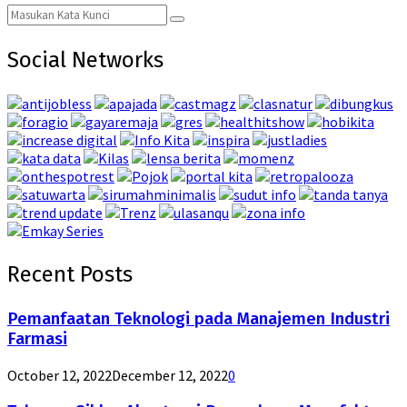
Search
Search
for:
Social Networks
Recent Posts
Pemanfaatan Teknologi pada Manajemen Industri
Farmasi
October 12, 2022
December 12, 2022
0