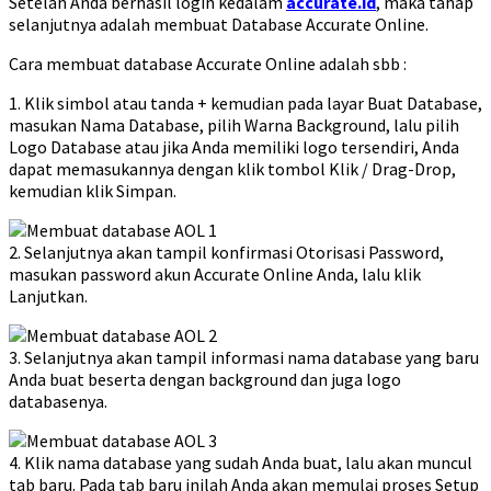
Setelah Anda berhasil login kedalam
accurate.id
, maka tahap
selanjutnya adalah membuat Database Accurate Online.
Cara membuat database Accurate Online adalah sbb :
1. Klik simbol atau tanda + kemudian pada layar Buat Database,
masukan Nama Database, pilih Warna Background, lalu pilih
Logo Database atau jika Anda memiliki logo tersendiri, Anda
dapat memasukannya dengan klik tombol Klik / Drag-Drop,
kemudian klik Simpan.
2. Selanjutnya akan tampil konfirmasi Otorisasi Password,
masukan password akun Accurate Online Anda, lalu klik
Lanjutkan.
3. Selanjutnya akan tampil informasi nama database yang baru
Anda buat beserta dengan background dan juga logo
databasenya.
4. Klik nama database yang sudah Anda buat, lalu akan muncul
tab baru. Pada tab baru inilah Anda akan memulai proses Setup