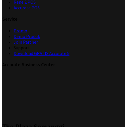
Rene 2 POS
Accurate POS
Service
Promo
Demo Produk
Join Partner
Support
Download GRATIS Accurate 5
Accurate Business Center
The Plaza Semanggi