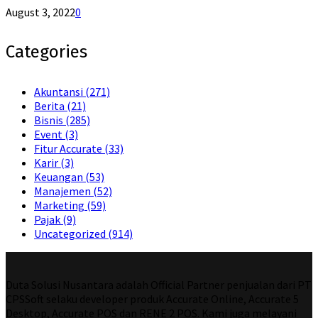
August 3, 2022
0
Categories
Akuntansi
(271)
Berita
(21)
Bisnis
(285)
Event
(3)
Fitur Accurate
(33)
Karir
(3)
Keuangan
(53)
Manajemen
(52)
Marketing
(59)
Pajak
(9)
Uncategorized
(914)
Duta Solusi Nusantara adalah Official Partner penjualan dari PT
CPSSoft selaku developer produk Accurate Online, Accurate 5
Desktop, Accurate POS dan RENE 2 POS. Kami juga melayani