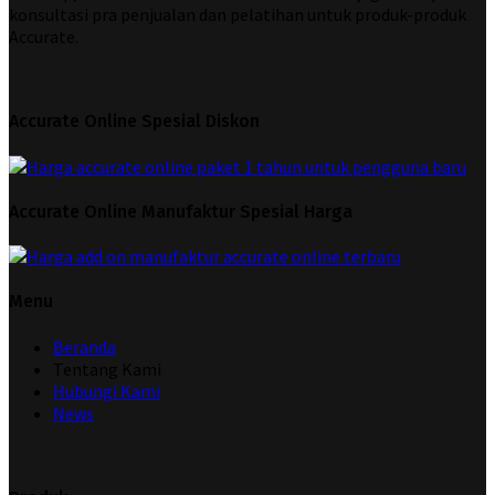
konsultasi pra penjualan dan pelatihan untuk produk-produk
Accurate.
Accurate Online Spesial Diskon
Accurate Online Manufaktur Spesial Harga
Menu
Beranda
Tentang Kami
Hubungi Kami
News