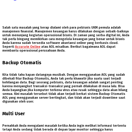
Salah satu masalah yang kerap dialami oleh para pebisnis UKM pemula adalah
manajemen finansial. Manajemen keuangan harus dilakukan dengan sebaik-baiknya
untuk menunjang kegiatan operasional bisnis. Di zaman yang serba digital ini, Anda
tak perlu bingung memikirkan cara mengelola keuangan yang benar untuk bisnis
Anda karena sudah tersedia software akuntansi online yang berbasis cloud.
Seperti
Accurate Online
atau AOL misalkan. Berikut bagaimana AOL dapat
membantu operasional perusahaan Anda.
Backup Otomatis
Kita tidak tahu kapan datangnya musibah. Dengan menggunakan AOL yang sudah
dibekali fitur Backup Otomatis, Anda tak perlu khawatir jika suatu saat terjadi
kehilangan data. Bagi seorang pebisnis, data keuangan adalah sangat penting
karena menyangkut transaksi-transaksi yang pernah dilakukan di masa lalu. Bisa
Anda bayangkan jika komputer terkena virus atau rusak sehingga data akan hilang
semua. Kini masalah tersebut tidak akan terjadi berkat sistem Backup Otomatis
AOL yang menggunakan server bertingkat, dan tidak akan terjadi downtime saat
digunakan oleh user.
Multi User
Pernahkah Anda mengalami masalah ketika Anda ingin melihat informasi tertentu
tetapi Anda sedang tidak berada di depan layar monitor sehingga harus