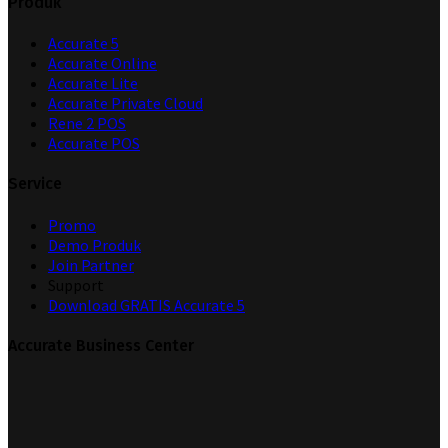
Produk
Accurate 5
Accurate Online
Accurate Lite
Accurate Private Cloud
Rene 2 POS
Accurate POS
Service
Promo
Demo Produk
Join Partner
Support
Download GRATIS Accurate 5
Accurate Business Center