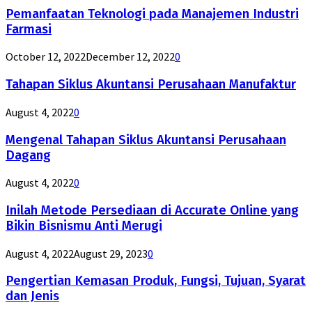
Pemanfaatan Teknologi pada Manajemen Industri
Farmasi
October 12, 2022
December 12, 2022
0
Tahapan Siklus Akuntansi Perusahaan Manufaktur
August 4, 2022
0
Mengenal Tahapan Siklus Akuntansi Perusahaan
Dagang
August 4, 2022
0
Inilah Metode Persediaan di Accurate Online yang
Bikin Bisnismu Anti Merugi
August 4, 2022
August 29, 2023
0
Pengertian Kemasan Produk, Fungsi, Tujuan, Syarat
dan Jenis