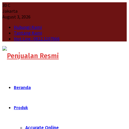
30
C
Jakarta
August 3, 2026
Hubungi Kami
Tantang Kami
Hot Line : 0812 1107666
Beranda
Produk
Accurate Online