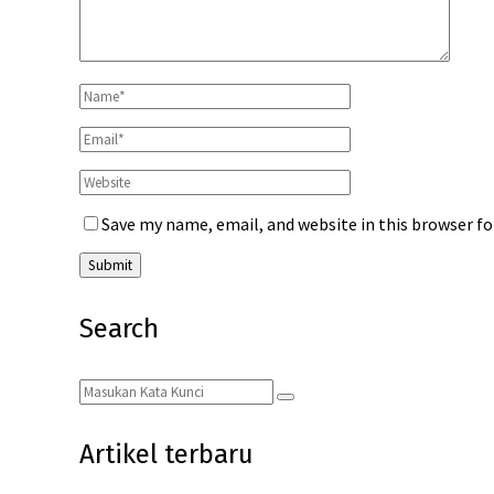
Save my name, email, and website in this browser f
Search
Search
Search
for:
Artikel terbaru