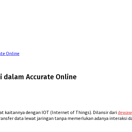
ate Online
i dalam Accurate Online
rat kaitannya dengan IOT (Internet of Things). Dilansir dari
dewaw
sfer data lewat jaringan tanpa memerlukan adanya interaksi da