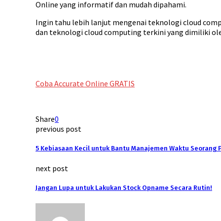
Online yang informatif dan mudah dipahami.
Ingin tahu lebih lanjut mengenai teknologi cloud com
dan teknologi cloud computing terkini yang dimiliki ol
Coba Accurate Online GRATIS
Share
0
previous post
5 Kebiasaan Kecil untuk Bantu Manajemen Waktu Seorang P
next post
Jangan Lupa untuk Lakukan Stock Opname Secara Rutin!