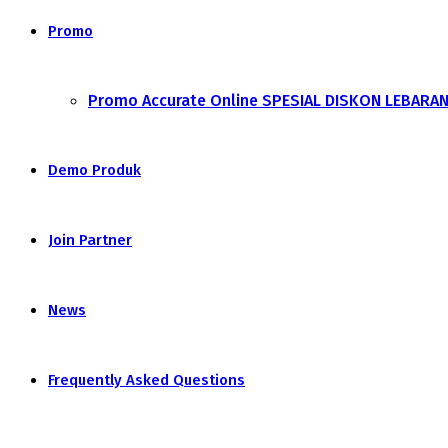
Promo
Promo Accurate Online SPESIAL DISKON LEBARA
Demo Produk
Join Partner
News
Frequently Asked Questions