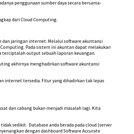
 adanya penggunaan sumber daya secara bersama-
ngkap dari Cloud Computing.
dan jaringan internet. Melalui software akuntansi
ud Computing. Pada sistem ini akuntan dapat melakukan
ya terciptalah output sebuah laporan keuangan.
ting akhirnya menghadirkan software akuntansi
ternet tersedia. Fitur yang dihadirkan tak lepas
usat dan cabang bukan menjadi masalah lagi. Kita
idak sedikit. Database anda berada pada cloud (server
menyenangkan dengan dashboard Software Accurate