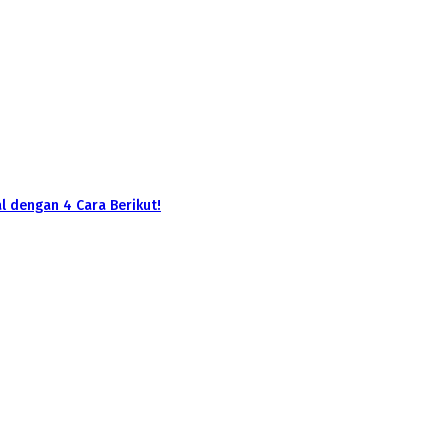
 dengan 4 Cara Berikut!