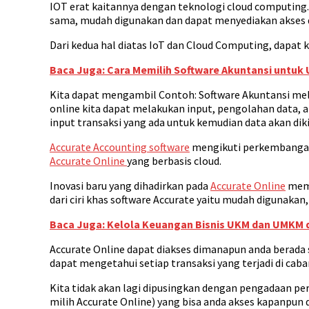
IOT erat kaitannya dengan teknologi cloud computin
sama, mudah digunakan dan dapat menyediakan akses
Dari kedua hal diatas IoT dan Cloud Computing, dapat
Baca Juga: Cara Memilih Software Akuntansi untu
Kita dapat mengambil Contoh: Software Akuntansi mela
online kita dapat melakukan input, pengolahan data, a
input transaksi yang ada untuk kemudian data akan dik
Accurate Accounting software
mengikuti perkembangan 
Accurate Online
yang berbasis cloud.
Inovasi baru yang dihadirkan pada
Accurate Online
memb
dari ciri khas software Accurate yaitu mudah digunakan,
Baca Juga: Kelola Keuangan Bisnis UKM dan UMKM de
Accurate Online dapat diakses dimanapun anda berada s
dapat mengetahui setiap transaksi yang terjadi di ca
Kita tidak akan lagi dipusingkan dengan pengadaan pe
milih Accurate Online) yang bisa anda akses kapanpun