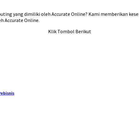
puting yang dimiliki oleh Accurate Online? Kami memberikan kes
eh Accurate Online.
Klik Tombol Berikut
ebisnis