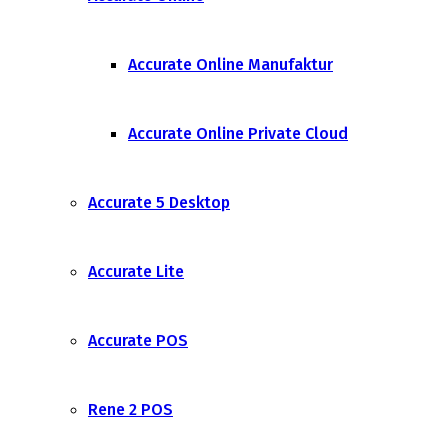
Accurate Online Manufaktur
Accurate Online Private Cloud
Accurate 5 Desktop
Accurate Lite
Accurate POS
Rene 2 POS