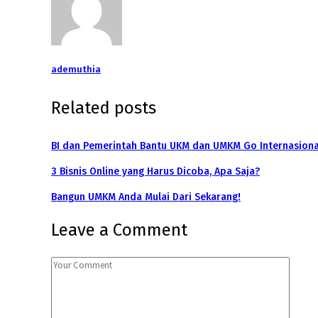
ademuthia
Related posts
BI dan Pemerintah Bantu UKM dan UMKM Go Internasional
3 Bisnis Online yang Harus Dicoba, Apa Saja?
Bangun UMKM Anda Mulai Dari Sekarang!
Leave a Comment