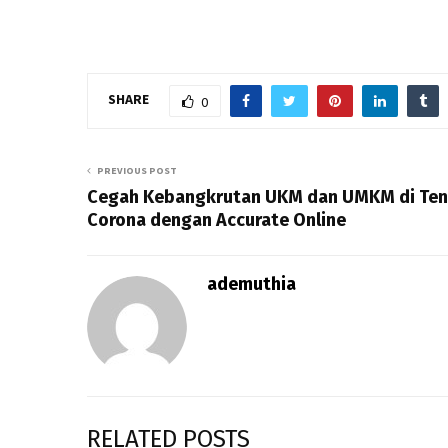
SHARE
0
PREVIOUS POST
Cegah Kebangkrutan UKM dan UMKM di Te
Corona dengan Accurate Online
ademuthia
RELATED POSTS