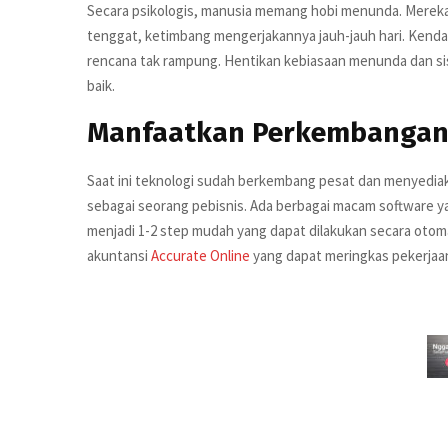
Secara psikologis, manusia memang hobi menunda. Merek
tenggat, ketimbang mengerjakannya jauh-jauh hari. Kend
rencana tak rampung. Hentikan kebiasaan menunda dan si
baik.
Manfaatkan Perkembangan
Saat ini teknologi sudah berkembang pesat dan menyedia
sebagai seorang pebisnis. Ada berbagai macam software y
menjadi 1-2 step mudah yang dapat dilakukan secara otoma
akuntansi
Accurate Online
yang dapat meringkas pekerjaan