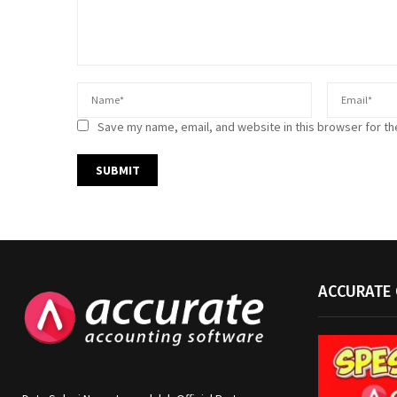
Save my name, email, and website in this browser for th
ACCURATE 