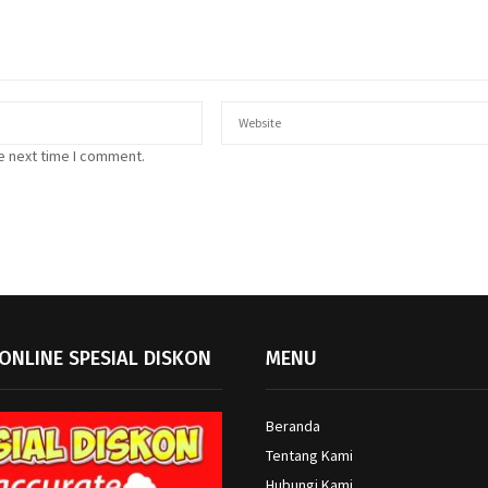
e next time I comment.
ONLINE SPESIAL DISKON
MENU
Beranda
Tentang Kami
Hubungi Kami