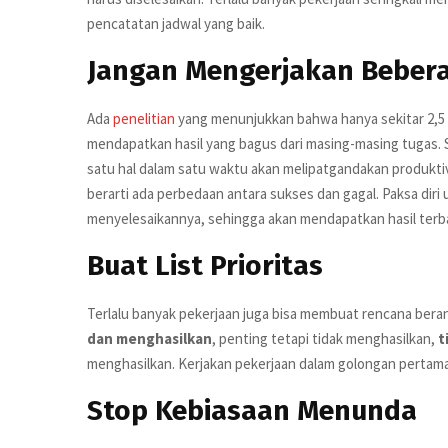
pencatatan jadwal yang baik.
Jangan Mengerjakan Beber
Ada
penelitian
yang menunjukkan bahwa hanya sekitar 2,
mendapatkan hasil yang bagus dari masing-masing tugas. 
satu hal dalam satu waktu akan melipatgandakan produktivi
berarti ada perbedaan antara sukses dan gagal. Paksa dir
menyelesaikannya, sehingga akan mendapatkan hasil terba
Buat List Prioritas
Terlalu banyak pekerjaan juga bisa membuat rencana bera
dan menghasilkan
, penting tetapi tidak menghasilkan,
t
menghasilkan. Kerjakan pekerjaan dalam golongan pertama,
Stop Kebiasaan Menunda