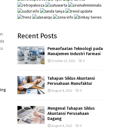
an
Recent Posts
ada
tu
Pemanfaatan Teknologi pada
Manajemen Industri Farmasi
October 12, 2022
0
Tahapan Siklus Akuntansi
Perusahaan Manufaktur
ing
August 4, 2022
0
Mengenal Tahapan Siklus
Akuntansi Perusahaan
Dagang
August 4, 2022
0