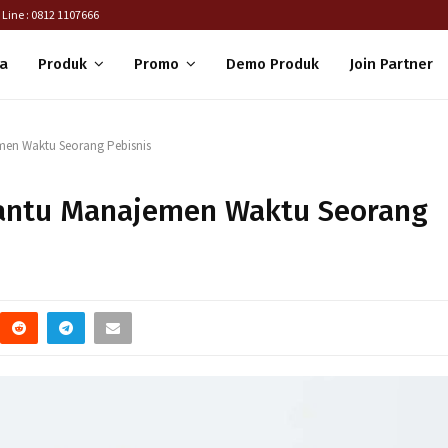
 Line : 0812 1107666
a
Produk
Promo
Demo Produk
Join Partner
emen Waktu Seorang Pebisnis
Bantu Manajemen Waktu Seorang