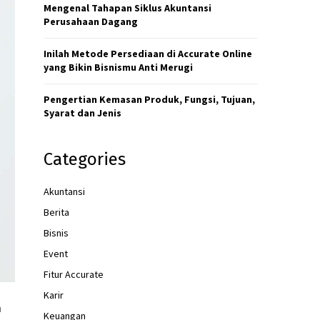
H
Mengenal Tahapan Siklus Akuntansi
Perusahaan Dagang
Inilah Metode Persediaan di Accurate Online
yang Bikin Bisnismu Anti Merugi
Pengertian Kemasan Produk, Fungsi, Tujuan,
Syarat dan Jenis
Categories
Akuntansi
Berita
Bisnis
Event
Fitur Accurate
Karir
n
Keuangan