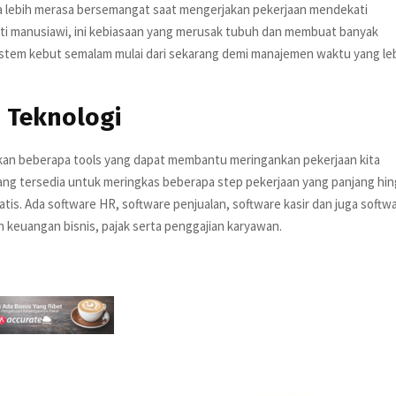
a lebih merasa bersemangat saat mengerjakan pekerjaan mendekati
ati manusiawi, ini kebiasaan yang merusak tubuh dan membuat banyak
stem kebut semalam mulai dari sekarang demi manajemen waktu yang le
 Teknologi
kan beberapa tools yang dapat membantu meringankan pekerjaan kita
ang tersedia untuk meringkas beberapa step pekerjaan yang panjang hi
tis. Ada software HR, software penjualan, software kasir dan juga softw
 keuangan bisnis, pajak serta penggajian karyawan.