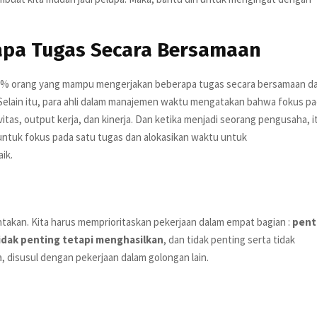
apa Tugas Secara Bersamaan
5 % orang yang mampu mengerjakan beberapa tugas secara bersamaan d
Selain itu, para ahli dalam manajemen waktu mengatakan bahwa fokus p
tas, output kerja, dan kinerja. Dan ketika menjadi seorang pengusaha, i
i untuk fokus pada satu tugas dan alokasikan waktu untuk
ik.
ntakan. Kita harus memprioritaskan pekerjaan dalam empat bagian :
pent
idak penting tetapi menghasilkan
, dan tidak penting serta tidak
 disusul dengan pekerjaan dalam golongan lain.