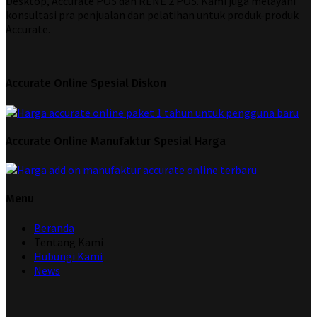
Desktop, Accurate POS dan RENE 2 POS. Kami juga melayani
konsultasi pra penjualan dan pelatihan untuk produk-produk
Accurate.
Accurate Online Spesial Diskon
Accurate Online Manufaktur Spesial Harga
Menu
Beranda
Tentang Kami
Hubungi Kami
News