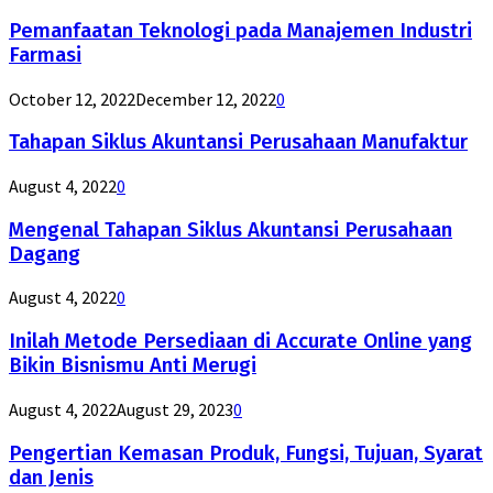
Pemanfaatan Teknologi pada Manajemen Industri
Farmasi
October 12, 2022
December 12, 2022
0
Tahapan Siklus Akuntansi Perusahaan Manufaktur
August 4, 2022
0
Mengenal Tahapan Siklus Akuntansi Perusahaan
Dagang
August 4, 2022
0
Inilah Metode Persediaan di Accurate Online yang
Bikin Bisnismu Anti Merugi
August 4, 2022
August 29, 2023
0
Pengertian Kemasan Produk, Fungsi, Tujuan, Syarat
dan Jenis