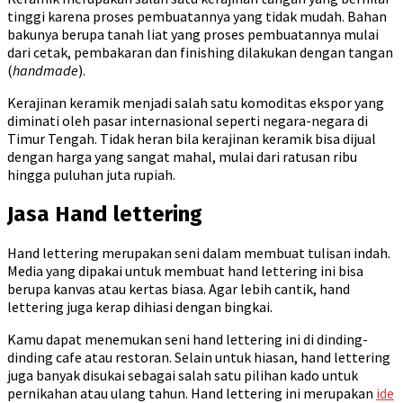
tinggi karena proses pembuatannya yang tidak mudah. Bahan
bakunya berupa tanah liat yang proses pembuatannya mulai
dari cetak, pembakaran dan finishing dilakukan dengan tangan
(
handmade
).
Kerajinan keramik menjadi salah satu komoditas ekspor yang
diminati oleh pasar internasional seperti negara-negara di
Timur Tengah. Tidak heran bila kerajinan keramik bisa dijual
dengan harga yang sangat mahal, mulai dari ratusan ribu
hingga puluhan juta rupiah.
Jasa Hand lettering
Hand lettering merupakan seni dalam membuat tulisan indah.
Media yang dipakai untuk membuat hand lettering ini bisa
berupa kanvas atau kertas biasa. Agar lebih cantik, hand
lettering juga kerap dihiasi dengan bingkai.
Kamu dapat menemukan seni hand lettering ini di dinding-
dinding cafe atau restoran. Selain untuk hiasan, hand lettering
juga banyak disukai sebagai salah satu pilihan kado untuk
pernikahan atau ulang tahun. Hand lettering ini merupakan
ide