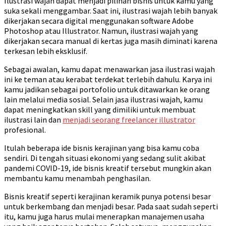
Ilustrasi wajah dapat menjadi pilihan bisnis untuk kamu yang
suka sekali menggambar. Saat ini, ilustrasi wajah lebih banyak
dikerjakan secara digital menggunakan software Adobe
Photoshop atau Illustrator. Namun, ilustrasi wajah yang
dikerjakan secara manual di kertas juga masih diminati karena
terkesan lebih eksklusif.
Sebagai awalan, kamu dapat menawarkan jasa ilustrasi wajah
ini ke teman atau kerabat terdekat terlebih dahulu. Karya ini
kamu jadikan sebagai portofolio untuk ditawarkan ke orang
lain melalui media sosial. Selain jasa ilustrasi wajah, kamu
dapat meningkatkan skill yang dimiliki untuk membuat
ilustrasi lain dan
menjadi seorang freelancer illustrator
profesional.
Itulah beberapa ide bisnis kerajinan yang bisa kamu coba
sendiri. Di tengah situasi ekonomi yang sedang sulit akibat
pandemi COVID-19, ide bisnis kreatif tersebut mungkin akan
membantu kamu menambah penghasilan.
Bisnis kreatif seperti kerajinan keramik punya potensi besar
untuk berkembang dan menjadi besar. Pada saat sudah seperti
itu, kamu juga harus mulai menerapkan manajemen usaha