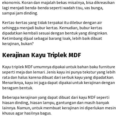
ekonomis. Koran dan majalah bekas misalnya, bisa dikreasikan
lagi menjadi benda-benda seperti wadah tisu, vas bunga,
sampai jam dinding.
Kertas-kertas yang tidak terpakai itu dilebur dengan air
sehingga menjadi bubur kertas. Kemudian, bubur kertas
dipadatkan kembali sesuai dengan bentuk yang diinginkan.
Ketimbang dijual sebagai barang loak, lebih baik dibuat
kerajinan, bukan?
Kerajinan Kayu Triplek MDF
Kayu triplek MDF umumnya dipakai untuk bahan baku furniture
seperti meja dan lemari. Jenis kayu ini punya tekstur yang lebih
rata dan halus karena dibuat dari serbuk kayu yang dipadatkan.
Menariknya, kayu ini juga dapat dipakai untuk kerajinan dengan
beragam bentuk.
Beberapa kerajinan yang dapat dibuat dari kayu MDF seperti
hiasan dinding, hiasan lampu, gantungan dan masih banyak
lainnya. Namun, untuk membuat kerajinan ini diperlukan mesin
khusus agar hasilnya bagus.