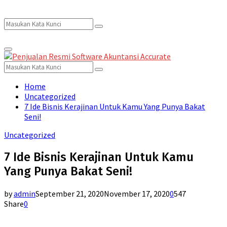
Search
Search
Primary
for:
Menu
Search
Search
for:
Home
Uncategorized
7 Ide Bisnis Kerajinan Untuk Kamu Yang Punya Bakat
Seni!
Uncategorized
7 Ide Bisnis Kerajinan Untuk Kamu
Yang Punya Bakat Seni!
by
admin
September 21, 2020
November 17, 2020
0
547
Share
0