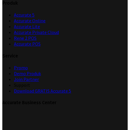
Produk
Accurate 5
Accurate Online
Accurate Lite
Accurate Private Cloud
Rene 2 POS
Accurate POS
Service
Promo
Demo Produk
Join Partner
Support
Download GRATIS Accurate 5
Accurate Business Center