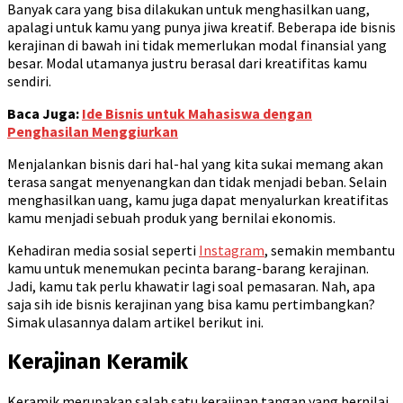
Banyak cara yang bisa dilakukan untuk menghasilkan uang,
apalagi untuk kamu yang punya jiwa kreatif. Beberapa ide bisnis
kerajinan di bawah ini tidak memerlukan modal finansial yang
besar. Modal utamanya justru berasal dari kreatifitas kamu
sendiri.
Baca Juga:
Ide Bisnis untuk Mahasiswa dengan
Penghasilan Menggiurkan
Menjalankan bisnis dari hal-hal yang kita sukai memang akan
terasa sangat menyenangkan dan tidak menjadi beban. Selain
menghasilkan uang, kamu juga dapat menyalurkan kreatifitas
kamu menjadi sebuah produk yang bernilai ekonomis.
Kehadiran media sosial seperti
Instagram
, semakin membantu
kamu untuk menemukan pecinta barang-barang kerajinan.
Jadi, kamu tak perlu khawatir lagi soal pemasaran. Nah, apa
saja sih ide bisnis kerajinan yang bisa kamu pertimbangkan?
Simak ulasannya dalam artikel berikut ini.
Kerajinan Keramik
Keramik merupakan salah satu kerajinan tangan yang bernilai