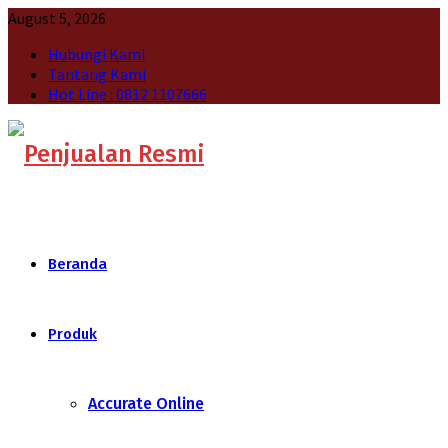
August 5, 2026
Hubungi Kami
Tantang Kami
Hot Line : 0812 1107666
Beranda
Produk
Accurate Online