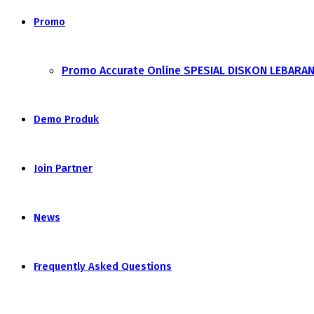
Promo
Promo Accurate Online SPESIAL DISKON LEBARA
Demo Produk
Join Partner
News
Frequently Asked Questions