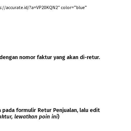
s://accurate.id/?a=VP20KQN2″ color=”blue”
 dengan nomor faktur yang akan di-retur.
pada formulir Retur Penjualan, lalu edit
ktur, lewatkan poin ini
)