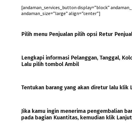
[andaman_services_button display=”block” andaman_t
andaman_size=”large” align=”center”]
Pilih menu Penjualan pilih opsi Retur Penjua
Lengkapi informasi Pelanggan, Tanggal, Kolo
Lalu pilih tombol Ambil
Tentukan barang yang akan diretur lalu klik 
Jika kamu ingin menerima pengembalian bara
pada bagian Kuantitas, kemudian klik Lanjut.