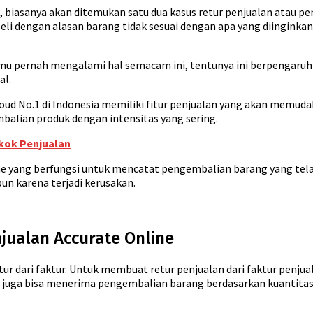
il, biasanya akan ditemukan satu dua kasus retur penjualan atau
eli dengan alasan barang tidak sesuai dengan apa yang diingink
u pernah mengalami hal semacam ini, tentunya ini berpengaruh
al.
loud No.1 di Indonesia memiliki fitur penjualan yang akan memu
balian produk dengan intensitas yang sering.
kok Penjualan
line yang berfungsi untuk mencatat pengembalian barang yang tel
pun karena terjadi kerusakan.
jualan Accurate Online
ur dari faktur. Untuk membuat retur penjualan dari faktur penjua
 juga bisa menerima pengembalian barang berdasarkan kuantitas 