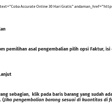
ext=”Coba Accurate Online 30 Hari Gratis” andaman_href=”http
lan
m pemilihan asal pengembalian pilih opsi Faktur, isi
Lanjut
ng sebagian, klik pada baris barang yang sudah ada 
 (
Jika pengembalian barang sesuai di kuantitas di fa