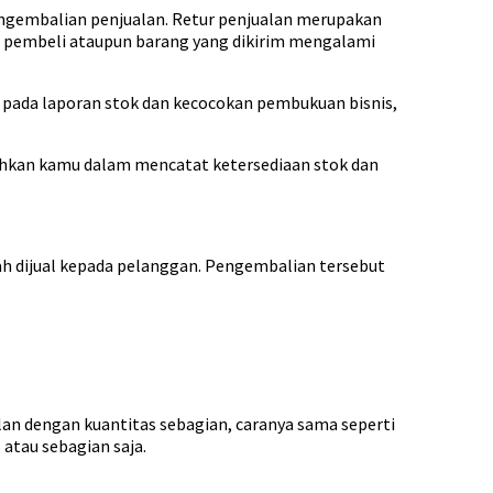
 pengembalian penjualan. Retur penjualan merupakan
an pembeli ataupun barang yang dikirim mengalami
 pada laporan stok dan kecocokan pembukuan bisnis,
dahkan kamu dalam mencatat ketersediaan stok dan
ah dijual kepada pelanggan. Pengembalian tersebut
lan dengan kuantitas sebagian, caranya sama seperti
atau sebagian saja.