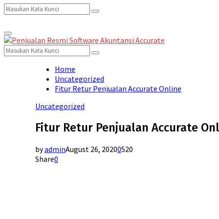
Search
Search
Primary
for:
Menu
Search
Search
for:
Home
Uncategorized
Fitur Retur Penjualan Accurate Online
Uncategorized
Fitur Retur Penjualan Accurate On
by
admin
August 26, 2020
0
520
Share
0