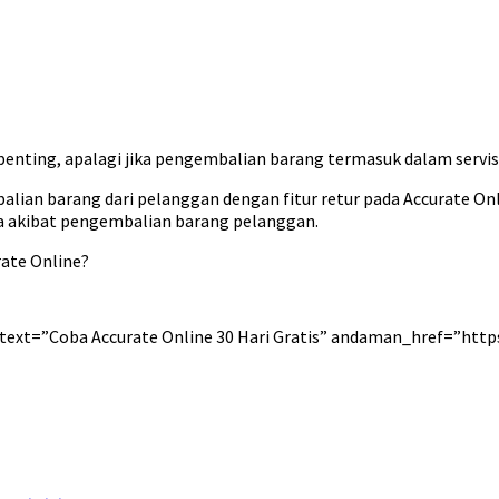
enting, apalagi jika pengembalian barang termasuk dalam servi
lian barang dari pelanggan dengan fitur retur pada Accurate Onli
a akibat pengembalian barang pelanggan.
rate Online?
ext=”Coba Accurate Online 30 Hari Gratis” andaman_href=”http