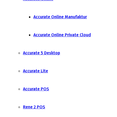
Accurate Online Manufaktur
Accurate Online Private Cloud
Accurate 5 Desktop
Accurate Lite
Accurate POS
Rene 2 POS