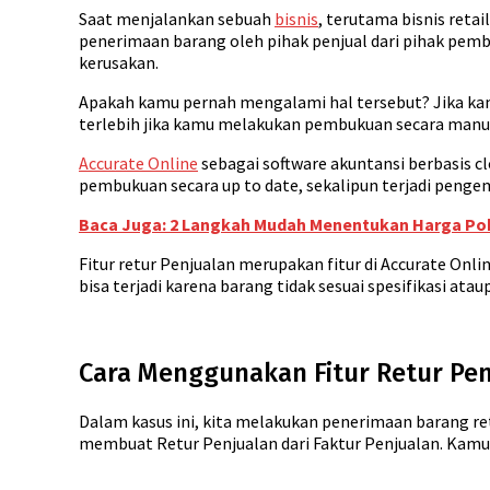
Saat menjalankan sebuah
bisnis
, terutama bisnis reta
penerimaan barang oleh pihak penjual dari pihak pemb
kerusakan.
Apakah kamu pernah mengalami hal tersebut? Jika kam
terlebih jika kamu melakukan pembukuan secara manu
Accurate Online
sebagai software akuntansi berbasis c
pembukuan secara up to date, sekalipun terjadi pengem
Baca Juga: 2 Langkah Mudah Menentukan Harga Po
Fitur retur Penjualan merupakan fitur di Accurate On
bisa terjadi karena barang tidak sesuai spesifikasi atau
Cara Menggunakan Fitur Retur Pen
Dalam kasus ini, kita melakukan penerimaan barang ret
membuat Retur Penjualan dari Faktur Penjualan. Kamu