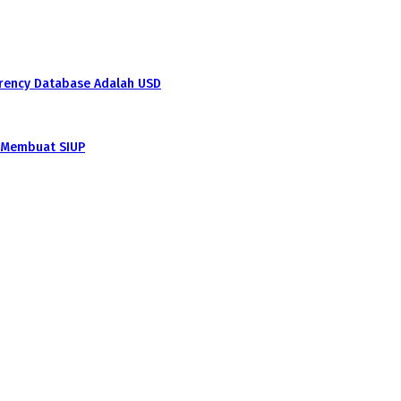
rrency Database Adalah USD
a Membuat SIUP