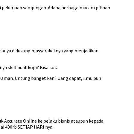
ri pekerjaan sampingan. Adaba berbagaimacam pilihan
adaanya didukung masyarakatnya yang menjadikan
a skill buat kopi? Bisa kok.
n ramah. Untung banget kan? Uang dapat, ilmu pun
 Accurate Online ke pelaku bisnis ataupun kepada
ai 400rb SETIAP HARI nya.