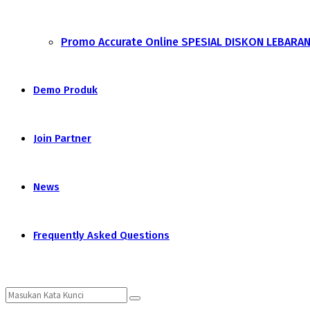
Promo Accurate Online SPESIAL DISKON LEBARA
Demo Produk
Join Partner
News
Frequently Asked Questions
Search
Search