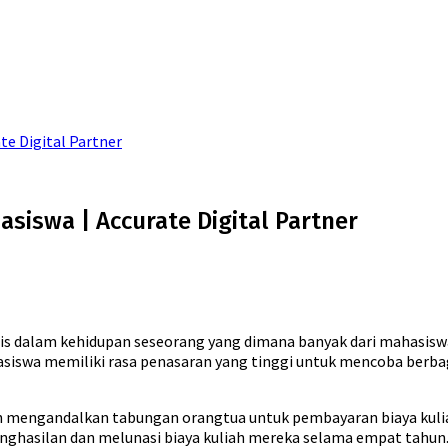
te Digital Partner
siswa | Accurate Digital Partner
is dalam kehidupan seseorang yang dimana banyak dari mahasisw
hasiswa memiliki rasa penasaran yang tinggi untuk mencoba berb
h mengandalkan tabungan orangtua untuk pembayaran biaya kuliah
hasilan dan melunasi biaya kuliah mereka selama empat tahun