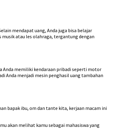
elain mendapat uang, Anda juga bisa belajar
es musik atau les olahraga, tergantung dengan
ika Anda memiliki kendaraan pribadi seperti motor
badi Anda menjadi mesin penghasil uang tambahan
an bapak ibu, om dan tante kita, kerjaan macam ini
senmu akan melihat kamu sebagai mahasiswa yang