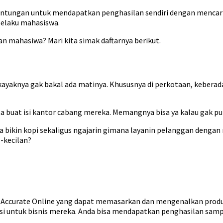
runtungan untuk mendapatkan penghasilan sendiri dengan menca
selaku mahasiswa.
an mahasiwa? Mari kita simak daftarnya berikut.
 kayaknya gak bakal ada matinya. Khususnya di perkotaan, keber
a buat isi kantor cabang mereka. Memangnya bisa ya kalau gak puny
a bikin kopi sekaligus ngajarin gimana layanin pelanggan denga
l-kecilan?
i Accurate Online yang dapat memasarkan dan mengenalkan produk
 untuk bisnis mereka. Anda bisa mendapatkan penghasilan samp