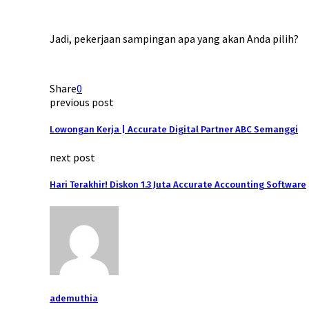
Jadi, pekerjaan sampingan apa yang akan Anda pilih?
Share
0
previous post
Lowongan Kerja | Accurate Digital Partner ABC Semanggi
next post
Hari Terakhir! Diskon 1.3 Juta Accurate Accounting Software
ademuthia