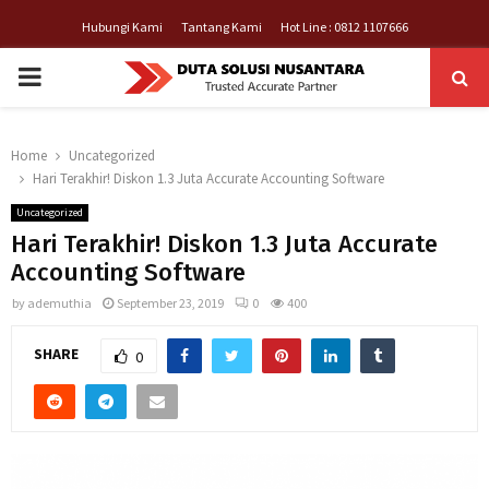
Hubungi Kami
Tantang Kami
Hot Line : 0812 1107666
PRIMARY
MENU
Home
Uncategorized
Hari Terakhir! Diskon 1.3 Juta Accurate Accounting Software
Uncategorized
Hari Terakhir! Diskon 1.3 Juta Accurate
Accounting Software
by
ademuthia
September 23, 2019
0
400
SHARE
0