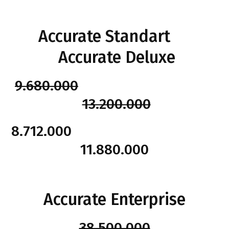
Accurate Standart
Accurate Deluxe
9.680.000
13.200.000
8.712.000
11.880.000
Accurate Enterprise
38.500.000