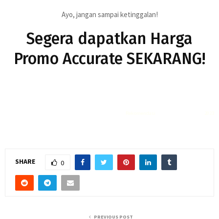
Ayo, jangan sampai ketinggalan!
Segera dapatkan Harga
Promo Accurate SEKARANG!
Rekomendasi
Liquid saltnic terbaik
2023
SHARE
0
PREVIOUS POST