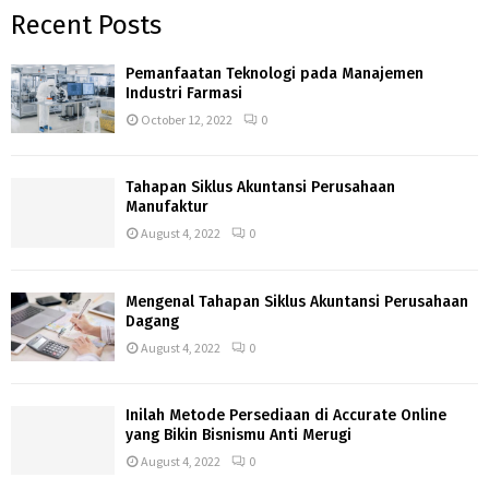
Recent Posts
Pemanfaatan Teknologi pada Manajemen
Industri Farmasi
October 12, 2022
0
Tahapan Siklus Akuntansi Perusahaan
Manufaktur
August 4, 2022
0
Mengenal Tahapan Siklus Akuntansi Perusahaan
Dagang
August 4, 2022
0
Inilah Metode Persediaan di Accurate Online
yang Bikin Bisnismu Anti Merugi
August 4, 2022
0