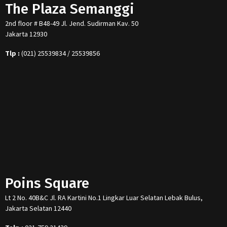
The Plaza Semanggi
2nd floor # B48-49 Jl. Jend. Sudirman Kav. 50
Jakarta 12930
Tlp :
(021) 25539834 / 25539856
Poins Square
Lt 2 No. 40B&C Jl. RA Kartini No.1 Lingkar Luar Selatan Lebak Bulus,
Jakarta Selatan 12440