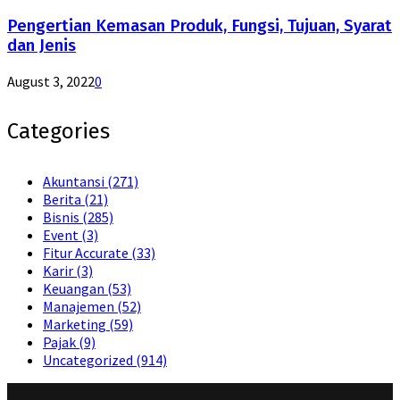
Pengertian Kemasan Produk, Fungsi, Tujuan, Syarat
dan Jenis
August 3, 2022
0
Categories
Akuntansi
(271)
Berita
(21)
Bisnis
(285)
Event
(3)
Fitur Accurate
(33)
Karir
(3)
Keuangan
(53)
Manajemen
(52)
Marketing
(59)
Pajak
(9)
Uncategorized
(914)