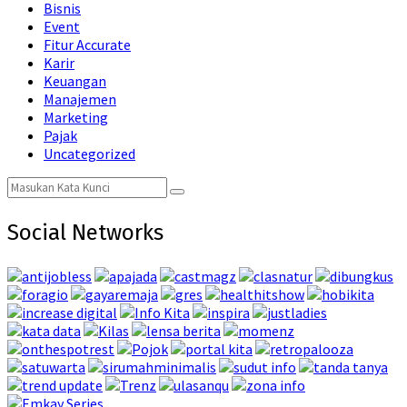
Bisnis
Event
Fitur Accurate
Karir
Keuangan
Manajemen
Marketing
Pajak
Uncategorized
Search
Search
for:
Social Networks