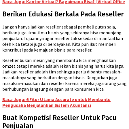
Baca Juga: Kantor Virtual? Bagaimana Bisa? | Virtual Office
Berikan Edukasi Berkala Pada Reseller
Jangan hanya jadikan reseller sebagai pembeli putus saja,
berikan juga ilmu-ilmu bisnis yang sekiranya bisa menunjang
penjualan. Tujuannya agar reseller tak sekedar di manfaatkan
oleh kita tetapi juga di berdayakan. Kita pun ikut memberi
kontribusi pada kemajuan bisnis para reseller.
Reseller bukan mesin yang membantu kita menghasilkan
omzet tetapi mereka adalah rekan bisnis yang harus kita jaga.
Jadikan reseller adalah tim sehingga perlu dibantu masalah-
masalahnya yang berkaitan dengan bisnis. Dengarkan juga
masukan-masukan dari reseller karena mereka juga orang yang
berhubungan langsung dengan para konsumen kita.
Baca Juga: 6 Fitur Utama Accurate untuk Membantu
Pengusaha Menjalankan Sistem Akuntansi
Buat Kompetisi Reseller Untuk Pacu
Penjualan