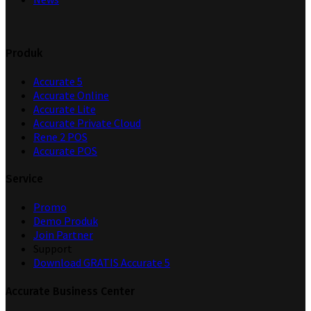
Produk
Accurate 5
Accurate Online
Accurate Lite
Accurate Private Cloud
Rene 2 POS
Accurate POS
Service
Promo
Demo Produk
Join Partner
Support
Download GRATIS Accurate 5
Accurate Business Center