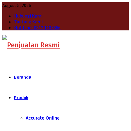
August 5, 2026
Hubungi Kami
Tantang Kami
Hot Line : 0812 1107666
Beranda
Produk
Accurate Online