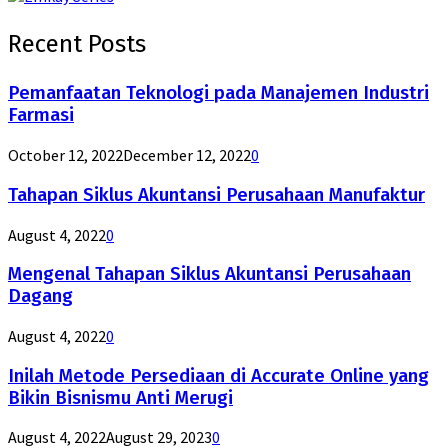
Recent Posts
Pemanfaatan Teknologi pada Manajemen Industri
Farmasi
October 12, 2022
December 12, 2022
0
Tahapan Siklus Akuntansi Perusahaan Manufaktur
August 4, 2022
0
Mengenal Tahapan Siklus Akuntansi Perusahaan
Dagang
August 4, 2022
0
Inilah Metode Persediaan di Accurate Online yang
Bikin Bisnismu Anti Merugi
August 4, 2022
August 29, 2023
0