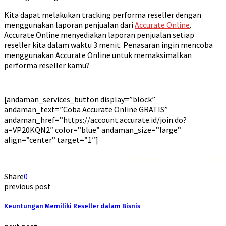
Kita dapat melakukan tracking performa reseller dengan
menggunakan laporan penjualan dari
Accurate Online
.
Accurate Online menyediakan laporan penjualan setiap
reseller kita dalam waktu 3 menit. Penasaran ingin mencoba
menggunakan Accurate Online untuk memaksimalkan
performa reseller kamu?
[andaman_services_button display=”block”
andaman_text=”Coba Accurate Online GRATIS”
andaman_href=”https://account.accurate.id/join.do?
a=VP20KQN2″ color=”blue” andaman_size=”large”
align=”center” target=”1″]
Rekomendasi
Liquid saltnic terbaik
2023
Share
0
previous post
Keuntungan Memiliki Reseller dalam Bisnis