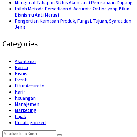
Mengenal Tahapan Siklus Akuntansi Perusahaan Dagang
Inilah Metode Persediaan di Accurate Online yang Bikin
Bisnismu Anti Merugi
Pengertian Kemasan Produk, Fungsi, Tujuan, Syarat dan
Jenis
Categories
Akuntansi
Berita
Bisnis
Event
Fitur Accurate
Karir
Keuangan
Manajemen
Marketing
Pajak
Uncategorized
Search