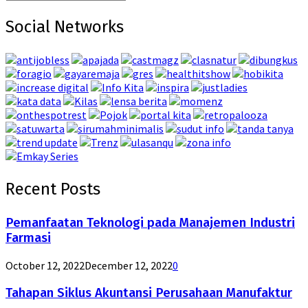
Search
for:
Social Networks
Recent Posts
Pemanfaatan Teknologi pada Manajemen Industri
Farmasi
October 12, 2022
December 12, 2022
0
Tahapan Siklus Akuntansi Perusahaan Manufaktur