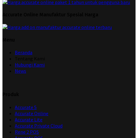
Accurate Online Manufaktur Spesial Harga
Menu
Beranda
Tentang Kami
Hubungi Kami
News
Produk
Accurate 5
Accurate Online
Accurate Lite
Accurate Private Cloud
Rene 2 POS
Accurate POS