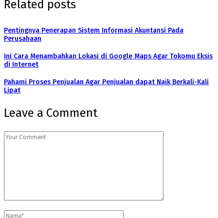
Related posts
Pentingnya Penerapan Sistem Informasi Akuntansi Pada
Perusahaan
Ini Cara Menambahkan Lokasi di Google Maps Agar Tokomu Eksis
di Internet
Pahami Proses Penjualan Agar Penjualan dapat Naik Berkali-Kali
Lipat
Leave a Comment