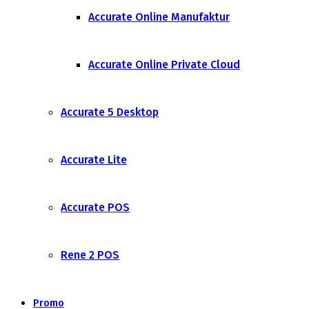
Accurate Online Manufaktur
Accurate Online Private Cloud
Accurate 5 Desktop
Accurate Lite
Accurate POS
Rene 2 POS
Promo