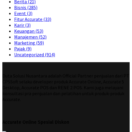
Berita
(21)
Bisnis
(285)
Event
(3)
Fitur Accurate
(33)
Karir
(3)
Keuangan
(53)
Manajemen
(52)
Marketing
(59)
Pajak
(9)
Uncategorized
(914)
Duta Solusi Nusantara adalah Official Partner penjualan dari PT
CPSSoft selaku developer produk Accurate Online, Accurate 5
Desktop, Accurate POS dan RENE 2 POS. Kami juga melayani
konsultasi pra penjualan dan pelatihan untuk produk-produk
Accurate.
Accurate Online Spesial Diskon