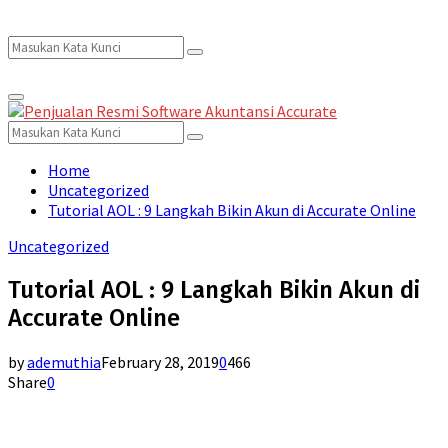
Search
Search
Primary
for:
Menu
Search
Search
for:
Home
Uncategorized
Tutorial AOL : 9 Langkah Bikin Akun di Accurate Online
Uncategorized
Tutorial AOL : 9 Langkah Bikin Akun di
Accurate Online
by
ademuthia
February 28, 2019
0
466
Share
0