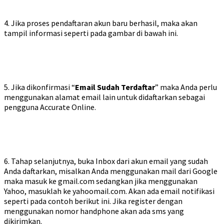
4. Jika proses pendaftaran akun baru berhasil, maka akan
tampil informasi seperti pada gambar di bawah ini.
5. Jika dikonfirmasi “
Email Sudah Terdaftar
” maka Anda perlu
menggunakan alamat email lain untuk didaftarkan sebagai
pengguna Accurate Online.
6. Tahap selanjutnya, buka Inbox dari akun email yang sudah
Anda daftarkan, misalkan Anda menggunakan mail dari Google
maka masuk ke gmail.com sedangkan jika menggunakan
Yahoo, masuklah ke yahoomail.com. Akan ada email notifikasi
seperti pada contoh berikut ini. Jika register dengan
menggunakan nomor handphone akan ada sms yang
dikirimkan.