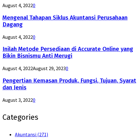
August 4, 2022
0
Mengenal Tahapan Siklus Akuntansi Perusahaan
Dagang
August 4, 2022
0
Inilah Metode Persediaan di Accurate Online yang
Bikin Bisnismu Anti Merugi
August 4, 2022
August 29, 2023
0
Pengertian Kemasan Produk, Fungsi, Tujuan, Syarat
dan Jenis
August 3, 2022
0
Categories
Akuntansi
(271)