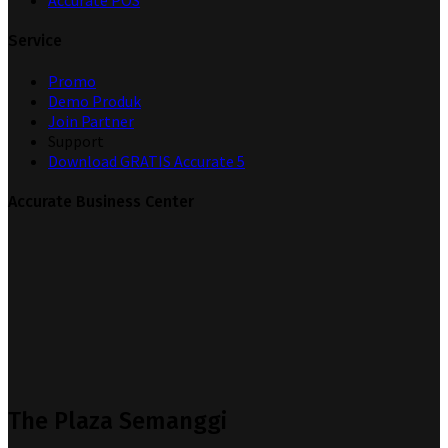
Service
Promo
Demo Produk
Join Partner
Support
Download GRATIS Accurate 5
Accurate Business Center
The Plaza Semanggi