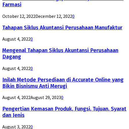
Farmasi
October 12, 2022
December 12, 2022
0
Tahapan Siklus Akuntansi Perusahaan Manufaktur
August 4, 2022
0
Mengenal Tahapan Siklus Akuntansi Perusahaan
Dagang
August 4, 2022
0
Inilah Metode Persediaan di Accurate Online yang
Bikin Bisnismu Anti Merugi
August 4, 2022
August 29, 2023
0
Pengertian Kemasan Produk, Fungsi, Tujuan, Syarat
dan Jenis
August 3, 2022
0