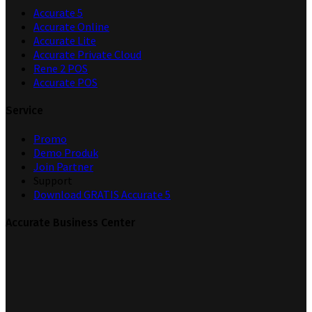
Accurate 5
Accurate Online
Accurate Lite
Accurate Private Cloud
Rene 2 POS
Accurate POS
Service
Promo
Demo Produk
Join Partner
Support
Download GRATIS Accurate 5
Accurate Business Center