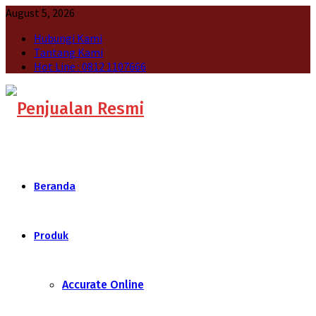
August 5, 2026
Hubungi Kami
Tantang Kami
Hot Line : 0812 1107666
Beranda
Produk
Accurate Online