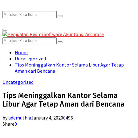
Search
Search
Primary
for:
Menu
Search
Search
for:
Home
Uncategorized
Tips Meninggalkan Kantor Selama Libur Agar Tetap
Aman dari Bencana
Uncategorized
Tips Meninggalkan Kantor Selama
Libur Agar Tetap Aman dari Bencana
by
ademuthia
January 4, 2020
0
496
Share
0