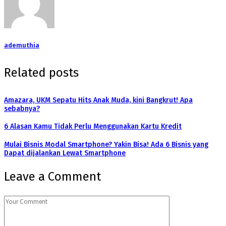
ademuthia
Related posts
Amazara, UKM Sepatu Hits Anak Muda, kini Bangkrut! Apa
sebabnya?
6 Alasan Kamu Tidak Perlu Menggunakan Kartu Kredit
Mulai Bisnis Modal Smartphone? Yakin Bisa! Ada 6 Bisnis yang
Dapat dijalankan Lewat Smartphone
Leave a Comment