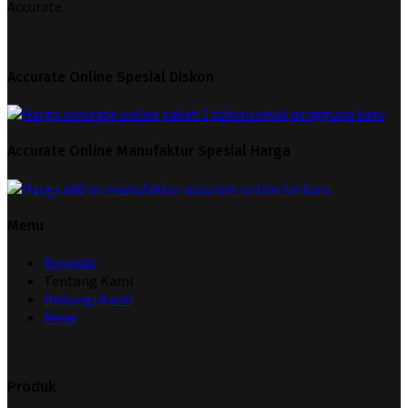
Accurate.
Accurate Online Spesial Diskon
Accurate Online Manufaktur Spesial Harga
Menu
Beranda
Tentang Kami
Hubungi Kami
News
Produk