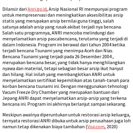
Dilansir dari
Anri.go.id
, Arsip Nasional RI mempunyai program
untuk mempreservasi dan meningkatkan aksesibilitas arsip
statis yang merupakan arsip bernilai guna tinggi, salah
satunya adalah arsip yang rusak akibat terjadi nya bencana.
Salah satu programnya, ANRI mencoba melindungi dan
menyelamatkan arsip pascabencana, terutama yang terjadi di
dalam Indonesia. Program ini berawal dari tahun 2004 ketika
terjadi bencana Tsunami yang menimpa Aceh dan Nias.
Bencana Tsunami yang terjadi pada 26 Desember 2004 ,
merupakan bencana besar, yang tidak hanya menghilangkan
nyawa dan material, tetapi sebagian besar arsip ikut hanyut
dan hilang. Hal inilah yang membangkitkan ANRI untuk
menyelamatkan sertifikat kepemilikan atas tanah-tanah para
korban bencana tsunami ini. Dengan menggunakan tehnologi
Vacum Freeze Dry Chamber yang merupakan bantuan dari
Jepang ANRI dapat menyelamatkan arsip-arsip yang terkena
bencana ini. Program ini akhirnya berlanjut sampai sekarang.
Meskipun awalnya diperuntukan untuk restorasi arsip keluarga,
ternyata restorasi ANRI dibuka untuk arsip perusahaan juga loh
namun tetap dikenakan biaya tambahan (
Voa.com
, 2020)