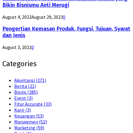
Bikin Bisnismu Anti Merugi
August 4, 2022
August 29, 2023
0
Pengertian Kemasan Produk, Fungsi, Tujuan, Syarat
dan Jenis
August 3, 2022
0
Categories
Akuntansi
(271)
Berita
(21)
Bisnis
(285)
Event
(3)
Fitur Accurate
(33)
Karir
(3)
Keuangan
(53)
Manajemen
(52)
Marketing
(59)