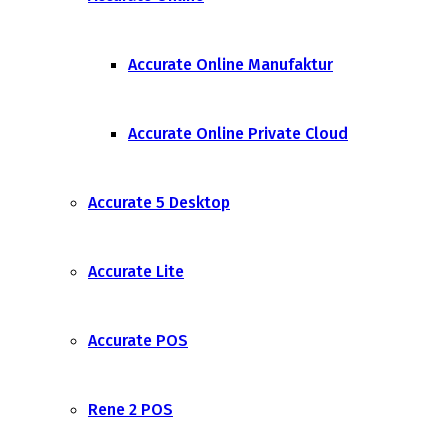
Accurate Online Manufaktur
Accurate Online Private Cloud
Accurate 5 Desktop
Accurate Lite
Accurate POS
Rene 2 POS