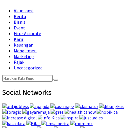
Akuntansi
Berita
Bisnis
Event
Fitur Accurate
Karir
Keuangan
Manajemen
Marketing
Pajak
Uncategorized
Search
Search
for:
Social Networks