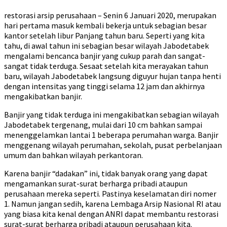
restorasi arsip perusahaan – Senin 6 Januari 2020, merupakan
hari pertama masuk kembali bekerja untuk sebagian besar
kantor setelah libur Panjang tahun baru. Seperti yang kita
tahu, di awal tahun ini sebagian besar wilayah Jabodetabek
mengalami bencanca banjir yang cukup parah dan sangat-
sangat tidak terduga. Sesaat setelah kita merayakan tahun
baru, wilayah Jabodetabek langsung diguyur hujan tanpa henti
dengan intensitas yang tinggi selama 12 jam dan akhirnya
mengakibatkan banjir.
Banjir yang tidak terduga ini mengakibatkan sebagian wilayah
Jabodetabek tergenang, mulai dari 10 cm bahkan sampai
menenggelamkan lantai 1 beberapa perumahan warga. Banjir
menggenang wilayah perumahan, sekolah, pusat perbelanjaan
umum dan bahkan wilayah perkantoran.
Karena banjir “dadakan” ini, tidak banyak orang yang dapat
mengamankan surat-surat berharga pribadi ataupun
perusahaan mereka seperti. Pastinya keselamatan diri nomer
1. Namun jangan sedih, karena Lembaga Arsip Nasional RI atau
yang biasa kita kenal dengan ANRI dapat membantu restorasi
surat-surat berharga pribadi ataupun perusahaan kita.