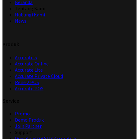
Beranda
Tentang Kami
Hubungi Kami
News
Produk
Accurate 5
Accurate Online
Accurate Lite
Accurate Private Cloud
Rene 2 POS
Accurate POS
Service
Promo
Demo Produk
Join Partner
Support
Download GRATIS Accurate 5