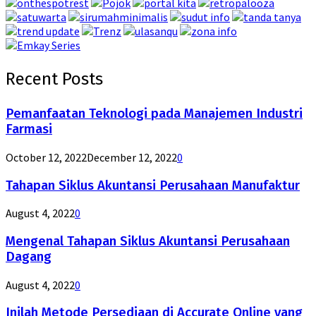
Recent Posts
Pemanfaatan Teknologi pada Manajemen Industri
Farmasi
October 12, 2022
December 12, 2022
0
Tahapan Siklus Akuntansi Perusahaan Manufaktur
August 4, 2022
0
Mengenal Tahapan Siklus Akuntansi Perusahaan
Dagang
August 4, 2022
0
Inilah Metode Persediaan di Accurate Online yang