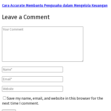
Cara Accurate Membantu Pengusaha dalam Mengelola Keuangan
Leave a Comment
Save my name, email, and website in this browser for the
next time I comment.