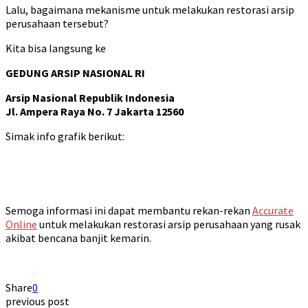
Lalu, bagaimana mekanisme untuk melakukan restorasi arsip
perusahaan tersebut?
Kita bisa langsung ke
GEDUNG ARSIP NASIONAL RI
Arsip Nasional Republik Indonesia
Jl. Ampera Raya No. 7 Jakarta 12560
Simak info grafik berikut:
Semoga informasi ini dapat membantu rekan-rekan
Accurate
Online
untuk melakukan restorasi arsip perusahaan yang rusak
akibat bencana banjit kemarin.
Rekomendasi
Liquid saltnic terbaik
2023
Share
0
previous post