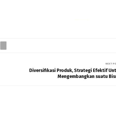
Rekomendasi
Liquid saltnic terbaik
NEXT P
Diversifikasi Produk, Strategi Efektif Un
Mengembangkan suatu Bis