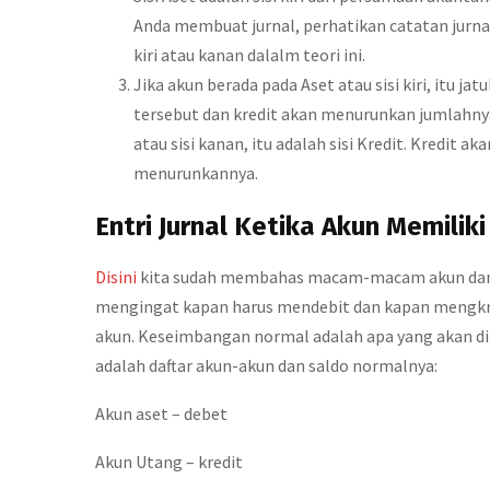
Anda membuat jurnal, perhatikan catatan jurnal
kiri atau kanan dalalm teori ini.
Jika akun berada pada Aset atau sisi kiri, itu j
tersebut dan kredit akan menurunkan jumlahny
atau sisi kanan, itu adalah sisi Kredit. Kredit
menurunkannya.
Entri Jurnal Ketika Akun Memilik
Disini
kita sudah membahas macam-macam akun dan 
mengingat kapan harus mendebit dan kapan mengkred
akun. Keseimbangan normal adalah apa yang akan dimi
adalah daftar akun-akun dan saldo normalnya:
Akun aset – debet
Akun Utang – kredit