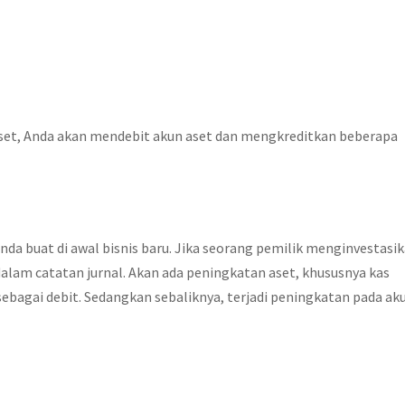
aset, Anda akan mendebit akun aset dan mengkreditkan beberapa
Anda buat di awal bisnis baru. Jika seorang pemilik menginvestasi
 dalam catatan jurnal. Akan ada peningkatan aset, khususnya kas
sebagai debit. Sedangkan sebaliknya, terjadi peningkatan pada ak