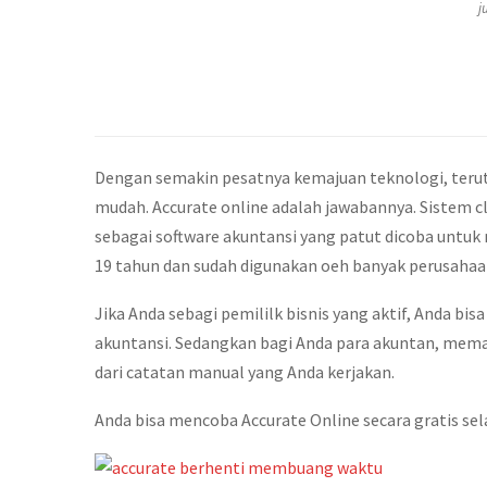
j
Dengan semakin pesatnya kemajuan teknologi, terut
mudah. Accurate online adalah jawabannya. Sistem c
sebagai software akuntansi yang patut dicoba untu
19 tahun dan sudah digunakan oeh banyak perusahaa
Jika Anda sebagi pemililk bisnis yang aktif, Anda b
akuntansi. Sedangkan bagi Anda para akuntan, mema
dari catatan manual yang Anda kerjakan.
Anda bisa mencoba Accurate Online secara gratis sel