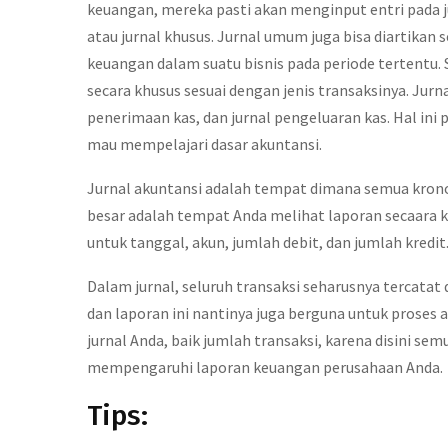
keuangan, mereka pasti akan menginput entri pada j
atau jurnal khusus. Jurnal umum juga bisa diartikan 
keuangan dalam suatu bisnis pada periode tertentu.
secara khusus sesuai dengan jenis transaksinya. Jurna
penerimaan kas, dan jurnal pengeluaran kas. Hal ini 
mau mempelajari dasar akuntansi.
Jurnal akuntansi adalah tempat dimana semua krono
besar adalah tempat Anda melihat laporan secaara 
untuk tanggal, akun, jumlah debit, dan jumlah kredit
Dalam jurnal, seluruh transaksi seharusnya tercatat
dan laporan ini nantinya juga berguna untuk proses
jurnal Anda, baik jumlah transaksi, karena disini se
mempengaruhi laporan keuangan perusahaan Anda.
Tips: