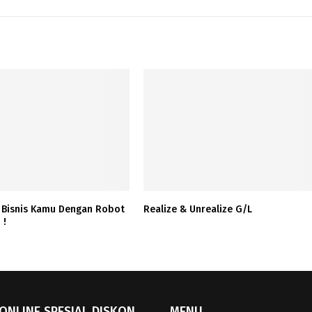
 Bisnis Kamu Dengan Robot
Realize & Unrealize G/L
 !
ONLINE SPESIAL DISKON
MENU