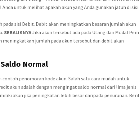
 Anda untuk melihat apakah akun yang Anda gunakan jatuh di sisi
atuh pada sisi Debit. Debit akan meningkatkan besaran jumlah akun
a.
SEBALIKNYA
Jika akun tersebut ada pada Utang dan Modal Pemi
 akan meningkatkan jumlah pada akun tersebut dan debit akan
i Saldo Normal
contoh penomoran kode akun. Salah satu cara mudah untuk
it akun adalah dengan mengingat saldo normal dari lima jenis
liki akun jika peningkatan lebih besar daripada penurunan. Beri