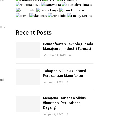
lik
Recent Posts
Pemanfaatan Teknologi pada
Manajemen Industri Farmasi
October 12, 2022
0
Tahapan Siklus Akuntansi
Perusahaan Manufaktur
kut
August 4, 2022
0
Mengenal Tahapan Siklus
Akuntansi Perusahaan
Dagang
August 4, 2022
0