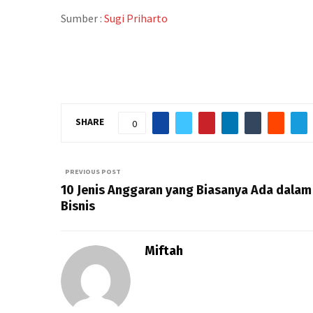
Sumber :
Sugi Priharto
SHARE
0
PREVIOUS POST
10 Jenis Anggaran yang Biasanya Ada dalam
Bisnis
Miftah