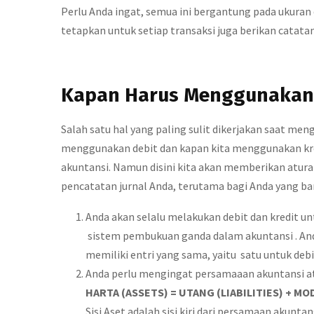
Perlu Anda ingat, semua ini bergantung pada ukuran
tetapkan untuk setiap transaksi juga berikan catata
Kapan Harus Menggunakan De
Salah satu hal yang paling sulit dikerjakan saat men
menggunakan debit dan kapan kita menggunakan kredit
akuntansi. Namun disini kita akan memberikan atur
pencatatan jurnal Anda, terutama bagi Anda yang bar
Anda akan selalu melakukan debit dan kredit un
sistem pembukuan ganda dalam akuntansi . And
memiliki entri yang sama, yaitu satu untuk debit
Anda perlu mengingat persamaaan akuntansi ata
HARTA (ASSETS) = UTANG (LIABILITIES) + M
Sisi Aset adalah sisi kiri dari persamaan akuntan