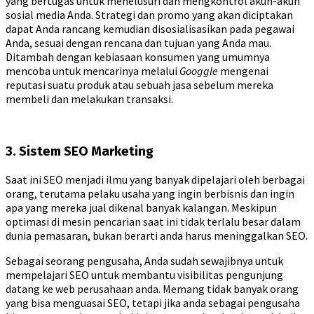
yang bertugas untuk menelusuri dan mengkontrol akun-akun
sosial media Anda. Strategi dan promo yang akan diciptakan
dapat Anda rancang kemudian disosialisasikan pada pegawai
Anda, sesuai dengan rencana dan tujuan yang Anda mau.
Ditambah dengan kebiasaan konsumen yang umumnya
mencoba untuk mencarinya melalui
Googgle
mengenai
reputasi suatu produk atau sebuah jasa sebelum mereka
membeli dan melakukan transaksi.
3. Sistem SEO Marketing
Saat ini SEO menjadi ilmu yang banyak dipelajari oleh berbagai
orang, terutama pelaku usaha yang ingin berbisnis dan ingin
apa yang mereka jual dikenal banyak kalangan. Meskipun
optimasi di mesin pencarian saat ini tidak terlalu besar dalam
dunia pemasaran, bukan berarti anda harus meninggalkan SEO.
Sebagai seorang pengusaha, Anda sudah sewajibnya untuk
mempelajari SEO untuk membantu visibilitas pengunjung
datang ke web perusahaan anda. Memang tidak banyak orang
yang bisa menguasai SEO, tetapi jika anda sebagai pengusaha