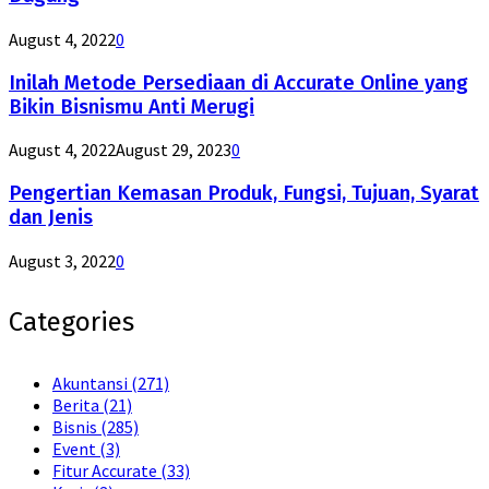
August 4, 2022
0
Inilah Metode Persediaan di Accurate Online yang
Bikin Bisnismu Anti Merugi
August 4, 2022
August 29, 2023
0
Pengertian Kemasan Produk, Fungsi, Tujuan, Syarat
dan Jenis
August 3, 2022
0
Categories
Akuntansi
(271)
Berita
(21)
Bisnis
(285)
Event
(3)
Fitur Accurate
(33)