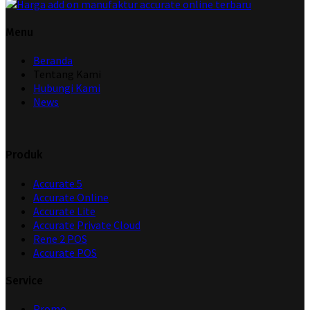
Menu
Beranda
Tentang Kami
Hubungi Kami
News
Produk
Accurate 5
Accurate Online
Accurate Lite
Accurate Private Cloud
Rene 2 POS
Accurate POS
Service
Promo