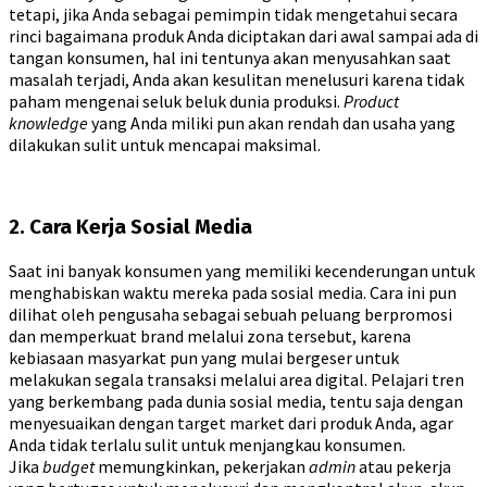
tetapi, jika Anda sebagai pemimpin tidak mengetahui secara
rinci bagaimana produk Anda diciptakan dari awal sampai ada di
tangan konsumen, hal ini tentunya akan menyusahkan saat
masalah terjadi, Anda akan kesulitan menelusuri karena tidak
paham mengenai seluk beluk dunia produksi.
Product
knowledge
yang Anda miliki pun akan rendah dan usaha yang
dilakukan sulit untuk mencapai maksimal.
2. Cara Kerja Sosial Media
Saat ini banyak konsumen yang memiliki kecenderungan untuk
menghabiskan waktu mereka pada sosial media. Cara ini pun
dilihat oleh pengusaha sebagai sebuah peluang berpromosi
dan memperkuat brand melalui zona tersebut, karena
kebiasaan masyarkat pun yang mulai bergeser untuk
melakukan segala transaksi melalui area digital. Pelajari tren
yang berkembang pada dunia sosial media, tentu saja dengan
menyesuaikan dengan target market dari produk Anda, agar
Anda tidak terlalu sulit untuk menjangkau konsumen.
Jika
budget
memungkinkan, pekerjakan
admin
atau pekerja