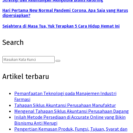
Strategi dan Keuntungan Mengelola Bisnis Katering
Hari Pertama New Normal Pandemi Corona. Apa Saja yang Harus
dipersiapkan?
Sejahtera di Masa Tua, Yuk Terapkan 5 Cara Hidup Hemat Ini
Search
Search
Search
for:
Artikel terbaru
Pemanfaatan Teknologi pada Manajemen Industri
Farmasi
Tahapan Siklus Akuntansi Perusahaan Manufaktur
Mengenal Tahapan Siklus Akuntansi Perusahaan Dagang
Inilah Metode Persediaan di Accurate Online yang Bikin
Bisnismu Anti Merugi
Pengertian Kemasan Produk, Fungsi, Tujuan, Syarat dan