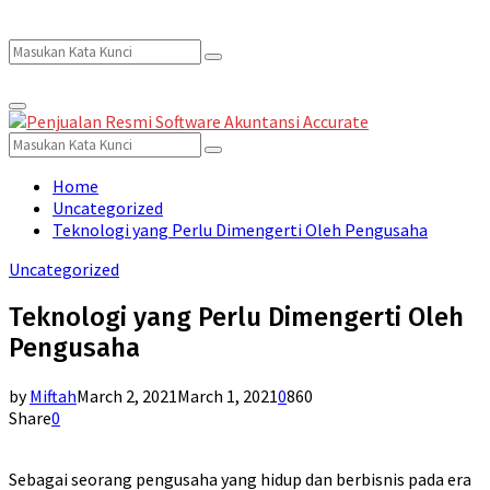
Search
Search
Primary
for:
Menu
Search
Search
for:
Home
Uncategorized
Teknologi yang Perlu Dimengerti Oleh Pengusaha
Uncategorized
Teknologi yang Perlu Dimengerti Oleh
Pengusaha
by
Miftah
March 2, 2021
March 1, 2021
0
860
Share
0
Sebagai seorang pengusaha yang hidup dan berbisnis pada era