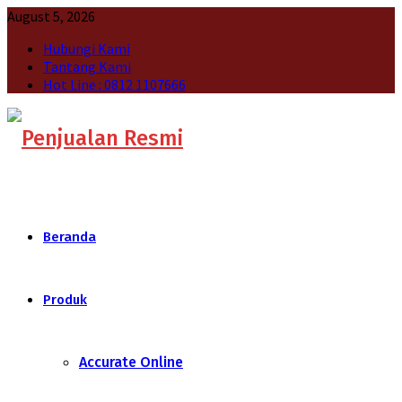
August 5, 2026
Hubungi Kami
Tantang Kami
Hot Line : 0812 1107666
Beranda
Produk
Accurate Online