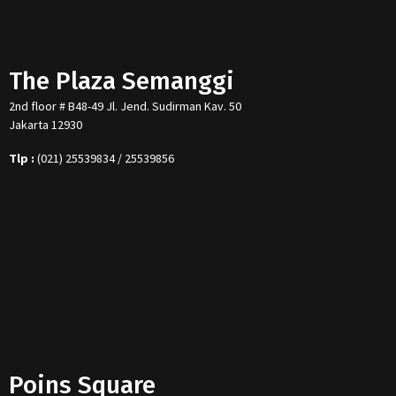
The Plaza Semanggi
2nd floor # B48-49 Jl. Jend. Sudirman Kav. 50
Jakarta 12930
Tlp :
(021) 25539834 / 25539856
Poins Square