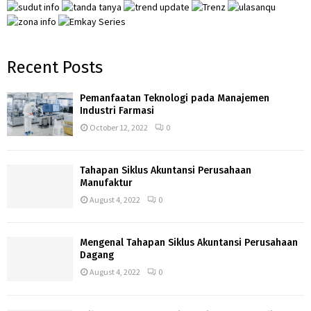
Recent Posts
Pemanfaatan Teknologi pada Manajemen
Industri Farmasi
October 12, 2022
0
Tahapan Siklus Akuntansi Perusahaan
Manufaktur
August 4, 2022
0
Mengenal Tahapan Siklus Akuntansi Perusahaan
Dagang
August 4, 2022
0