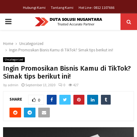
Hubungi Kami
Tantang Kami
Hot Line : 0812 1107666
PRIMARY
MENU
Home
Uncategorized
Ingin Promosikan Bisnis Kamu di TikTok? Simak tips berikut ini!
Uncategorized
Ingin Promosikan Bisnis Kamu di TikTok?
Simak tips berikut ini!
by
admin
September 13, 2020
0
427
SHARE
0