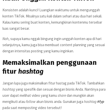
Konsisten adalah kunci! Luangkan waktumu untuk mengunggah
konten TikTok. Misalnya satu kali dalam sehari atau dua hari sekali.
Kalau kamu sering buat konten, kemungkinan kontenmu tersebar
luas sangat besar.
Nah
, supaya kamu nggak bingung ingin unggah konten apa di hari
selanjutnya, kamu juga bisa membuat content planning yang sesuai
dengan intensitas posting yang kamu inginkan.
Memaksimalkan penggunaan
fitur
hashtag
Jangan lupa juga maksimalkan fitur hastag pada TikTok. Tambahkan
hashtag
yang spesifik dan sesuai dengan bisnis Anda. Nantinya para
user dapat melihat video yang kamu
share
dan mungkin akan
mengikuti atau
follow
akun bisnis anda. Gunakan juga
hashtag
#fyp
pada saat memposting video tersebut!