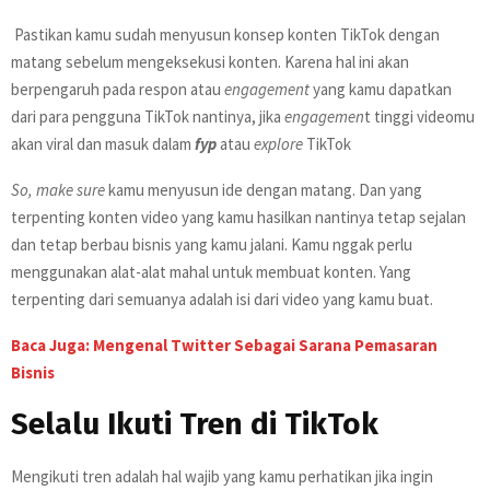
Pastikan kamu sudah menyusun konsep konten TikTok dengan
matang sebelum mengeksekusi konten. Karena hal ini akan
berpengaruh pada respon atau
engagement
yang kamu dapatkan
dari para pengguna TikTok nantinya, jika
engagemen
t tinggi videomu
akan viral dan masuk dalam
fyp
atau
explore
TikTok
So, make sure
kamu menyusun ide dengan matang. Dan yang
terpenting konten video yang kamu hasilkan nantinya tetap sejalan
dan tetap berbau bisnis yang kamu jalani. Kamu nggak perlu
menggunakan alat-alat mahal untuk membuat konten. Yang
terpenting dari semuanya adalah isi dari video yang kamu buat.
Baca Juga:
Mengenal Twitter Sebagai Sarana Pemasaran
Bisnis
Selalu Ikuti Tren di TikTok
Mengikuti tren adalah hal wajib yang kamu perhatikan jika ingin