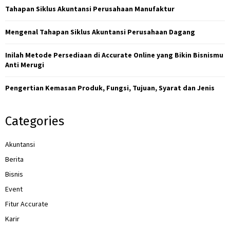
r
R
Tahapan Siklus Akuntansi Perusahaan Manufaktur
:
C
Mengenal Tahapan Siklus Akuntansi Perusahaan Dagang
H
Inilah Metode Persediaan di Accurate Online yang Bikin Bisnismu
Anti Merugi
Pengertian Kemasan Produk, Fungsi, Tujuan, Syarat dan Jenis
Categories
Akuntansi
Berita
Bisnis
Event
Fitur Accurate
Karir