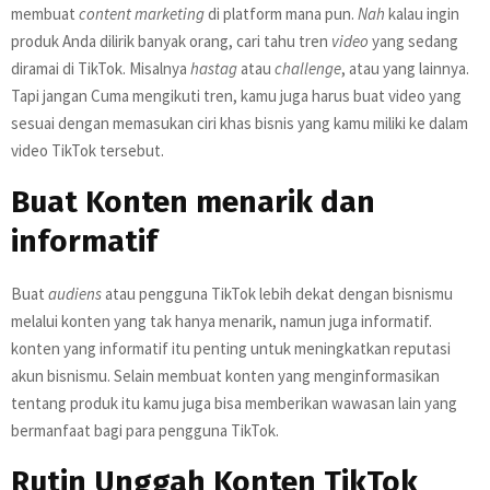
membuat
content marketing
di platform mana pun.
Nah
kalau ingin
produk Anda dilirik banyak orang, cari tahu tren
video
yang sedang
diramai di TikTok. Misalnya
hastag
atau
challenge
, atau yang lainnya.
Tapi jangan Cuma mengikuti tren, kamu juga harus buat video yang
sesuai dengan memasukan ciri khas bisnis yang kamu miliki ke dalam
video TikTok tersebut.
Buat Konten menarik dan
informatif
Buat
audiens
atau pengguna TikTok lebih dekat dengan bisnismu
melalui konten yang tak hanya menarik, namun juga informatif.
konten yang informatif itu penting untuk meningkatkan reputasi
akun bisnismu. Selain membuat konten yang menginformasikan
tentang produk itu kamu juga bisa memberikan wawasan lain yang
bermanfaat bagi para pengguna TikTok.
Rutin Unggah Konten TikTok