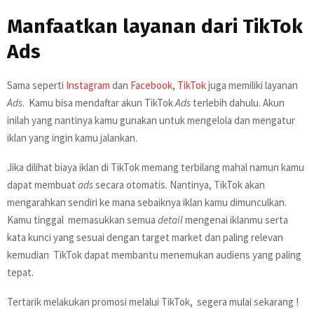
Manfaatkan layanan dari TikTok
Ads
Sama seperti
Instagram
dan
Facebook
,
TikTok
juga memiliki layanan
Ads
. Kamu bisa mendaftar akun TikTok
Ads
terlebih dahulu. Akun
inilah yang nantinya kamu gunakan untuk mengelola dan mengatur
iklan yang ingin kamu jalankan.
Jika dilihat biaya iklan di TikTok memang terbilang mahal namun kamu
dapat membuat
ads
secara otomatis. Nantinya, TikTok akan
mengarahkan sendiri ke mana sebaiknya iklan kamu dimunculkan.
Kamu tinggal memasukkan semua
detail
mengenai iklanmu serta
kata kunci yang sesuai dengan target market dan paling relevan
kemudian TikTok dapat membantu menemukan audiens yang paling
tepat.
Tertarik melakukan promosi melalui TikTok,
segera mulai sekarang !