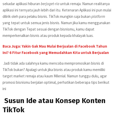
sekadar aplikasi hiburan
berjoget-ria
untuk remaja. Namun realitanya
aplikasi ini ternyata jauh lebih dari itu. Ketenaran Aplikasi ini pun mulai
dilirik oleh para pelaku bisnis. TikTok mungkin saja bukan
platform
yang tepat untuk semua jenis bisnis. Namun jika kamu menggunakan
TikTok dengan Tepat sesuai dengan bisnismu, kamu dapat
memperkenalkan bisnis atau produk kepada khalayak luas.
Baca Juga:
Yakin Gak Mau Mulai Berjualan di Facebook Tahun
Ini? 6 Fitur Facebook yang Memudahkan Kita untuk Berjualan
Jadi tidak ada salahnya kamu mencoba mempromosikan bisnis di
TikTok bukan? Apalagi untuk jika bisnis atau produk kamu memiliki
target market remaja atau kaum Milenial. Namun tunggu dulu, agar
promosi bisnismu berjalan optimal, perhatikan beberapa tips berikut
ini
Susun Ide atau Konsep Konten
TikTok