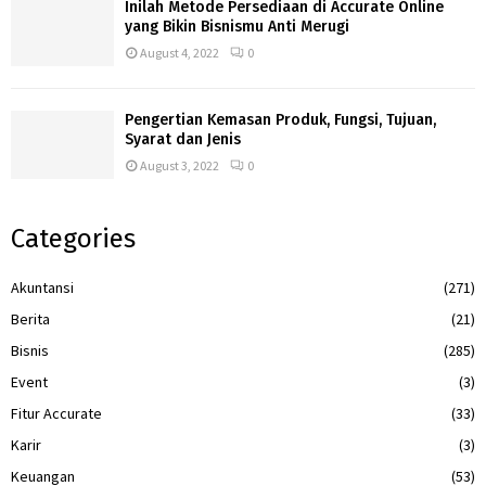
Inilah Metode Persediaan di Accurate Online
yang Bikin Bisnismu Anti Merugi
August 4, 2022
0
Pengertian Kemasan Produk, Fungsi, Tujuan,
Syarat dan Jenis
August 3, 2022
0
Categories
Akuntansi
(271)
Berita
(21)
Bisnis
(285)
Event
(3)
Fitur Accurate
(33)
Karir
(3)
Keuangan
(53)