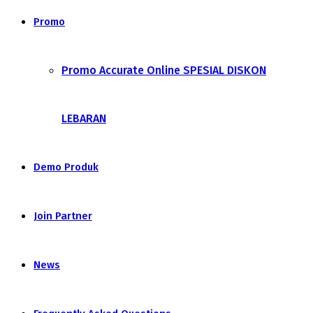
Promo
Promo Accurate Online SPESIAL DISKON
LEBARAN
Demo Produk
Join Partner
News