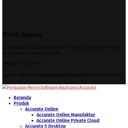
Poins Square
Lt 2 No. 40B&C Jl. RA Kartini No.1 Lingkar Luar Selatan Lebak
Bulus, Jakarta Selatan 12440
Telp :
021-759 21439
Copyright © 2022 -
Dutasolusinusantara.co.id
. All Right Reserved.
Designed and Developed by
Increase Digital
Beranda
Produk
Accurate Online
Accurate Online Manufaktur
Accurate Online Private Cloud
Accurate 5 Desktop