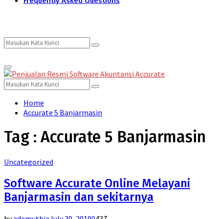
Frequently Asked Questions
Search
Search
Primary
for:
Menu
Search
Search
for:
Home
Accurate 5 Banjarmasin
Tag : Accurate 5 Banjarmasin
Uncategorized
Software Accurate Online Melayani
Banjarmasin dan sekitarnya
by
ademuthia
July 30, 2019
0
437