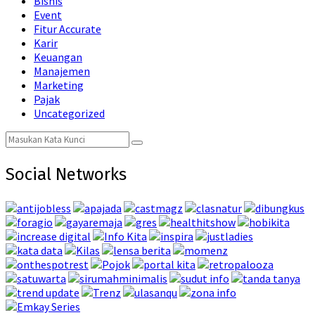
Bisnis
Event
Fitur Accurate
Karir
Keuangan
Manajemen
Marketing
Pajak
Uncategorized
Search
Search
for:
Social Networks