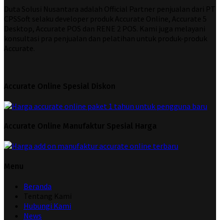
Duta Solusi Nusantara adalah Official Partner penjualan dari PT
CPSSoft selaku developer produk Accurate Online, Accurate 5
Desktop, Accurate POS dan RENE 2 POS. Kami juga melayani
konsultasi pra penjualan dan pelatihan untuk produk-produk
Accurate.
Accurate Online Spesial Diskon
Accurate Online Manufaktur Spesial Harga
Menu
Beranda
Tentang Kami
Hubungi Kami
News