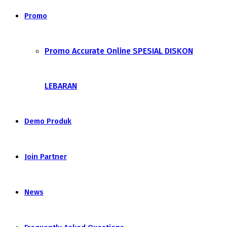
Promo
Promo Accurate Online SPESIAL DISKON
LEBARAN
Demo Produk
Join Partner
News