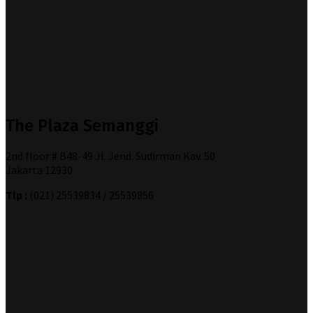
The Plaza Semanggi
2nd floor # B48-49 Jl. Jend. Sudirman Kav. 50
Jakarta 12930
Tlp :
(021) 25539834 / 25539856