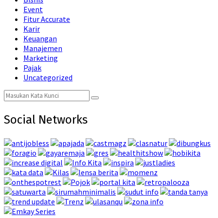
Event
Fitur Accurate
Karir
Keuangan
Manajemen
Marketing
Pajak
Uncategorized
Search
Search
for:
Social Networks