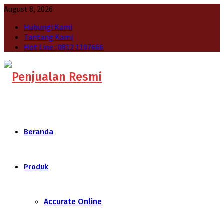
August 8, 2026
Hubungi Kami
Tantang Kami
Hot Line : 0812 1107666
Beranda
Produk
Accurate Online