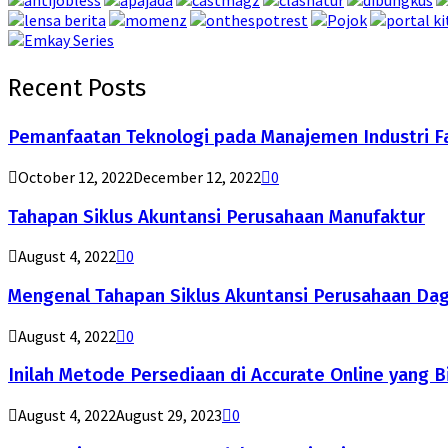
Recent Posts
Pemanfaatan Teknologi pada Manajemen Industri F
October 12, 2022
December 12, 2022
0
Tahapan Siklus Akuntansi Perusahaan Manufaktur
August 4, 2022
0
Mengenal Tahapan Siklus Akuntansi Perusahaan Da
August 4, 2022
0
Inilah Metode Persediaan di Accurate Online yang B
August 4, 2022
August 29, 2023
0