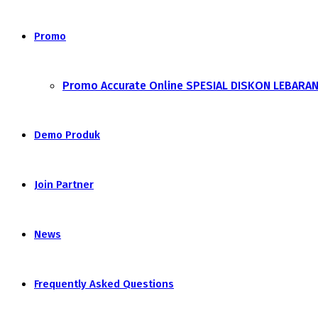
Promo
Promo Accurate Online SPESIAL DISKON LEBARA
Demo Produk
Join Partner
News
Frequently Asked Questions