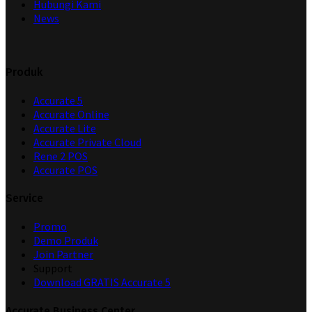
Hubungi Kami
News
Produk
Accurate 5
Accurate Online
Accurate Lite
Accurate Private Cloud
Rene 2 POS
Accurate POS
Service
Promo
Demo Produk
Join Partner
Support
Download GRATIS Accurate 5
Accurate Business Center