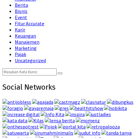
Berita
Bisnis
Event
Fitur Accurate
Karir
Keuangan
Manajemen
Marketing
Pajak
Uncategorized
Search
Search
for:
Social Networks