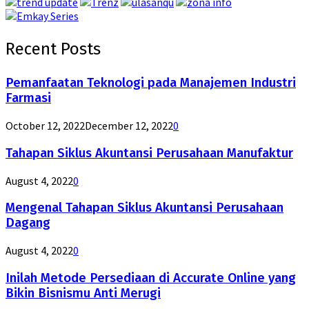
Recent Posts
Pemanfaatan Teknologi pada Manajemen Industri
Farmasi
October 12, 2022
December 12, 2022
0
Tahapan Siklus Akuntansi Perusahaan Manufaktur
August 4, 2022
0
Mengenal Tahapan Siklus Akuntansi Perusahaan
Dagang
August 4, 2022
0
Inilah Metode Persediaan di Accurate Online yang
Bikin Bisnismu Anti Merugi