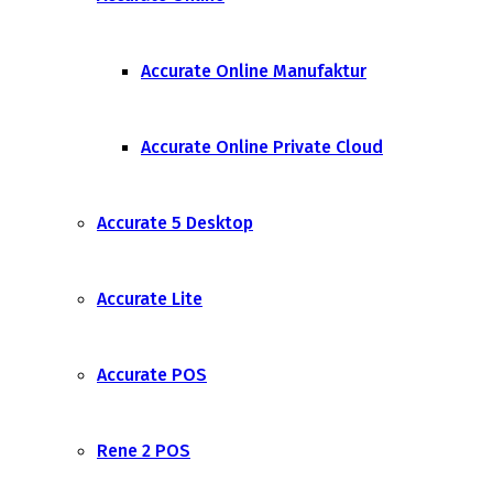
Accurate Online Manufaktur
Accurate Online Private Cloud
Accurate 5 Desktop
Accurate Lite
Accurate POS
Rene 2 POS